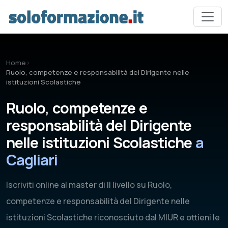
Vai al contenuto principale
Home
›
Ruolo, competenze e responsabilità del Dirigente nelle
istituzioni Scolastiche
Ruolo, competenze e
responsabilità del Dirigente
nelle istituzioni Scolastiche
a
Cagliari
Iscriviti online al master di II livello su Ruolo,
competenze e responsabilità del Dirigente nelle
istituzioni Scolastiche riconosciuto dal MIUR e ottieni le