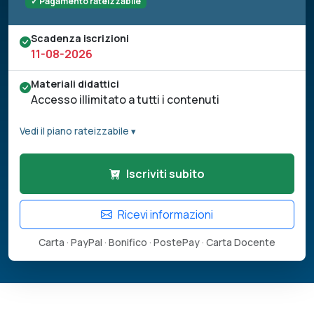
✓ Pagamento rateizzabile
Scadenza iscrizioni
11-08-2026
Materiali didattici
Accesso illimitato a tutti i contenuti
Vedi il piano rateizzabile ▾
Iscriviti subito
Ricevi informazioni
Carta · PayPal · Bonifico · PostePay · Carta Docente