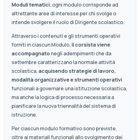
Moduli tematici
; ogni modulo corrisponde ad
altrettante aree di interesse per chi svolge o
intende svolgere il ruolo di Dirigente scolastico.
Attraverso i contenuti e gli strumenti operativi
forniti in ciascun Modulo,
il corsista viene
accompagnato
negli adempimenti che da
settembre caratterizzano la normale attività
scolastica,
acquisendo strategie di lavoro,
modalità organizzative e strumenti operativi
funzionali a governare una istituzione scolastica,
ma anche la logica di processo necessaria a
pianificare la nuova triennalità del sistema di
istruzione.
Per ciascun modulo formativo sono previste,
oltre ai materiali funzionali allo svolgimento dei