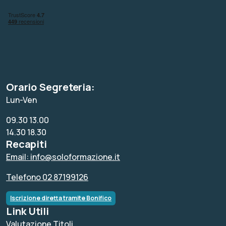
Orario Segreteria:
Lun-Ven
09.30 13.00
14.30 18.30
Recapiti
Email: info@soloformazione.it
Telefono 02 87199126
Iscrizione diretta tramite Bonifico
Link Utili
Valutazione Titoli