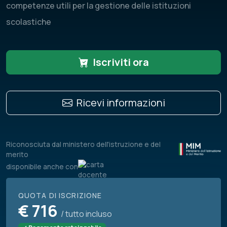
competenze utili per la gestione delle istituzioni
scolastiche
Iscriviti ora
Ricevi informazioni
Riconosciuta dal ministero dell'istruzione e del
merito
disponibile anche con
QUOTA DI ISCRIZIONE
€
716
/ tutto incluso