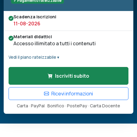
✓ Pagamento rateizzabile
Scadenza iscrizioni
11-08-2026
Materiali didattici
Accesso illimitato a tutti i contenuti
Vedi il piano rateizzabile ▾
Iscriviti subito
Ricevi informazioni
Carta · PayPal · Bonifico · PostePay · Carta Docente