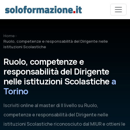
Vai al contenuto principale
Home
›
Ruolo, competenze e responsabilità del Dirigente nelle
istituzioni Scolastiche
Ruolo, competenze e
responsabilità del Dirigente
nelle istituzioni Scolastiche
a
Torino
Iscriviti online al master di II livello su Ruolo,
competenze e responsabilità del Dirigente nelle
istituzioni Scolastiche riconosciuto dal MIUR e ottieni le