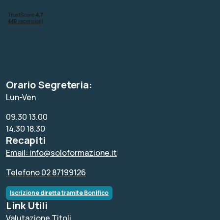
Orario Segreteria:
Lun-Ven
09.30 13.00
14.30 18.30
Recapiti
Email: info@soloformazione.it
Telefono 02 87199126
Iscrizione diretta tramite Bonifico
Link Utili
Valutazione Titoli