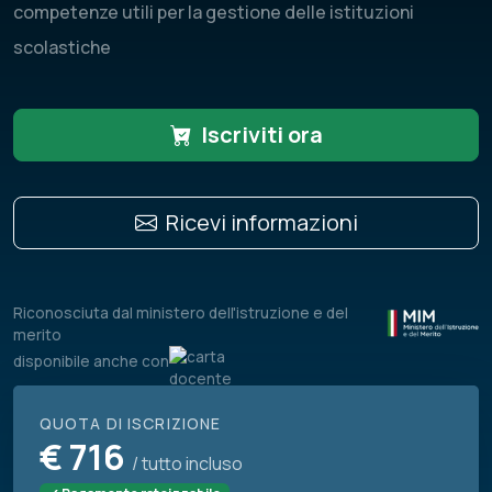
competenze utili per la gestione delle istituzioni
scolastiche
Iscriviti ora
Ricevi informazioni
Riconosciuta dal ministero dell'istruzione e del
merito
disponibile anche con
QUOTA DI ISCRIZIONE
€
716
/ tutto incluso