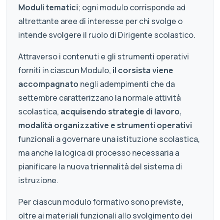
Moduli tematici
; ogni modulo corrisponde ad
altrettante aree di interesse per chi svolge o
intende svolgere il ruolo di Dirigente scolastico.
Attraverso i contenuti e gli strumenti operativi
forniti in ciascun Modulo,
il corsista viene
accompagnato
negli adempimenti che da
settembre caratterizzano la normale attività
scolastica,
acquisendo strategie di lavoro,
modalità organizzative e strumenti operativi
funzionali a governare una istituzione scolastica,
ma anche la logica di processo necessaria a
pianificare la nuova triennalità del sistema di
istruzione.
Per ciascun modulo formativo sono previste,
oltre ai materiali funzionali allo svolgimento dei