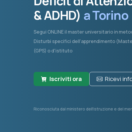
Deficit di Attenzi
& ADHD)
a Torino
Segui ONLINE il master universitario in metod
Disturbi specifici dell’apprendimento (Master
(GPS) o d'istituto
Iscriviti ora
Ricevi in
Riconosciuta dal ministero dell'istruzione e del mer