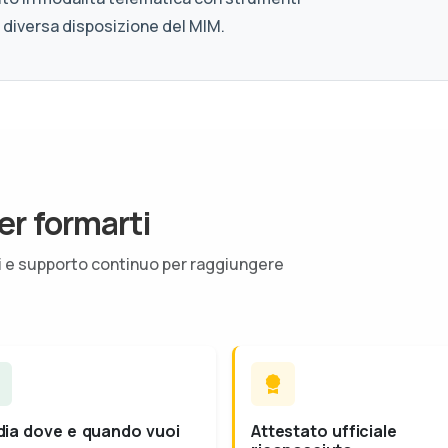
 diversa disposizione del MIM.
er formarti
ti e supporto continuo per raggiungere
dia dove e quando vuoi
Attestato ufficiale