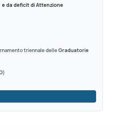
 e da deficit di Attenzione
iornamento triennale delle
Graduatorie
O
)