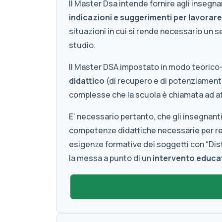
Il Master Dsa intende fornire agli insegn
indicazioni e suggerimenti per lavorare
situazioni in cui si rende necessario un 
studio.
Il Master DSA impostato in modo teorico
didattico
(di recupero e di potenziamento
complesse che la scuola è chiamata ad af
E’ necessario pertanto, che gli insegnant
competenze didattiche necessarie per r
esigenze formative dei soggetti con “Di
la messa a punto di un
intervento educat