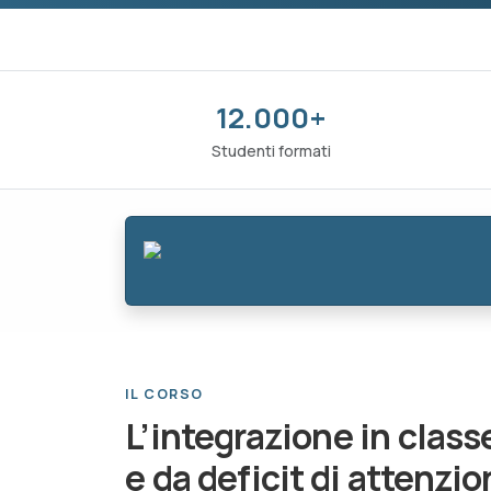
12.000+
Studenti formati
IL CORSO
L’integrazione in class
e da deficit di attenzi