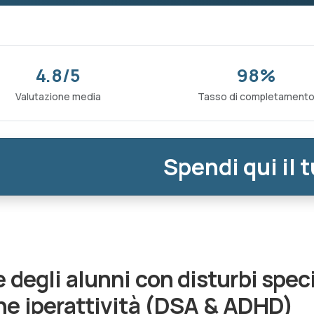
4.8/5
98%
Valutazione media
Tasso di completament
Spendi qui il 
e degli alunni con disturbi spe
one iperattività (DSA & ADHD)