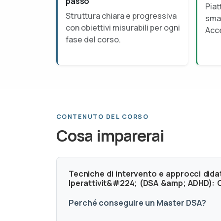
passo
Piat
Struttura chiara e progressiva
smar
con obiettivi misurabili per ogni
Acce
fase del corso.
CONTENUTO DEL CORSO
Cosa imparerai
Tecniche di intervento e approcci didatt
Iperattivit&#224; (DSA &amp; ADHD): Ob
Perché conseguire un Master DSA?