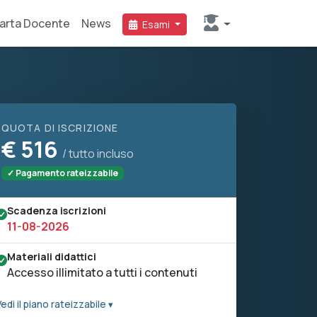
arta Docente
News
Esami
QUOTA DI ISCRIZIONE
€
516
/ tutto incluso
✓ Pagamento rateizzabile
Scadenza iscrizioni
11-08-2026
Materiali didattici
Accesso illimitato a tutti i contenuti
edi il piano rateizzabile ▾