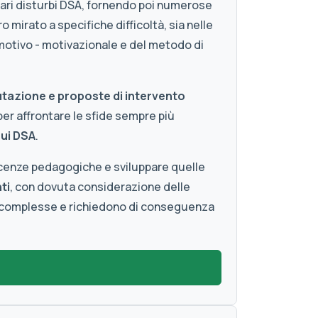
 vari disturbi DSA, fornendo poi numerose
o mirato a specifiche difficoltà, sia nelle
emotivo - motivazionale e del metodo di
utazione e proposte di intervento
er affrontare le sfide sempre più
sui DSA
.
oscenze pedagogiche e sviluppare quelle
ti
, con dovuta considerazione delle
e complesse e richiedono di conseguenza