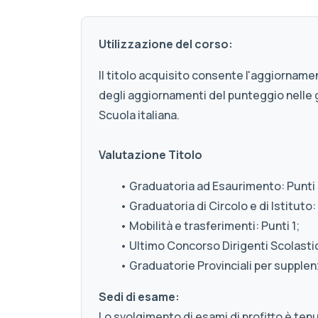
Utilizzazione del corso:
Il titolo acquisito consente l'aggiornamen
degli aggiornamenti del punteggio nelle 
Scuola italiana.
Valutazione Titolo
• Graduatoria ad Esaurimento: Punti 
• Graduatoria di Circolo e di Istituto: 
• Mobilità e trasferimenti: Punti 1;
• Ultimo Concorso Dirigenti Scolastici
• Graduatorie Provinciali per supplenz
Sedi di esame:
Lo svolgimento di esami di profitto è ten