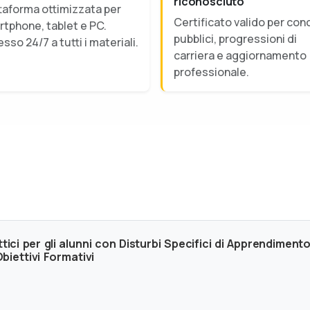
riconosciuto
taforma ottimizzata per
Certificato valido per con
tphone, tablet e PC.
pubblici, progressioni di
sso 24/7 a tutti i materiali.
carriera e aggiornamento
professionale.
ici per gli alunni con Disturbi Specifici di Apprendimento
iettivi Formativi