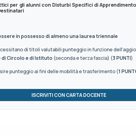
ici per gli alunni con Disturbi Specifici di Apprendimento
estinatari
 essere in possesso di almeno una laurea triennale
essitano di titoli valutabili punteggio in funzione dell'agg
di Circolo e di Istituto
(seconda e terza fascia) (
3 PUNTI
)
re punteggio ai fini delle mobilità e trasferimento (
1 PUNT