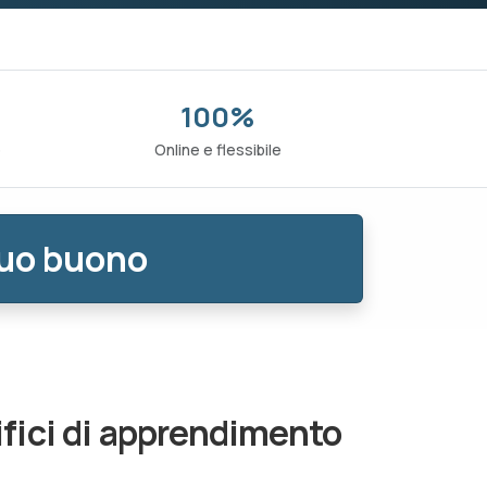
100%
o
Online e flessibile
tuo buono
cifici di apprendimento