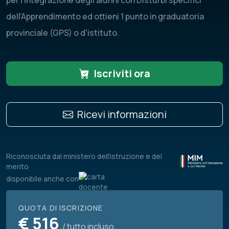
per l’integrazione degli alunni con Disturbi specifici
dell’Apprendimento ed ottieni 1 punto in graduatoria
provinciale (GPS) o d'istituto.
Iscriviti ora
Ricevi informazioni
Riconosciuta dal ministero dell'istruzione e del
merito
disponibile anche con
QUOTA DI ISCRIZIONE
€
516
/ tutto incluso