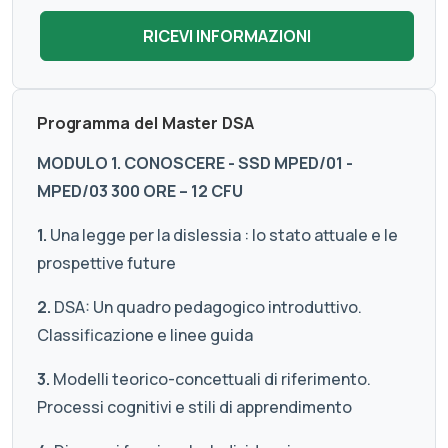
Programma del Master DSA
MODULO 1. CONOSCERE - SSD MPED/01 -
MPED/03 300 ORE – 12 CFU
1.
Una legge per la dislessia : lo stato attuale e le
prospettive future
2.
DSA: Un quadro pedagogico introduttivo.
Classificazione e linee guida
3.
Modelli teorico-concettuali di riferimento.
Processi cognitivi e stili di apprendimento