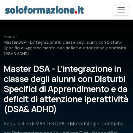
Vai al contenuto principale
Home
›
Master DSA - L’integrazione in classe degli alunni con Disturbi
Specifici di Apprendimento e da deficit di attenzione iperattività
(DSA& ADHD)
Master DSA - L’integrazione in
classe degli alunni con Disturbi
Specifici di Apprendimento e da
deficit di attenzione iperattività
(DSA& ADHD)
Segui online il MASTER DSA in Metodologie Didattiche