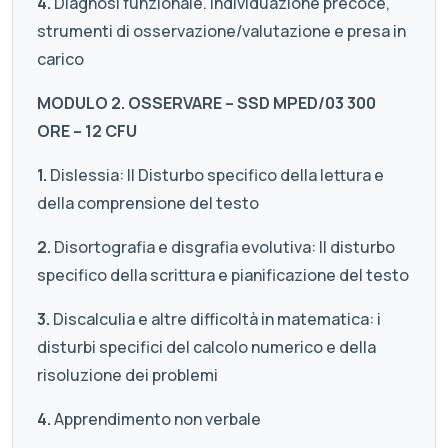
4.
Diagnosi funzionale. Individuazione precoce,
strumenti di osservazione/valutazione e presa in
carico
MODULO 2. OSSERVARE – SSD MPED/03 300
ORE – 12 CFU
1.
Dislessia: Il Disturbo specifico della lettura e
della comprensione del testo
2.
Disortografia e disgrafia evolutiva: Il disturbo
specifico della scrittura e pianificazione del testo
3.
Discalculia e altre difficoltà in matematica: i
disturbi specifici del calcolo numerico e della
risoluzione dei problemi
4.
Apprendimento non verbale