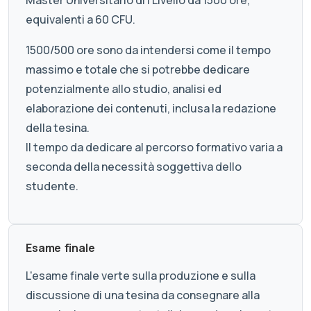
Master Universitario di I Livello da 1500 ore,
equivalenti a 60 CFU.
1500/500 ore sono da intendersi come il tempo
massimo e totale che si potrebbe dedicare
potenzialmente allo studio, analisi ed
elaborazione dei contenuti, inclusa la redazione
della tesina.
Il tempo da dedicare al percorso formativo varia a
seconda della necessità soggettiva dello
studente.
Esame finale
L'esame finale verte sulla produzione e sulla
discussione di una tesina da consegnare alla