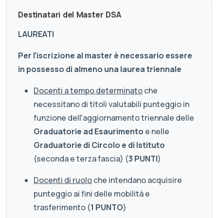
Destinatari del Master DSA
LAUREATI
Per l'iscrizione al master è necessario essere
in possesso di almeno una laurea triennale
Docenti a tempo determinato
che
necessitano di titoli valutabili punteggio in
funzione dell'aggiornamento triennale delle
Graduatorie ad Esaurimento
e nelle
Graduatorie di Circolo e di Istituto
(seconda e terza fascia) (
3 PUNTI
)
Docenti di ruolo
che intendano acquisire
punteggio ai fini delle mobilità e
trasferimento (
1 PUNTO
)