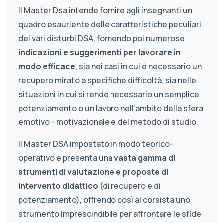
Il Master Dsa intende fornire agli insegnanti un
quadro esauriente delle caratteristiche peculiari
dei vari disturbi DSA, fornendo poi numerose
indicazioni e suggerimenti per lavorare in
modo efficace
, sia nei casi in cui è necessario un
recupero mirato a specifiche difficoltà, sia nelle
situazioni in cui si rende necessario un semplice
potenziamento o un lavoro nell’ambito della sfera
emotivo - motivazionale e del metodo di studio.
Il Master DSA impostato in modo teorico-
operativo e presenta una
vasta gamma di
strumenti di valutazione e proposte di
intervento didattico
(di recupero e di
potenziamento), offrendo così al corsista uno
strumento imprescindibile per affrontare le sfide