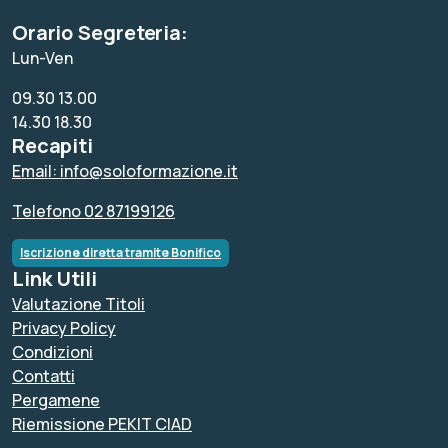
Orario Segreteria:
Lun-Ven
09.30 13.00
14.30 18.30
Recapiti
Email: info@soloformazione.it
Telefono 02 87199126
Iscrizione diretta tramite Bonifico
Link Utili
Valutazione Titoli
Privacy Policy
Condizioni
Contatti
Pergamene
Riemissione PEKIT CIAD