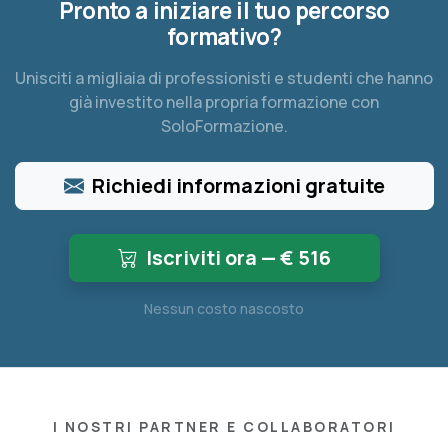
Pronto a iniziare il tuo percorso
formativo?
Unisciti a migliaia di professionisti e studenti che hanno
già investito nella propria formazione con
SoloFormazione.
Richiedi informazioni gratuite
Iscriviti ora — €
516
Nessun costo nascosto
I NOSTRI PARTNER E COLLABORATORI