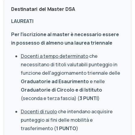
Destinatari del Master DSA
LAUREATI
Per l'iscrizione al master è necessario essere
in possesso di almeno una laurea triennale
Docenti a tempo determinato
che
necessitano di titoli valutabili punteggio in
funzione dell'aggiornamento triennale delle
Graduatorie ad Esaurimento
e nelle
Graduatorie di Circolo e di Istituto
(seconda e terza fascia) (
3 PUNTI
)
Docenti di ruolo
che intendano acquisire
punteggio ai fini delle mobilità e
trasferimento (
1 PUNTO
)