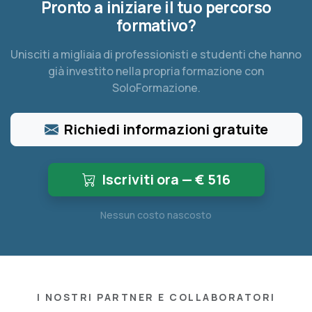
Pronto a iniziare il tuo percorso
formativo?
Unisciti a migliaia di professionisti e studenti che hanno
già investito nella propria formazione con
SoloFormazione.
Richiedi informazioni gratuite
Iscriviti ora — €
516
Nessun costo nascosto
I NOSTRI PARTNER E COLLABORATORI