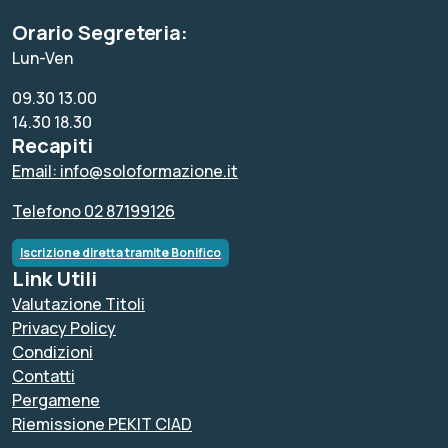
Orario Segreteria:
Lun-Ven
09.30 13.00
14.30 18.30
Recapiti
Email: info@soloformazione.it
Telefono 02 87199126
Iscrizione diretta tramite Bonifico
Link Utili
Valutazione Titoli
Privacy Policy
Condizioni
Contatti
Pergamene
Riemissione PEKIT CIAD