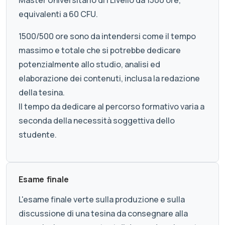
Master Universitario di I Livello da 1500 ore,
equivalenti a 60 CFU.
1500/500 ore sono da intendersi come il tempo
massimo e totale che si potrebbe dedicare
potenzialmente allo studio, analisi ed
elaborazione dei contenuti, inclusa la redazione
della tesina.
Il tempo da dedicare al percorso formativo varia a
seconda della necessità soggettiva dello
studente.
Esame finale
L'esame finale verte sulla produzione e sulla
discussione di una tesina da consegnare alla