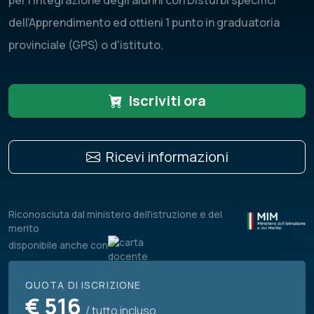
per l’integrazione degli alunni con Disturbi specifici
dell’Apprendimento ed ottieni 1 punto in graduatoria
provinciale (GPS) o d'istituto.
Iscriviti ora
Ricevi informazioni
Riconosciuta dal ministero dell'istruzione e del
merito
disponibile anche con
QUOTA DI ISCRIZIONE
€
516
/ tutto incluso