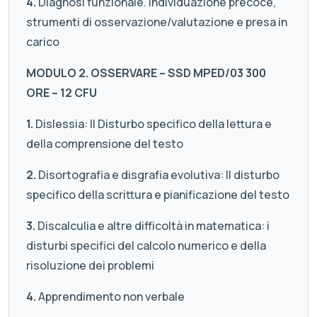
4.
Diagnosi funzionale. Individuazione precoce,
strumenti di osservazione/valutazione e presa in
carico
MODULO 2. OSSERVARE – SSD MPED/03 300
ORE – 12 CFU
1.
Dislessia: Il Disturbo specifico della lettura e
della comprensione del testo
2.
Disortografia e disgrafia evolutiva: Il disturbo
specifico della scrittura e pianificazione del testo
3.
Discalculia e altre difficoltà in matematica: i
disturbi specifici del calcolo numerico e della
risoluzione dei problemi
4.
Apprendimento non verbale