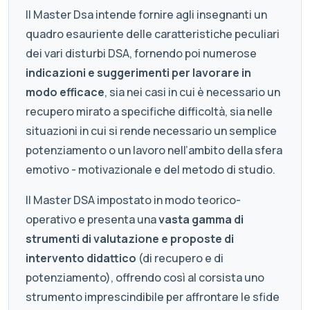
Il Master Dsa intende fornire agli insegnanti un
quadro esauriente delle caratteristiche peculiari
dei vari disturbi DSA, fornendo poi numerose
indicazioni e suggerimenti per lavorare in
modo efficace
, sia nei casi in cui è necessario un
recupero mirato a specifiche difficoltà, sia nelle
situazioni in cui si rende necessario un semplice
potenziamento o un lavoro nell’ambito della sfera
emotivo - motivazionale e del metodo di studio.
Il Master DSA impostato in modo teorico-
operativo e presenta una
vasta gamma di
strumenti di valutazione e proposte di
intervento didattico
(di recupero e di
potenziamento), offrendo così al corsista uno
strumento imprescindibile per affrontare le sfide