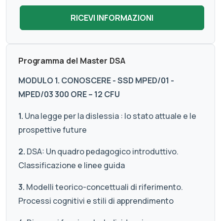
Programma del Master DSA
MODULO 1. CONOSCERE - SSD MPED/01 -
MPED/03 300 ORE – 12 CFU
1.
Una legge per la dislessia : lo stato attuale e le
prospettive future
2.
DSA: Un quadro pedagogico introduttivo.
Classificazione e linee guida
3.
Modelli teorico-concettuali di riferimento.
Processi cognitivi e stili di apprendimento