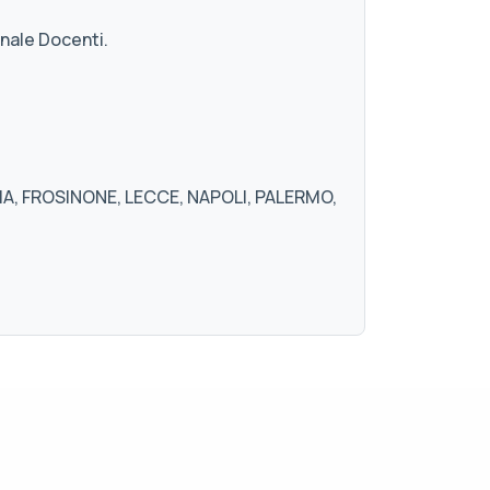
nale Docenti.
A, FROSINONE, LECCE, NAPOLI, PALERMO,