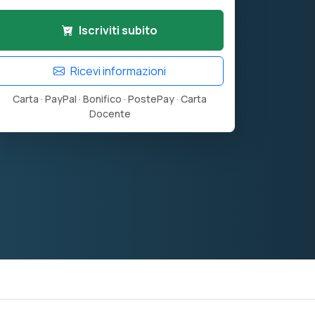
Iscriviti subito
Ricevi informazioni
Carta · PayPal · Bonifico · PostePay · Carta
Docente