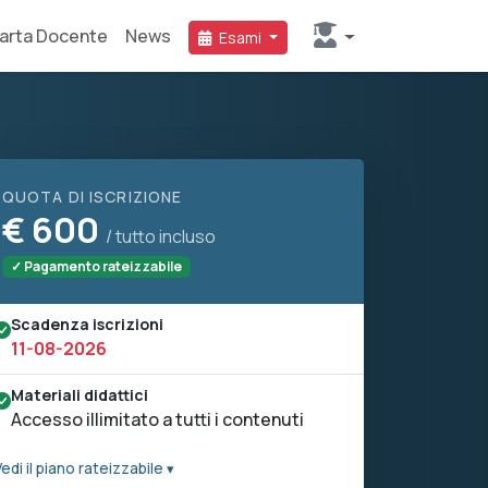
arta Docente
News
Esami
QUOTA DI ISCRIZIONE
€
600
/ tutto incluso
✓ Pagamento rateizzabile
Scadenza iscrizioni
11-08-2026
Materiali didattici
Accesso illimitato a tutti i contenuti
edi il piano rateizzabile ▾