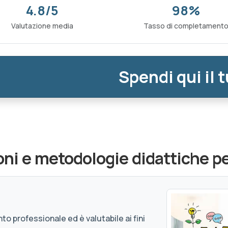
4.8/5
98%
Valutazione media
Tasso di completament
Spendi qui il 
ni e metodologie didattiche pe
to professionale ed è valutabile ai fini