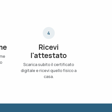
4
me
Ricevi
l'attestato
ame
uo
Scarica subito il certificato
digitale e ricevi quello fisico a
casa.