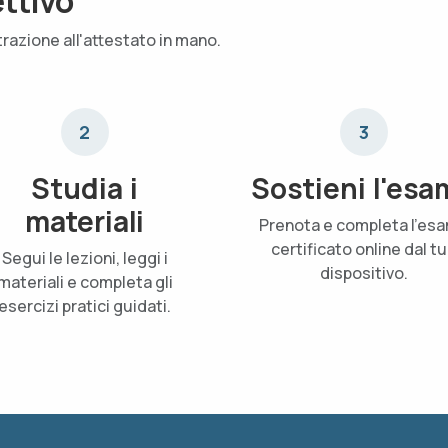
ettivo
trazione all'attestato in mano.
2
3
Studia i
Sostieni l'esa
materiali
Prenota e completa l'es
certificato online dal t
Segui le lezioni, leggi i
dispositivo.
materiali e completa gli
esercizi pratici guidati.