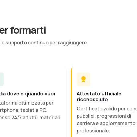
er formarti
ti e supporto continuo per raggiungere
dia dove e quando vuoi
Attestato ufficiale
riconosciuto
taforma ottimizzata per
Certificato valido per con
tphone, tablet e PC.
pubblici, progressioni di
sso 24/7 a tutti i materiali.
carriera e aggiornamento
professionale.