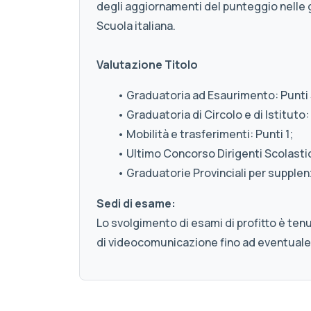
degli aggiornamenti del punteggio nelle 
Scuola italiana.
Valutazione Titolo
• Graduatoria ad Esaurimento: Punti 
• Graduatoria di Circolo e di Istituto: 
• Mobilità e trasferimenti: Punti 1;
• Ultimo Concorso Dirigenti Scolastici
• Graduatorie Provinciali per supplenz
Sedi di esame:
Lo svolgimento di esami di profitto è ten
di videocomunicazione fino ad eventuale