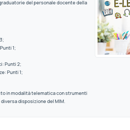
graduatorie del personale docente della
3;
Punti 1;
: Punti 2;
e: Punti 1;
uto in modalità telematica con strumenti
 diversa disposizione del MIM.