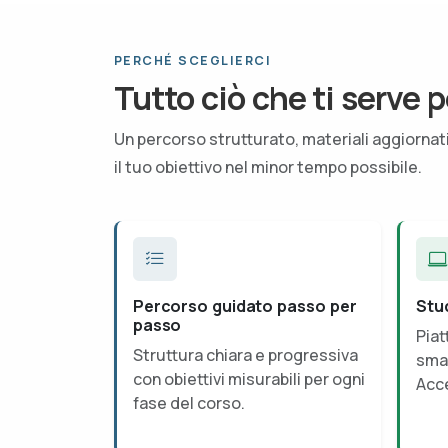
PERCHÉ SCEGLIERCI
Tutto ciò che ti serve p
Un percorso strutturato, materiali aggiorna
il tuo obiettivo nel minor tempo possibile.
Percorso guidato passo per
Stu
passo
Piat
Struttura chiara e progressiva
smar
con obiettivi misurabili per ogni
Acce
fase del corso.