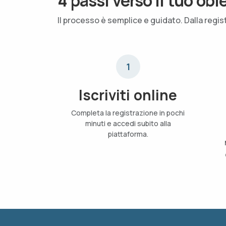
4 passi verso il tuo obi
Il processo è semplice e guidato. Dalla regis
1
Iscriviti online
Completa la registrazione in pochi
minuti e accedi subito alla
piattaforma.