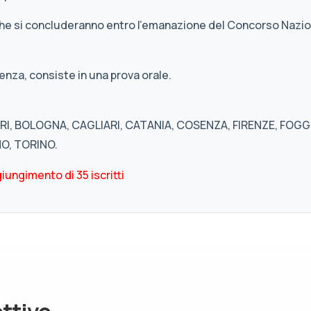
che si concluderanno entro l’emanazione del Concorso Nazio
enza, consiste in una prova orale.
I, BOLOGNA, CAGLIARI, CATANIA, COSENZA, FIRENZE, FOGGI
NO, TORINO.
iungimento di 35 iscritti