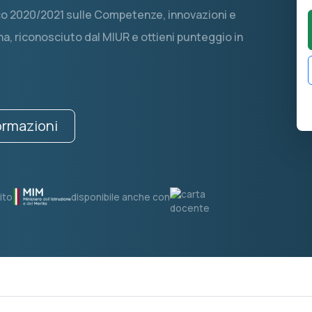
ico 2020/2021 sulle Competenze, innovazioni e
, riconosciuto dal MIUR e ottieni punteggio in
formazioni
ito
disponibile anche con