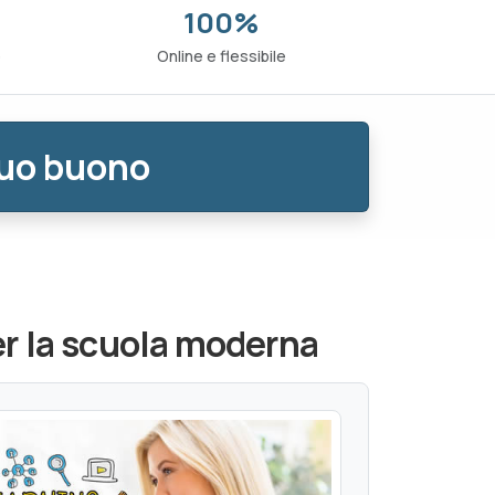
100%
o
Online e flessibile
tuo buono
r la scuola moderna