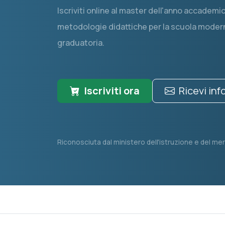
Iscriviti online al master dell'anno accadem
metodologie didattiche per la scuola moderna
graduatoria.
Iscriviti ora
Ricevi in
Riconosciuta dal ministero dell'istruzione e del mer