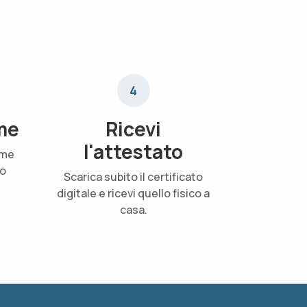
4
me
Ricevi
l'attestato
ame
uo
Scarica subito il certificato
digitale e ricevi quello fisico a
casa.