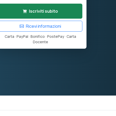
Iscriviti subito
Ricevi informazioni
Carta · PayPal · Bonifico · PostePay · Carta
Docente