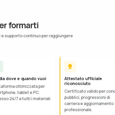
er formarti
ti e supporto continuo per raggiungere
dia dove e quando vuoi
Attestato ufficiale
riconosciuto
taforma ottimizzata per
Certificato valido per con
tphone, tablet e PC.
pubblici, progressioni di
sso 24/7 a tutti i materiali.
carriera e aggiornamento
professionale.