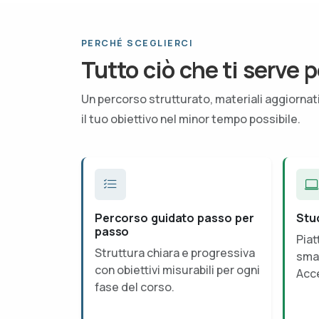
PERCHÉ SCEGLIERCI
Tutto ciò che ti serve p
Un percorso strutturato, materiali aggiorna
il tuo obiettivo nel minor tempo possibile.
Percorso guidato passo per
Stu
passo
Piat
Struttura chiara e progressiva
smar
con obiettivi misurabili per ogni
Acce
fase del corso.