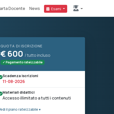
arta Docente
News
Esami
QUOTA DI ISCRIZIONE
€
600
/ tutto incluso
✓ Pagamento rateizzabile
Scadenza iscrizioni
11-08-2026
Materiali didattici
Accesso illimitato a tutti i contenuti
edi il piano rateizzabile ▾