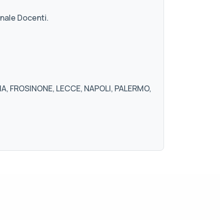
nale Docenti.
A, FROSINONE, LECCE, NAPOLI, PALERMO,