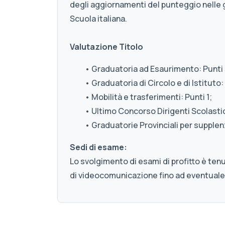
degli aggiornamenti del punteggio nelle 
Scuola italiana.
Valutazione Titolo
• Graduatoria ad Esaurimento: Punti 
• Graduatoria di Circolo e di Istituto: 
• Mobilità e trasferimenti: Punti 1;
• Ultimo Concorso Dirigenti Scolastici
• Graduatorie Provinciali per supplenz
Sedi di esame:
Lo svolgimento di esami di profitto è ten
di videocomunicazione fino ad eventuale