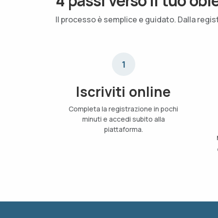
4 passi verso il tuo obi
Il processo è semplice e guidato. Dalla regis
1
Iscriviti online
Completa la registrazione in pochi
minuti e accedi subito alla
piattaforma.