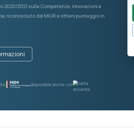
ico 2020/2021 sulle Competenze, innovazioni e
, riconosciuto dal MIUR e ottieni punteggio in
formazioni
ito
disponibile anche con