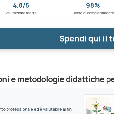
4.8/5
98%
Valutazione media
Tasso di completament
Spendi qui il 
ni e metodologie didattiche pe
to professionale ed è valutabile ai fini