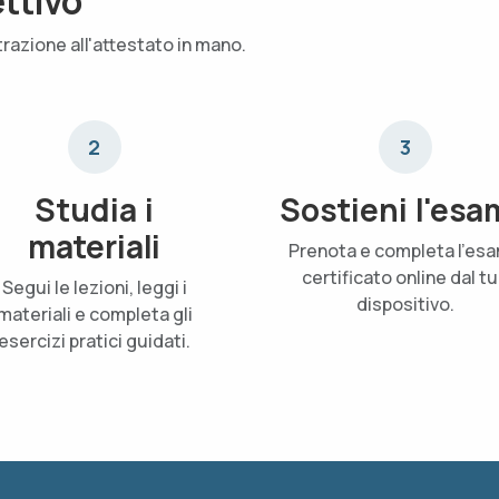
ettivo
trazione all'attestato in mano.
2
3
Studia i
Sostieni l'esa
materiali
Prenota e completa l'es
certificato online dal t
Segui le lezioni, leggi i
dispositivo.
materiali e completa gli
esercizi pratici guidati.