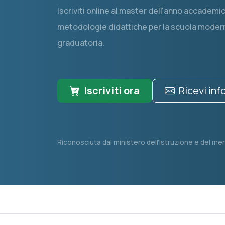
Iscriviti online al master dell'anno accadem
metodologie didattiche per la scuola moderna
graduatoria.
Iscriviti ora
Ricevi in
Riconosciuta dal ministero dell'istruzione e del mer