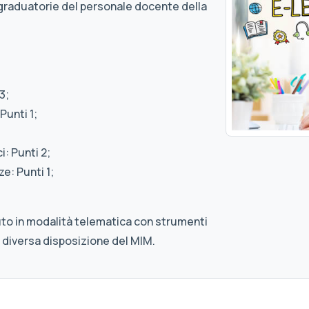
graduatorie del personale docente della
3;
Punti 1;
: Punti 2;
e: Punti 1;
uto in modalità telematica con strumenti
 diversa disposizione del MIM.