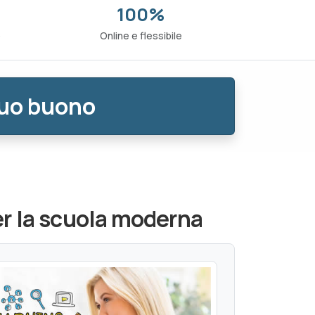
100%
o
Online e flessibile
tuo buono
r la scuola moderna