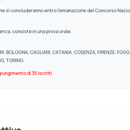
che si concluderanno entro l’emanazione del Concorso Nazio
enza, consiste in una prova orale.
I, BOLOGNA, CAGLIARI, CATANIA, COSENZA, FIRENZE, FOGGI
NO, TORINO.
iungimento di 35 iscritti