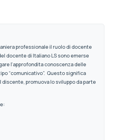
aniera professionale il ruolo di docente
a del docente di Italiano LS sono emerse
niugare l’approfondita conoscenza delle
 tipo “comunicativo”. Questo significa
l discente, promuova lo sviluppo da parte
re: