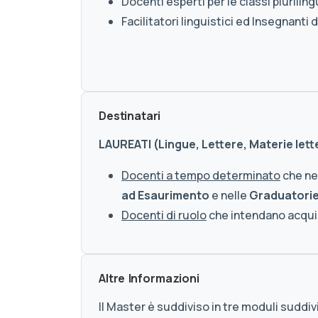
Docenti esperti per le classi plurilin
Facilitatori linguistici ed Insegnanti 
Destinatari
LAUREATI (Lingue, Lettere, Materie lett
Docenti a tempo determinato
che nec
ad Esaurimento
e nelle
Graduatorie
Docenti di ruolo
che intendano acquisi
Altre Informazioni
Il Master è suddiviso in tre moduli suddiv