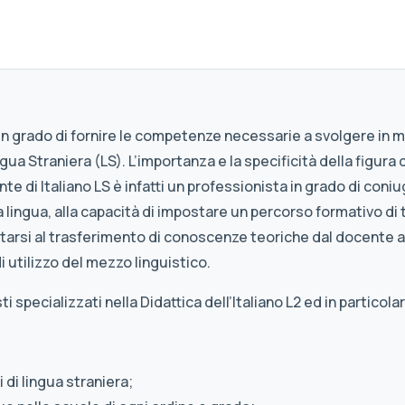
n grado di fornire le competenze necessarie a svolgere in m
gua Straniera (LS). L’importanza e la specificità della figur
ente di Italiano LS è infatti un professionista in grado di co
a lingua, alla capacità di impostare un percorso formativo di
itarsi al trasferimento di conoscenze teoriche dal docente a
 utilizzo del mezzo linguistico.
 specializzati nella Didattica dell’Italiano L2 ed in particola
 di lingua straniera;