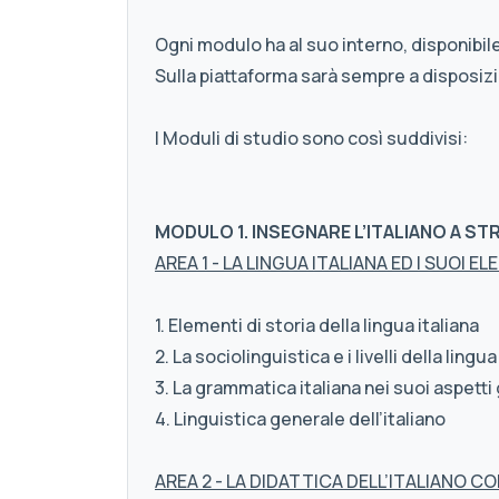
Ogni modulo ha al suo interno, disponibile
Sulla piattaforma sarà sempre a disposizio
I Moduli di studio sono così suddivisi:
MODULO 1. INSEGNARE L’ITALIANO A STR
AREA 1 - LA LINGUA ITALIANA ED I SUOI E
1. Elementi di storia della lingua italiana
2. La sociolinguistica e i livelli della lingua
3. La grammatica italiana nei suoi aspetti
4. Linguistica generale dell’italiano
AREA 2 - LA DIDATTICA DELL’ITALIANO 