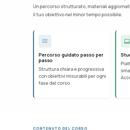
Un percorso strutturato, materiali aggiorna
il tuo obiettivo nel minor tempo possibile.
Percorso guidato passo per
Stu
passo
Piat
Struttura chiara e progressiva
smar
con obiettivi misurabili per ogni
Acce
fase del corso.
CONTENUTO DEL CORSO