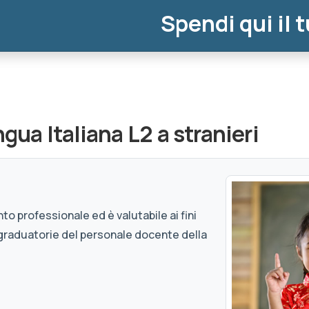
Spendi qui il 
ua Italiana L2 a stranieri
to professionale ed è valutabile ai fini
graduatorie del personale docente della