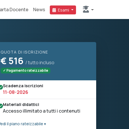
arta Docente
News
Esami
QUOTA DI ISCRIZIONE
€
516
/ tutto incluso
✓ Pagamento rateizzabile
Scadenza iscrizioni
11-08-2026
Materiali didattici
Accesso illimitato a tutti i contenuti
edi il piano rateizzabile ▾