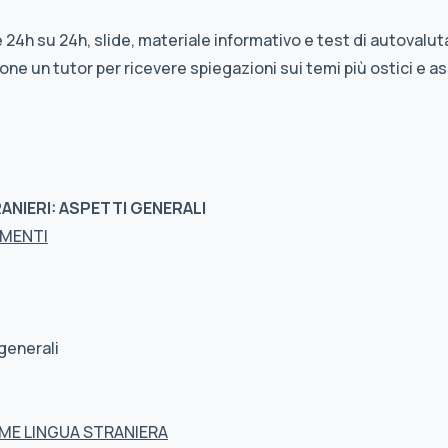
 24h su 24h, slide, materiale informativo e test di autovalut
ne un tutor per ricevere spiegazioni sui temi più ostici e as
ANIERI: ASPETTI GENERALI
LEMENTI
 generali
COME LINGUA STRANIERA