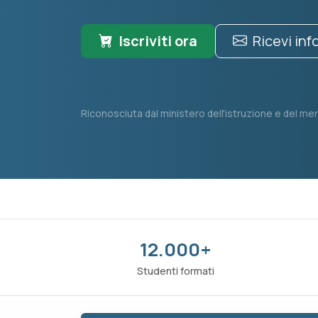
Iscriviti ora
Ricevi in
Riconosciuta dal ministero dell'istruzione e del mer
12.000+
Studenti formati