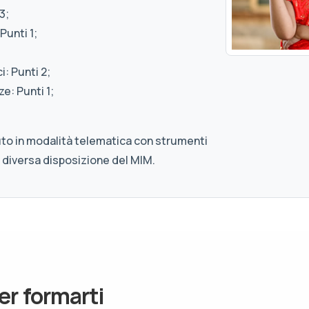
3;
Punti 1;
: Punti 2;
e: Punti 1;
uto in modalità telematica con strumenti
 diversa disposizione del MIM.
er formarti