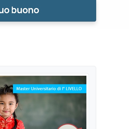
tuo buono