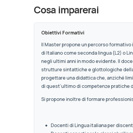
Cosa imparerai
Obiettivi Formativi
Il Master propone un percorso formativo i
di Italiano come seconda lingua (L2) o Lin
negli ultimi anni in modo evidente. Il doc
strutture sintattiche e glottologiche dell
progettare una didattica che, anziché lim
di quest’ultimo di competenze pratiche di
Si propone inoltre di formare professionisti
Docenti di Lingua italiana per discenti