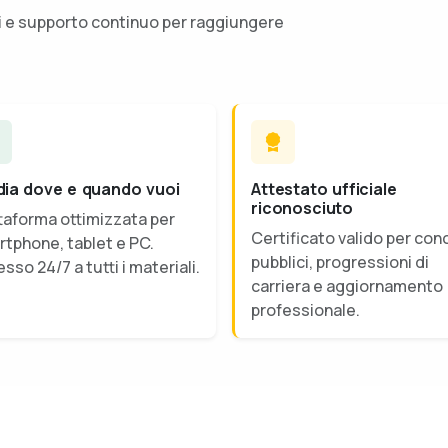
ti e supporto continuo per raggiungere
dia dove e quando vuoi
Attestato ufficiale
riconosciuto
taforma ottimizzata per
Certificato valido per con
tphone, tablet e PC.
pubblici, progressioni di
sso 24/7 a tutti i materiali.
carriera e aggiornamento
professionale.