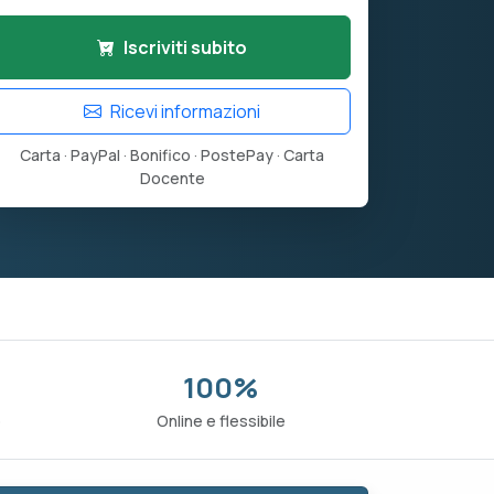
Iscriviti subito
Ricevi informazioni
Carta · PayPal · Bonifico · PostePay · Carta
Docente
100%
o
Online e flessibile