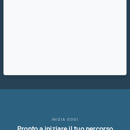
INIZIA OGGI
Pronto a iniziare il tuo percorso