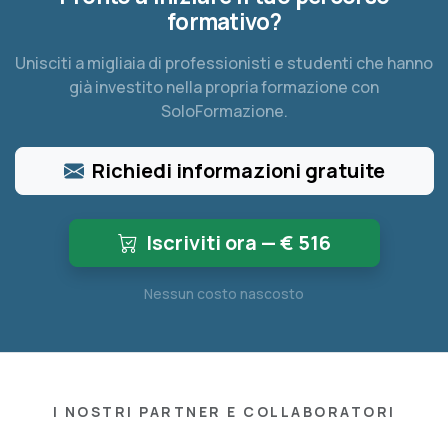
formativo?
Unisciti a migliaia di professionisti e studenti che hanno
già investito nella propria formazione con
SoloFormazione.
Richiedi informazioni gratuite
Iscriviti ora — €
516
Nessun costo nascosto
I NOSTRI PARTNER E COLLABORATORI