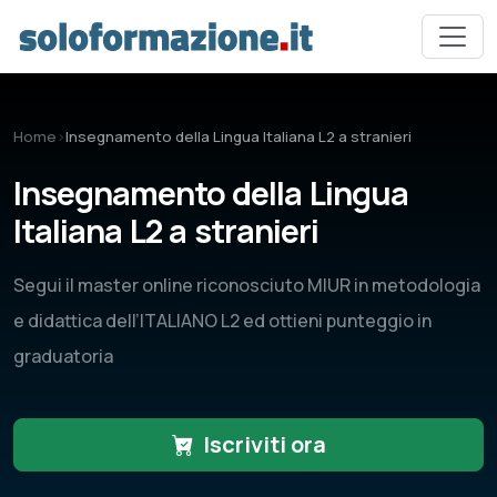
Vai al contenuto principale
Home
›
Insegnamento della Lingua Italiana L2 a stranieri
Insegnamento della Lingua
Italiana L2 a stranieri
Segui il master online riconosciuto MIUR in metodologia
e didattica dell’ITALIANO L2 ed ottieni punteggio in
graduatoria
Iscriviti ora