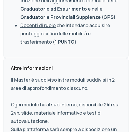
funzione dell'aggiornamento triennale delle
Graduatorie ad Esaurimento
e nelle
Graduatorie Provinciali Supplenze (GPS)
Docenti di ruolo
che intendano acquisire
punteggio ai fini delle mobilità e
trasferimento (
1 PUNTO
)
Altre Informazioni
Il Master è suddiviso in tre moduli suddivisi in 2
aree di approfondimento ciascuno.
Ogni modulo ha al suo interno, disponibile 24h su
24h, slide, materiale informativo e test di
autovalutazione.
Sulla piattaforma sarà sempre a disposizione un