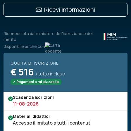
Ricevi informazioni
Riconosciuta dal ministero dell'istruzione e del
merito
disponibile anche con
QUOTA DI ISCRIZIONE
€
516
/ tutto incluso
✓ Pagamento rateizzabile
Scadenza iscrizioni
11-08-2026
Materiali didattici
Accesso illimitato a tutti i contenuti