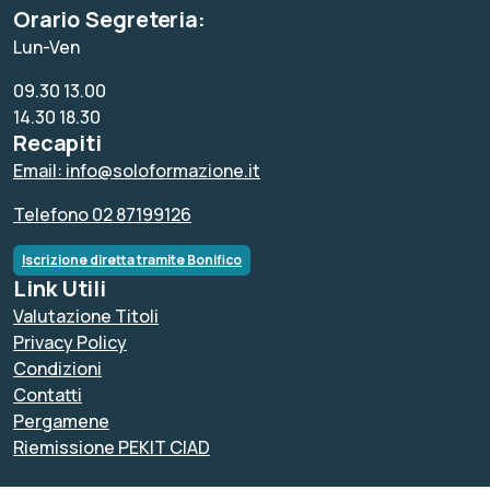
Orario Segreteria:
Lun-Ven
09.30 13.00
14.30 18.30
Recapiti
Email: info@soloformazione.it
Telefono 02 87199126
Iscrizione diretta tramite Bonifico
Link Utili
Valutazione Titoli
Privacy Policy
Condizioni
Contatti
Pergamene
Riemissione PEKIT CIAD