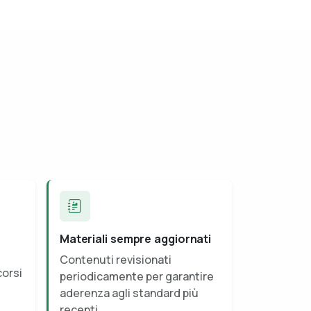
Materiali sempre aggiornati
Contenuti revisionati
corsi
periodicamente per garantire
aderenza agli standard più
recenti.