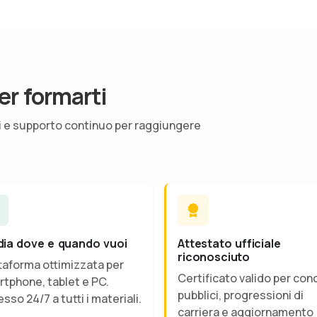
er formarti
ti e supporto continuo per raggiungere
dia dove e quando vuoi
Attestato ufficiale
riconosciuto
taforma ottimizzata per
Certificato valido per con
tphone, tablet e PC.
pubblici, progressioni di
sso 24/7 a tutti i materiali.
carriera e aggiornamento