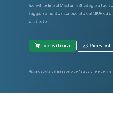
Iscriviti online al Master in Strategie e tec
l'aggiornamento riconosciuto dal MIUR ed ott
d'istituto
Iscriviti ora
Ricevi in
Riconosciuta dal ministero dell'istruzione e del mer