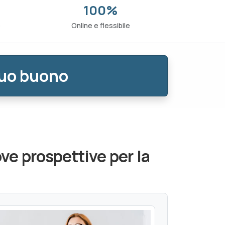
100%
o
Online e flessibile
tuo buono
ve prospettive per la