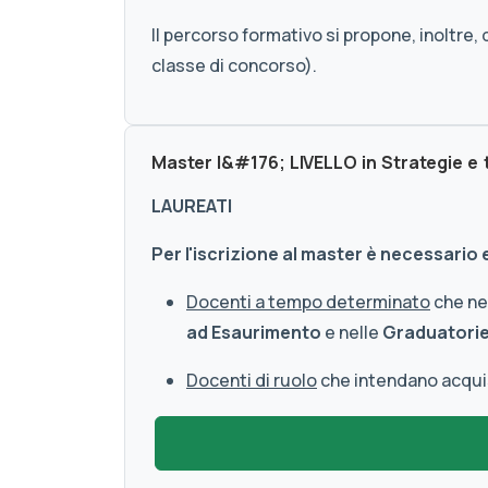
Il percorso formativo si propone, inoltre
classe di concorso).
Master I&#176; LIVELLO in Strategie e
LAUREATI
Per l'iscrizione al master è necessario
Docenti a tempo determinato
che nec
ad Esaurimento
e nelle
Graduatorie 
Docenti di ruolo
che intendano acquisi