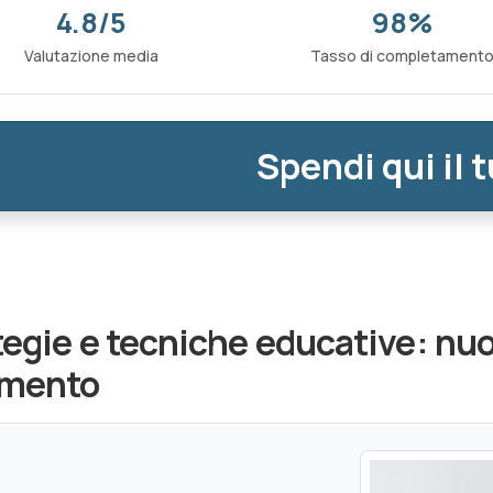
4.8/5
98%
Valutazione media
Tasso di completament
Spendi qui il 
tegie e tecniche educative: nuo
amento