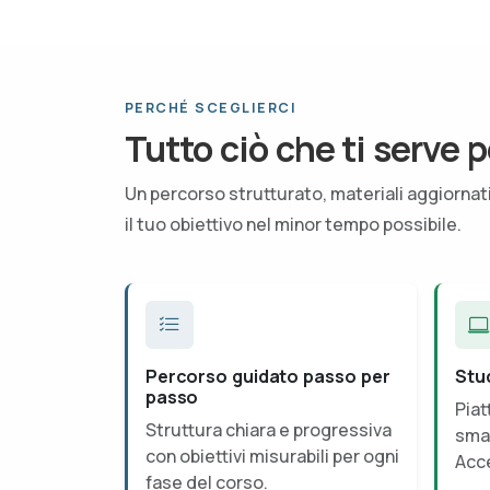
PERCHÉ SCEGLIERCI
Tutto ciò che ti serve p
Un percorso strutturato, materiali aggiorna
il tuo obiettivo nel minor tempo possibile.
Percorso guidato passo per
Stu
passo
Piat
Struttura chiara e progressiva
smar
con obiettivi misurabili per ogni
Acce
fase del corso.