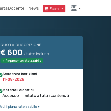
arta Docente
News
Esami
QUOTA DI ISCRIZIONE
€
600
/ tutto incluso
✓ Pagamento rateizzabile
Scadenza iscrizioni
11-08-2026
Materiali didattici
Accesso illimitato a tutti i contenuti
edi il piano rateizzabile ▾