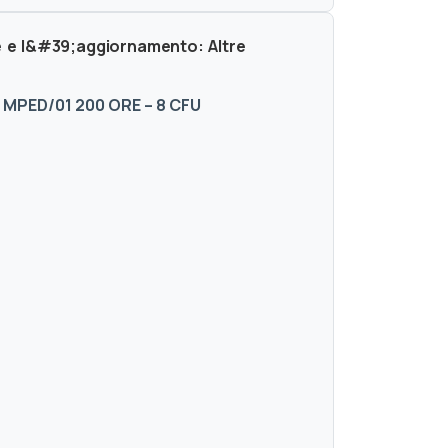
e e l&#39;aggiornamento: Altre
 MPED/01 200 ORE – 8 CFU