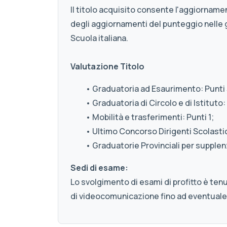
Il titolo acquisito consente l'aggiornamen
degli aggiornamenti del punteggio nelle 
Scuola italiana.
Valutazione Titolo
• Graduatoria ad Esaurimento: Punti 
• Graduatoria di Circolo e di Istituto: 
• Mobilità e trasferimenti: Punti 1;
• Ultimo Concorso Dirigenti Scolastici
• Graduatorie Provinciali per supplenz
Sedi di esame:
Lo svolgimento di esami di profitto è ten
di videocomunicazione fino ad eventuale