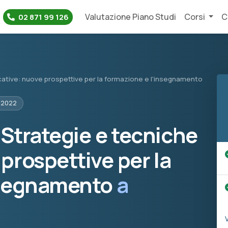
Valutazione Piano Studi
Corsi
C
02 871 99 126
cative: nuove prospettive per la formazione e l'insegnamento
/2022
 Strategie e tecniche
prospettive per la
nsegnamento
a
V