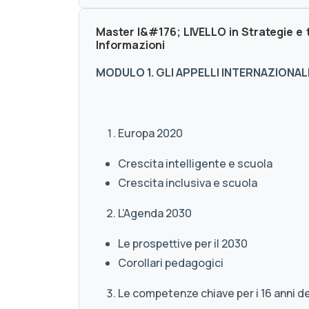
Master I&#176; LIVELLO in Strategie e
Informazioni
MODULO 1. GLI APPELLI INTERNAZIONALI
Europa 2020
Crescita intelligente e scuola
Crescita inclusiva e scuola
L’Agenda 2030
Le prospettive per il 2030
Corollari pedagogici
Le competenze chiave per i 16 anni de