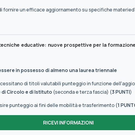
, di fornire un efficace aggiornamento su specifiche materied
 tecniche educative: nuove prospettive per la formazion
 essere in possesso di almeno una laurea triennale
essitano di titoli valutabili punteggio in funzione dell'agg
di Circolo e di Istituto
(seconda e terza fascia) (
3 PUNTI
)
re punteggio ai fini delle mobilità e trasferimento (
1 PUNT