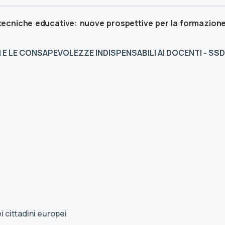
 tecniche educative: nuove prospettive per la formazion
 E LE CONSAPEVOLEZZE INDISPENSABILI AI DOCENTI - SSD
i cittadini europei