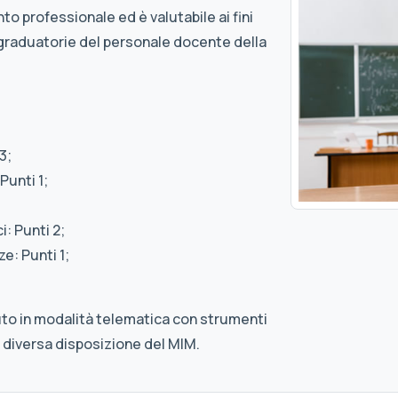
to professionale ed è valutabile ai fini
graduatorie del personale docente della
3;
Punti 1;
: Punti 2;
e: Punti 1;
uto in modalità telematica con strumenti
 diversa disposizione del MIM.