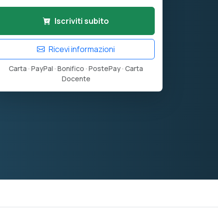
Iscriviti subito
Ricevi informazioni
Carta · PayPal · Bonifico · PostePay · Carta
Docente