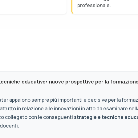
professionale.
 tecniche educative: nuove prospettive per la formazion
ster appaiono sempre più importanti e decisive per la forma
ttutto in relazione alle innovazioni in atto da esaminare nell
utto collegato con le conseguenti
strategie e tecniche educ
 docenti.