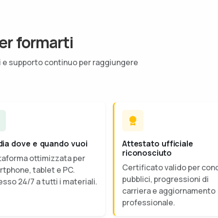
er formarti
ti e supporto continuo per raggiungere
dia dove e quando vuoi
Attestato ufficiale
riconosciuto
taforma ottimizzata per
Certificato valido per con
tphone, tablet e PC.
pubblici, progressioni di
sso 24/7 a tutti i materiali.
carriera e aggiornamento
professionale.