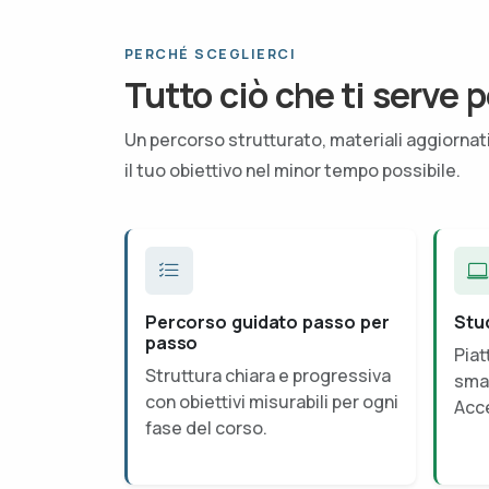
PERCHÉ SCEGLIERCI
Tutto ciò che ti serve p
Un percorso strutturato, materiali aggiorna
il tuo obiettivo nel minor tempo possibile.
Percorso guidato passo per
Stu
passo
Piat
Struttura chiara e progressiva
smar
con obiettivi misurabili per ogni
Acce
fase del corso.