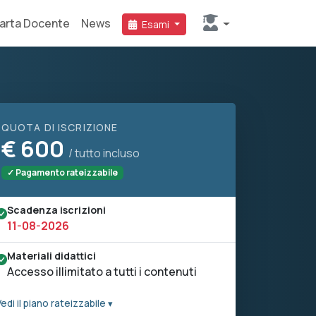
arta Docente
News
Esami
QUOTA DI ISCRIZIONE
€
600
/ tutto incluso
✓ Pagamento rateizzabile
Scadenza iscrizioni
11-08-2026
Materiali didattici
Accesso illimitato a tutti i contenuti
edi il piano rateizzabile ▾