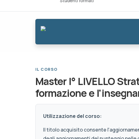
Studenti formati
IL CORSO
Master I° LIVELLO Stra
formazione e l'insegn
Utilizzazione del corso:
Il titolo acquisito consente l'aggiornamen
degli aggiornamenti del punteggio nelle 