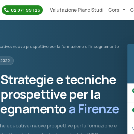
Valutazione Piano Studi
Corsi
C
02 871 99 126
cative: nuove prospettive per la formazione e l'insegnamento
/2022
 Strategie e tecniche
prospettive per la
nsegnamento
a Firenze
niche educative: nuove prospettive per la formazione e
V