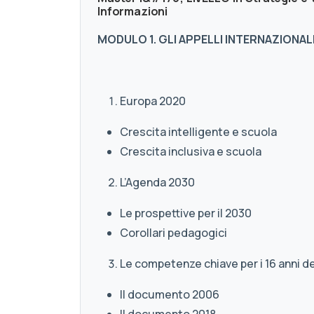
Informazioni
MODULO 1. GLI APPELLI INTERNAZIONALI
Europa 2020
Crescita intelligente e scuola
Crescita inclusiva e scuola
L’Agenda 2030
Le prospettive per il 2030
Corollari pedagogici
Le competenze chiave per i 16 anni de
Il documento 2006
Il documento 2018