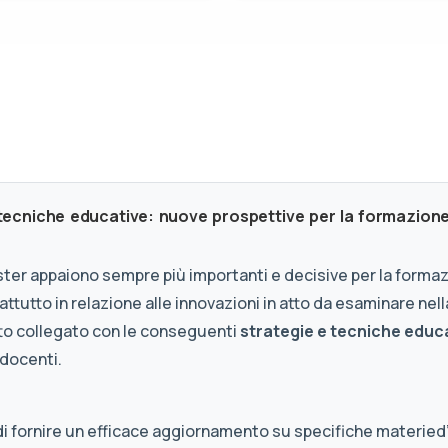
 tecniche educative: nuove prospettive per la formazion
ster appaiono sempre più importanti e decisive per la forma
ttutto in relazione alle innovazioni in atto da esaminare nell
utto collegato con le conseguenti
strategie e tecniche educ
 docenti.
, di fornire un efficace aggiornamento su specifiche materied