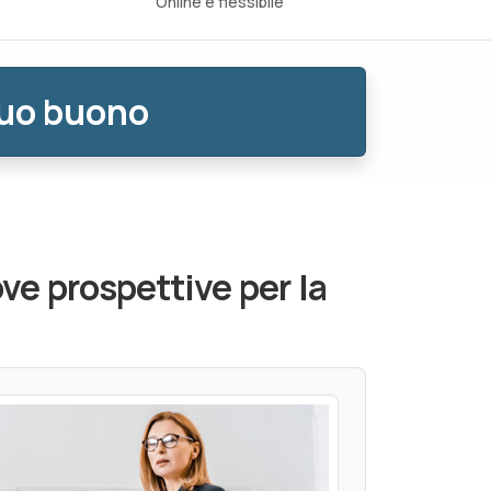
o
Online e flessibile
tuo buono
ve prospettive per la