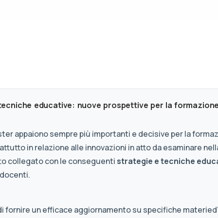
 tecniche educative: nuove prospettive per la formazion
ster appaiono sempre più importanti e decisive per la forma
ttutto in relazione alle innovazioni in atto da esaminare nell
utto collegato con le conseguenti
strategie e tecniche educ
 docenti.
, di fornire un efficace aggiornamento su specifiche materied