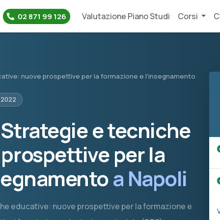
Valutazione Piano Studi
Corsi
C
02 871 99 126
cative: nuove prospettive per la formazione e l'insegnamento
/2022
 Strategie e tecniche
prospettive per la
nsegnamento
a Napoli
niche educative: nuove prospettive per la formazione e
V