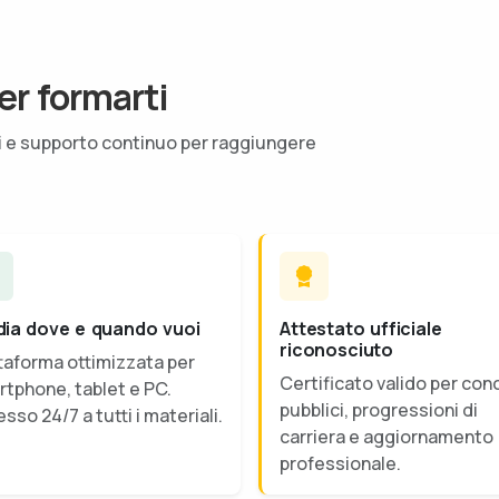
er formarti
ti e supporto continuo per raggiungere
dia dove e quando vuoi
Attestato ufficiale
riconosciuto
taforma ottimizzata per
Certificato valido per con
tphone, tablet e PC.
pubblici, progressioni di
sso 24/7 a tutti i materiali.
carriera e aggiornamento
professionale.