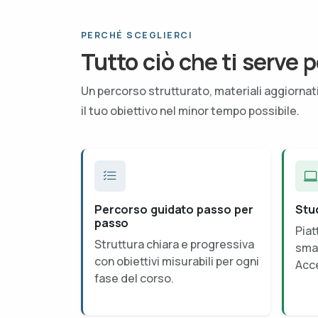
PERCHÉ SCEGLIERCI
Tutto ciò che ti serve p
Un percorso strutturato, materiali aggiorna
il tuo obiettivo nel minor tempo possibile.
Percorso guidato passo per
Stu
passo
Piat
Struttura chiara e progressiva
smar
con obiettivi misurabili per ogni
Acce
fase del corso.