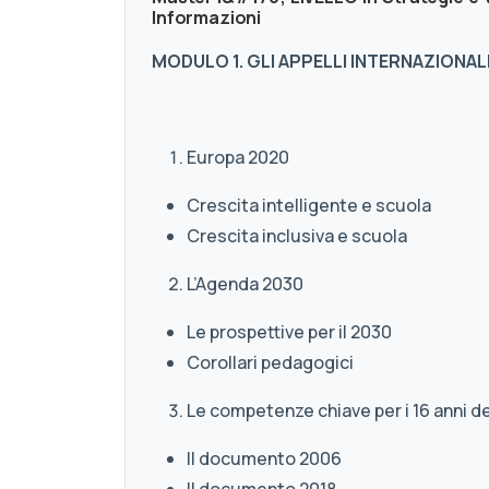
Informazioni
MODULO 1. GLI APPELLI INTERNAZIONALI
Europa 2020
Crescita intelligente e scuola
Crescita inclusiva e scuola
L’Agenda 2030
Le prospettive per il 2030
Corollari pedagogici
Le competenze chiave per i 16 anni de
Il documento 2006
Il documento 2018