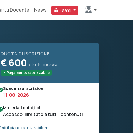
arta Docente
News
Esami
QUOTA DI ISCRIZIONE
€
600
/ tutto incluso
✓ Pagamento rateizzabile
Scadenza iscrizioni
11-08-2026
Materiali didattici
Accesso illimitato a tutti i contenuti
edi il piano rateizzabile ▾