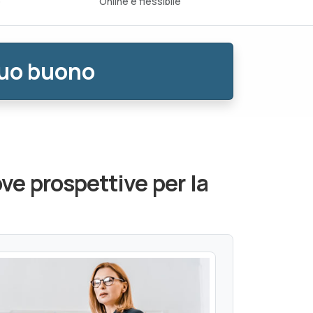
o
Online e flessibile
tuo buono
ve prospettive per la