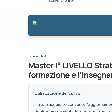
Studenti formati
IL CORSO
Master I° LIVELLO Stra
formazione e l'insegn
Utilizzazione del corso:
Il titolo acquisito consente l'aggiornamen
degli aggiornamenti del punteggio nelle 