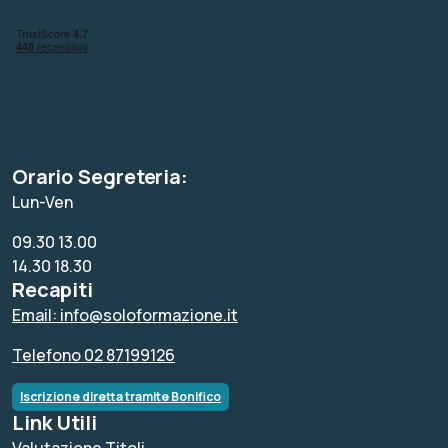
Orario Segreteria:
Lun-Ven
09.30 13.00
14.30 18.30
Recapiti
Email: info@soloformazione.it
Telefono 02 87199126
Iscrizione diretta tramite Bonifico
Link Utili