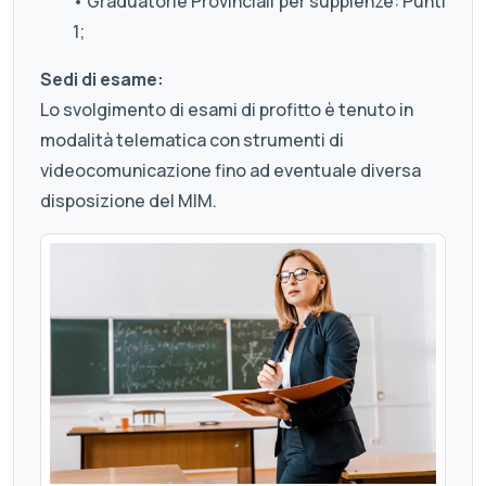
• Graduatorie Provinciali per supplenze: Punti
1;
Sedi di esame:
Lo svolgimento di esami di profitto è tenuto in
modalità telematica con strumenti di
videocomunicazione fino ad eventuale diversa
disposizione del MIM.