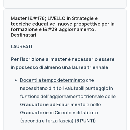
Master I&#176; LIVELLO in Strategie e
tecniche educative: nuove prospettive per la
formazione e l&#39;aggiornamento:
Destinatari
LAUREATI
Per l'iscrizione al master è necessario essere
in possesso di almeno una laurea triennale
Docenti a tempo determinato
che
necessitano di titoli valutabili punteggio in
funzione dell'aggiornamento triennale delle
Graduatorie ad Esaurimento
e nelle
Graduatorie di Circolo e di Istituto
(seconda e terza fascia) (
3 PUNTI
)