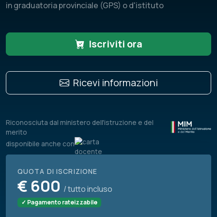
in graduatoria provinciale (GPS) o d'istituto
Iscriviti ora
Ricevi informazioni
Riconosciuta dal ministero dell'istruzione e del
merito
disponibile anche con
QUOTA DI ISCRIZIONE
€
600
/ tutto incluso
✓ Pagamento rateizzabile