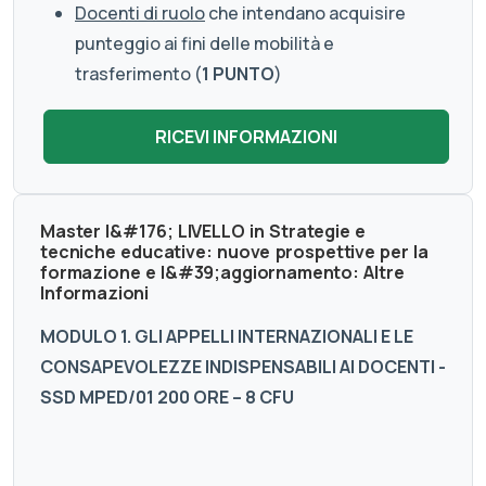
Docenti di ruolo
che intendano acquisire
punteggio ai fini delle mobilità e
trasferimento (
1 PUNTO
)
Master I&#176; LIVELLO in Strategie e
tecniche educative: nuove prospettive per la
formazione e l&#39;aggiornamento: Altre
Informazioni
MODULO 1. GLI APPELLI INTERNAZIONALI E LE
CONSAPEVOLEZZE INDISPENSABILI AI DOCENTI -
SSD MPED/01 200 ORE – 8 CFU