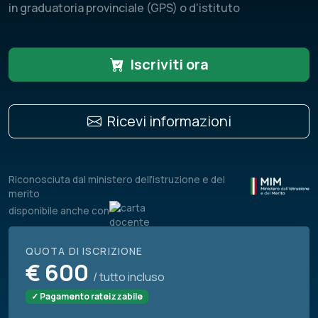
in graduatoria provinciale (GPS) o d'istituto
Iscriviti ora
Ricevi informazioni
Riconosciuta dal ministero dell'istruzione e del
merito
disponibile anche con
QUOTA DI ISCRIZIONE
€
600
/ tutto incluso
✓ Pagamento rateizzabile