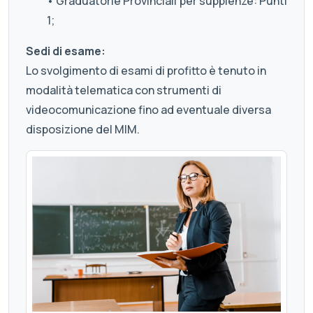
• Graduatorie Provinciali per supplenze: Punti
1;
Sedi di esame:
Lo svolgimento di esami di profitto è tenuto in
modalità telematica con strumenti di
videocomunicazione fino ad eventuale diversa
disposizione del MIM.