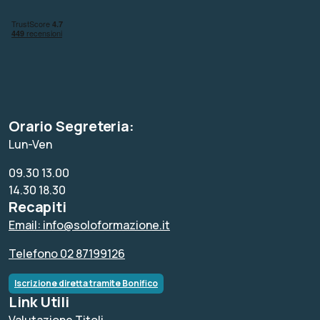
Orario Segreteria:
Lun-Ven
09.30 13.00
14.30 18.30
Recapiti
Email: info@soloformazione.it
Telefono 02 87199126
Iscrizione diretta tramite Bonifico
Link Utili