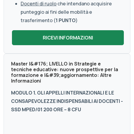
Docenti di ruolo
che intendano acquisire
punteggio ai fini delle mobilità e
trasferimento (
1 PUNTO
)
Master I&#176; LIVELLO in Strategie e
tecniche educative: nuove prospettive per la
formazione e l&#39;aggiornamento: Altre
Informazioni
MODULO 1. GLI APPELLI INTERNAZIONALI E LE
CONSAPEVOLEZZE INDISPENSABILI AI DOCENTI -
SSD MPED/01 200 ORE – 8 CFU