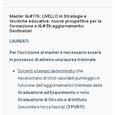
Master I&#176; LIVELLO in Strategie e
tecniche educative: nuove prospettive per la
formazione e l&#39;aggiornamento:
Destinatari
LAUREATI
Per l'iscrizione al master è necessario essere
in possesso di almeno una laurea triennale
Docenti a tempo determinato
che
necessitano di titoli valutabili punteggio in
funzione dell'aggiornamento triennale delle
Graduatorie ad Esaurimento
e nelle
Graduatorie di Circolo e di Istituto
(seconda e terza fascia) (
3 PUNTI
)