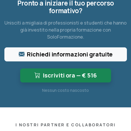
Pronto a iniziare il tuo percorso
formativo?
Unisciti a migliaia di professionisti e studenti che hanno
già investito nella propria formazione con
SoloFormazione.
Richiedi informazioni gratuite
Iscriviti ora — €
516
Nessun costo nascosto
I NOSTRI PARTNER E COLLABORATORI