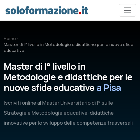
Vai al contenuto principale
Home
›
Master di I° livello in Metodologie e didattiche per le nuove sfide
educative
Master di I° livello in
Metodologie e didattiche per le
nuove sfide educative
a Pisa
Iscriviti online al Master Universitario di I° sulle
Strategie e Metodologie educative-didattiche
innovative per lo sviluppo delle competenze trasversali