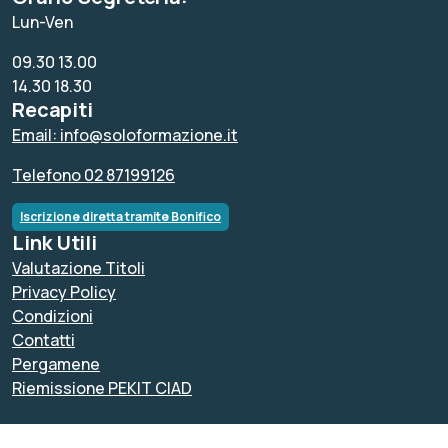
Lun-Ven
09.30 13.00
14.30 18.30
Recapiti
Email: info@soloformazione.it
Telefono 02 87199126
Iscrizione diretta tramite Bonifico
Link Utili
Valutazione Titoli
Privacy Policy
Condizioni
Contatti
Pergamene
Riemissione PEKIT CIAD