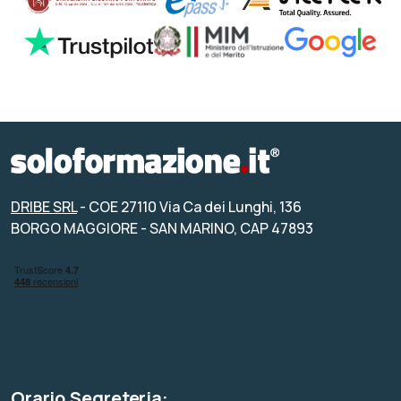
DRIBE SRL
- COE 27110 Via Ca dei Lunghi, 136
BORGO MAGGIORE - SAN MARINO, CAP 47893
Orario Segreteria: