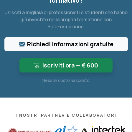
formativo?
Unisciti a migliaia di professionisti e studenti che hanno
già investito nella propria formazione con
SoloFormazione.
Richiedi informazioni gratuite
Iscriviti ora — €
600
Nessun costo nascosto
I NOSTRI PARTNER E COLLABORATORI