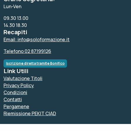
Lun-Ven
09.30 13.00
14.30 18.30
Recapiti
Email: info@soloformazione.it
Telefono 02 87199126
Iscrizione diretta tramite Bonifico
Link Utili
Valutazione Titoli
Privacy Policy
Condizioni
Contatti
Pergamene
Riemissione PEKIT CIAD