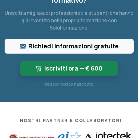
formativo?
Unisciti a migliaia di professionisti e studenti che hanno
già investito nella propria formazione con
SoloFormazione.
Richiedi informazioni gratuite
Iscriviti ora — €
600
Nessun costo nascosto
I NOSTRI PARTNER E COLLABORATORI