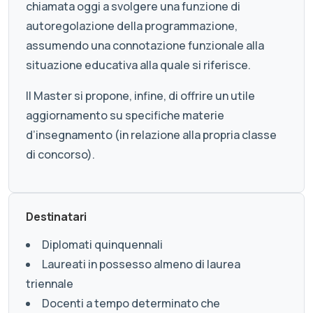
chiamata oggi a svolgere una funzione di
autoregolazione della programmazione,
assumendo una connotazione funzionale alla
situazione educativa alla quale si riferisce.
Il Master si propone, infine, di offrire un utile
aggiornamento su specifiche materie
d’insegnamento (in relazione alla propria classe
di concorso).
Destinatari
Diplomati quinquennali
Laureati in possesso almeno di laurea
triennale
Docenti a tempo determinato che