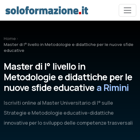
Vai al contenuto principale
Home
›
Master di I° livello in Metodologie e didattiche per le nuove sfide
educative
Master di I° livello in
Metodologie e didattiche per le
nuove sfide educative
a Rimini
Iscriviti online al Master Universitario di I° sulle
Strategie e Metodologie educative-didattiche
innovative per lo sviluppo delle competenze trasversali