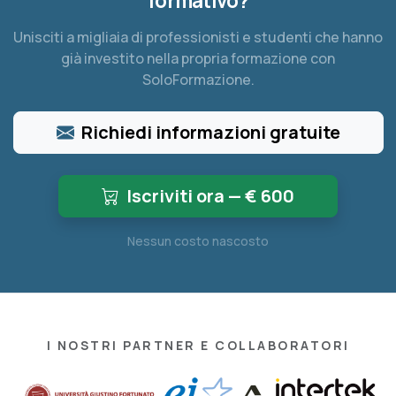
formativo?
Unisciti a migliaia di professionisti e studenti che hanno
già investito nella propria formazione con
SoloFormazione.
Richiedi informazioni gratuite
Iscriviti ora — €
600
Nessun costo nascosto
I NOSTRI PARTNER E COLLABORATORI