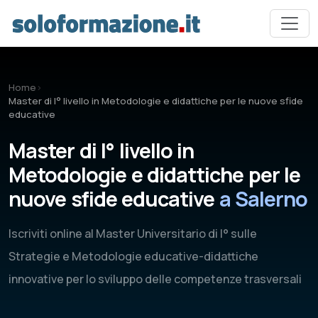
Vai al contenuto principale
Home
›
Master di I° livello in Metodologie e didattiche per le nuove sfide
educative
Master di I° livello in
Metodologie e didattiche per le
nuove sfide educative
a Salerno
Iscriviti online al Master Universitario di I° sulle
Strategie e Metodologie educative-didattiche
innovative per lo sviluppo delle competenze trasversali