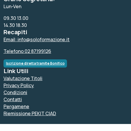
Lun-Ven
09.30 13.00
14.30 18.30
Recapiti
Email: info@soloformazione.it
Telefono 02 87199126
Iscrizione diretta tramite Bonifico
Link Utili
Valutazione Titoli
Privacy Policy
Condizioni
Contatti
Pergamene
Riemissione PEKIT CIAD