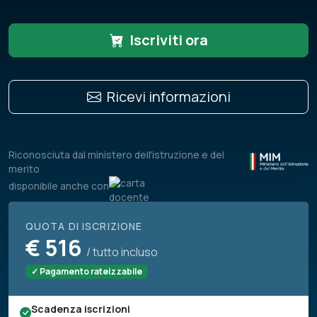
Iscriviti ora
Ricevi informazioni
Riconosciuta dal ministero dell'istruzione e del
merito
disponibile anche con
QUOTA DI ISCRIZIONE
€
516
/ tutto incluso
✓ Pagamento rateizzabile
Scadenza iscrizioni