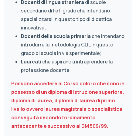
Docenti di lingua straniera
di scuole
secondarie di I e II grado che intendano
specializzarsi in questo tipo di didattica
innovativa;
Docenti della scuola primaria
che intendano
introdurre la metodologia CLIL in questo
grado di scuola in via sperimentale;
Laureati
che aspirano a intraprendere la
professione docente.
Possono accedere al Corso coloro che sono in
possesso di un diploma di istruzione superiore,
diploma di laurea, diploma di laurea di primo
livello ovvero laurea magistrale o specialistica
conseguita secondo l’ordinamento
antecedente e successivo al DM 509/99.