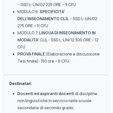
– SSD L-LIN/02 225 ORE – 9 CFU
MODULO 6.
SPECIFICITA’
DELL’INSEGNAMENTO CLIL
– SSD L-LIN/02
275 ORE – 11 CFU
MODULO 7.
LINGUA DI INSEGNAMENTO IN
MODALITA’
CLIL - SSD L-LIN/12 300 ORE – 12
CFU
PROVA FINALE
(Elaborazione e discussione
Tesi finale): 150 ore – 6 CFU
Destinatari
Docenti ed aspiranti docenti
di discipline
non linguistiche in servizio nelle scuole
secondarie di secondo grado;