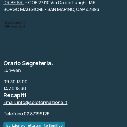
DRIBE SRL
- COE 27110 Via Ca dei Lunghi, 136
BORGO MAGGIORE - SAN MARINO, CAP 47893
Orario Segreteria:
Lun-Ven
09.30 13.00
14.30 18.30
Recapiti
Email: info@soloformazione.it
Telefono 02 87199126
Iscrizione diretta tramite Bonifico