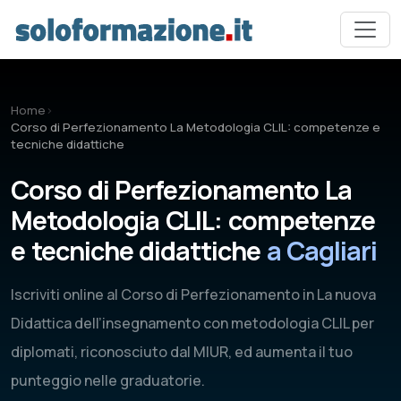
Vai al contenuto principale
Home
›
Corso di Perfezionamento La Metodologia CLIL: competenze e
tecniche didattiche
Corso di Perfezionamento La
Metodologia CLIL: competenze
e tecniche didattiche
a Cagliari
Iscriviti online al Corso di Perfezionamento in La nuova
Didattica dell’insegnamento con metodologia CLIL per
diplomati, riconosciuto dal MIUR, ed aumenta il tuo
punteggio nelle graduatorie.