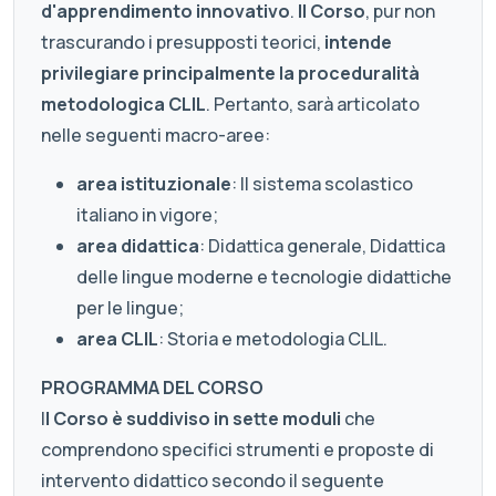
d'apprendimento innovativo
.
Il Corso
, pur non
trascurando i presupposti teorici,
intende
privilegiare principalmente la proceduralità
metodologica CLIL
. Pertanto, sarà articolato
nelle seguenti macro-aree:
area istituzionale
: Il sistema scolastico
italiano in vigore;
area didattica
: Didattica generale, Didattica
delle lingue moderne e tecnologie didattiche
per le lingue;
area CLIL
: Storia e metodologia CLIL.
PROGRAMMA DEL CORSO
I
l Corso è suddiviso in sette moduli
che
comprendono specifici strumenti e proposte di
intervento didattico secondo il seguente