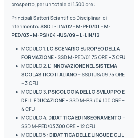
prospetto, per un totale di 1.500 ore:
Principali Settori Scientifico Disciplinari di
riferimento:
SSD L-LIN/02 - M-PED/01 – M-
PED/03 - M-PSI/04 -IUS/09 – L-LIN/12
MODULO 1.
LO SCENARIO EUROPEO DELLA
FORMAZIONE
- SSD M-PED/01 75 ORE – 3 CFU
MODULO 2.
L’ INNOVAZIONE NEL SISTEMA
SCOLASTICO ITALIANO
– SSD IUS/09 75 ORE
– 3 CFU
MODULO 3.
PSICOLOGIA DELLO SVILUPPO E
DELL’EDUCAZIONE
– SSD M-PSI/04 100 ORE –
4 CFU
MODULO 4.
DIDATTICA ED INSEGNAMENTO
–
SSD M-PED/03 300 ORE – 12 CFU
MODULO 5 :
DIDATTICA DELLE LINGUE E CLIL