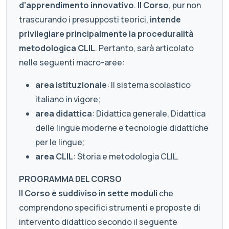
d'apprendimento innovativo
.
Il Corso
, pur non
trascurando i presupposti teorici,
intende
privilegiare principalmente la proceduralità
metodologica CLIL
. Pertanto, sarà articolato
nelle seguenti macro-aree:
area istituzionale
: Il sistema scolastico
italiano in vigore;
area didattica
: Didattica generale, Didattica
delle lingue moderne e tecnologie didattiche
per le lingue;
area CLIL
: Storia e metodologia CLIL.
PROGRAMMA DEL CORSO
I
l Corso è suddiviso in sette moduli
che
comprendono specifici strumenti e proposte di
intervento didattico secondo il seguente