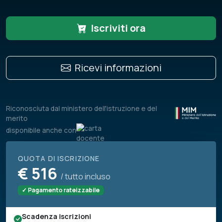
Iscriviti ora
Ricevi informazioni
Riconosciuta dal ministero dell'istruzione e del
merito
disponibile anche con
QUOTA DI ISCRIZIONE
€
516
/ tutto incluso
✓ Pagamento rateizzabile
Scadenza iscrizioni