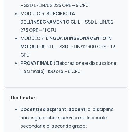
– SSD L-LIN/02 225 ORE – 9 CFU
MODULO 6.
SPECIFICITA’
DELL’INSEGNAMENTO CLIL
– SSD L-LIN/02
275 ORE – 11 CFU
MODULO 7.
LINGUA DI INSEGNAMENTO IN
MODALITA’
CLIL - SSD L-LIN/12 300 ORE – 12
CFU
PROVA FINALE
(Elaborazione e discussione
Tesi finale): 150 ore – 6 CFU
Destinatari
Docenti ed aspiranti docenti
di discipline
non linguistiche in servizio nelle scuole
secondarie di secondo grado;