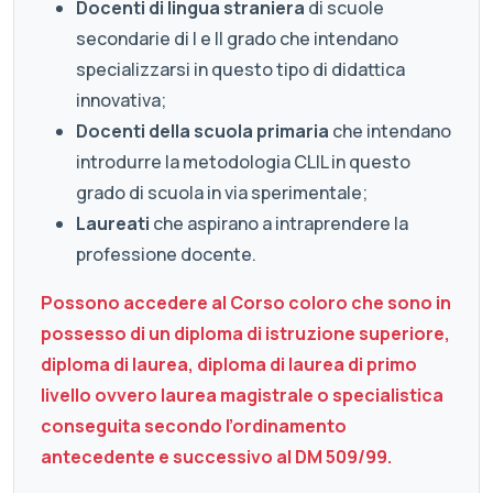
Docenti di lingua straniera
di scuole
secondarie di I e II grado che intendano
specializzarsi in questo tipo di didattica
innovativa;
Docenti della scuola primaria
che intendano
introdurre la metodologia CLIL in questo
grado di scuola in via sperimentale;
Laureati
che aspirano a intraprendere la
professione docente.
Possono accedere al Corso coloro che sono in
possesso di un diploma di istruzione superiore,
diploma di laurea, diploma di laurea di primo
livello ovvero laurea magistrale o specialistica
conseguita secondo l’ordinamento
antecedente e successivo al DM 509/99.