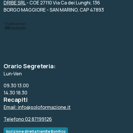
DRIBE SRL
- COE 27110 Via Ca dei Lunghi, 136
BORGO MAGGIORE - SAN MARINO, CAP 47893
Orario Segreteria:
Lun-Ven
09.30 13.00
14.30 18.30
Recapiti
Email: info@soloformazione.it
Telefono 02 87199126
Iscrizione diretta tramite Bonifico