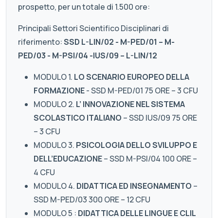
prospetto, per un totale di 1.500 ore:
Principali Settori Scientifico Disciplinari di
riferimento:
SSD L-LIN/02 - M-PED/01 – M-
PED/03 - M-PSI/04 -IUS/09 – L-LIN/12
MODULO 1.
LO SCENARIO EUROPEO DELLA
FORMAZIONE
- SSD M-PED/01 75 ORE – 3 CFU
MODULO 2.
L’ INNOVAZIONE NEL SISTEMA
SCOLASTICO ITALIANO
– SSD IUS/09 75 ORE
– 3 CFU
MODULO 3.
PSICOLOGIA DELLO SVILUPPO E
DELL’EDUCAZIONE
– SSD M-PSI/04 100 ORE –
4 CFU
MODULO 4.
DIDATTICA ED INSEGNAMENTO
–
SSD M-PED/03 300 ORE – 12 CFU
MODULO 5 :
DIDATTICA DELLE LINGUE E CLIL