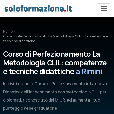
Vai al contenuto principale
Home
›
Corso di Perfezionamento La Metodologia CLIL: competenze e
tecniche didattiche
Corso di Perfezionamento La
Metodologia CLIL: competenze
e tecniche didattiche
a Rimini
Iscriviti online al Corso di Perfezionamento in La nuova
Didattica dell’insegnamento con metodologia CLIL per
diplomati, riconosciuto dal MIUR, ed aumenta il tuo
punteggio nelle graduatorie.