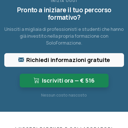
INIZIA OGGI
Pronto a iniziare il tuo percorso
formativo?
Unisciti a migliaia di professionisti e studenti che hanno
già investito nella propria formazione con
SoloFormazione.
Richiedi informazioni gratuite
Iscriviti ora — €
516
Nessun costo nascosto