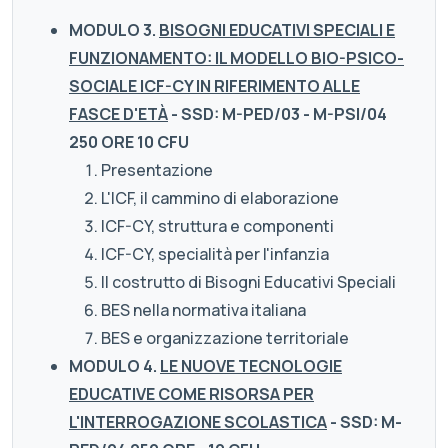
MODULO 3.
BISOGNI EDUCATIVI SPECIALI E
FUNZIONAMENTO: IL MODELLO BIO-PSICO-
SOCIALE ICF-CY IN RIFERIMENTO ALLE
FASCE D'ETÀ
- SSD: M-PED/03 - M-PSI/04
250 ORE 10 CFU
Presentazione
L'ICF, il cammino di elaborazione
ICF-CY, struttura e componenti
ICF-CY, specialità per l'infanzia
Il costrutto di Bisogni Educativi Speciali
BES nella normativa italiana
BES e organizzazione territoriale
MODULO 4.
LE NUOVE TECNOLOGIE
EDUCATIVE COME RISORSA PER
L'INTERROGAZIONE SCOLASTICA
- SSD: M-