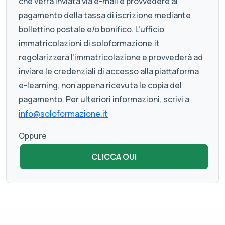
che verrà inviata via e-mail e provvedere al
pagamento della tassa di iscrizione mediante
bollettino postale e/o bonifico. L'ufficio
immatricolazioni di soloformazione.it
regolarizzerà l'immatricolazione e provvederà ad
inviare le credenziali di accesso alla piattaforma
e-learning, non appena ricevuta le copia del
pagamento. Per ulteriori informazioni, scrivi a
info@soloformazione.it
Oppure