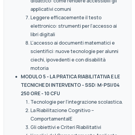
didattico: come rendere accessibili gli
applicativi comuni
Leggere efficacemente il testo
elettronico: strumenti per l’accesso ai
libri digitali
L’accesso ai documenti matematici e
scientifici: nuove tecnologie per alunni
ciechi, ipovedenti e con disabilità
motoria
MODULO 5 - LA PRATICA RIABILITATIVA E LE
TECNICHE DI INTERVENTO - SSD: M-PSI/04
250 ORE - 10 CFU
Tecnologie per l’integrazione scolastica.
La Riabilitazione Cognitivo –
ComportamentalE
Gli obiettivi e Criteri Riabilitativi