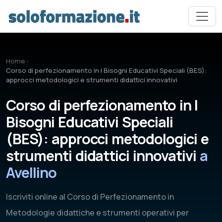
Vai al contenuto principale
Home
›
Corso di perfezionamento in I Bisogni Educativi Speciali (BES):
approcci metodologici e strumenti didattici innovativi
Corso di perfezionamento in I
Bisogni Educativi Speciali
(BES): approcci metodologici e
strumenti didattici innovativi
a
Avellino
Iscriviti online al Corso di Perfezionamento in
Metodologie didattiche e strumenti operativi per