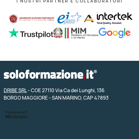
I NOSTRI PARTNER E COLLABORATORI
DRIBE SRL
- COE 27110 Via Ca dei Lunghi, 136
BORGO MAGGIORE - SAN MARINO, CAP 47893