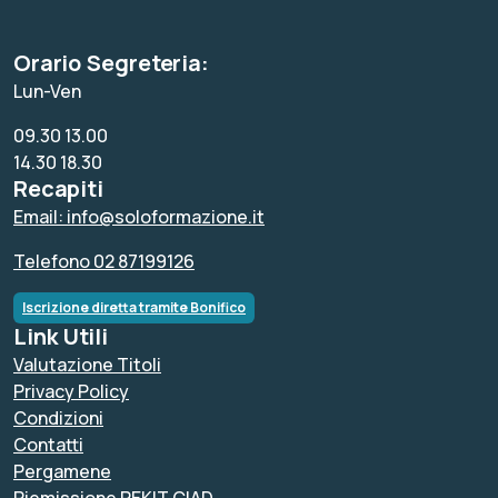
Orario Segreteria:
Lun-Ven
09.30 13.00
14.30 18.30
Recapiti
Email: info@soloformazione.it
Telefono 02 87199126
Iscrizione diretta tramite Bonifico
Link Utili
Valutazione Titoli
Privacy Policy
Condizioni
Contatti
Pergamene
Riemissione PEKIT CIAD