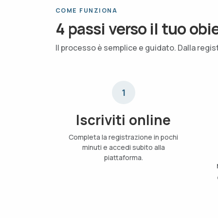
COME FUNZIONA
4 passi verso il tuo obi
Il processo è semplice e guidato. Dalla regis
1
Iscriviti online
Completa la registrazione in pochi
minuti e accedi subito alla
piattaforma.