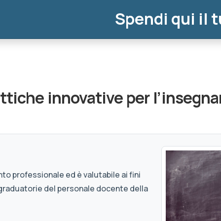
Spendi qui il 
ttiche innovative per l’insegn
to professionale ed è valutabile ai fini
graduatorie del personale docente della