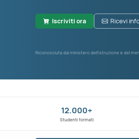
Iscriviti ora
Ricevi in
Riconosciuta dal ministero dell'istruzione e del mer
12.000+
Studenti formati