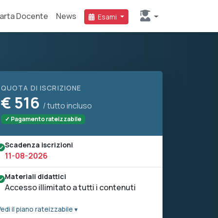
arta Docente
News
Esami
QUOTA DI ISCRIZIONE
€
516
/ tutto incluso
✓ Pagamento rateizzabile
Scadenza iscrizioni
11-08-2026
Materiali didattici
Accesso illimitato a tutti i contenuti
edi il piano rateizzabile ▾