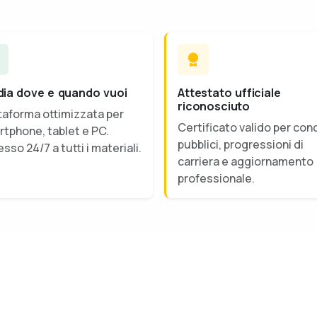
dia dove e quando vuoi
Attestato ufficiale
riconosciuto
taforma ottimizzata per
Certificato valido per con
tphone, tablet e PC.
pubblici, progressioni di
sso 24/7 a tutti i materiali.
carriera e aggiornamento
professionale.