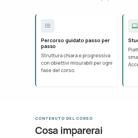
Percorso guidato passo per
Stu
passo
Piat
Struttura chiara e progressiva
smar
con obiettivi misurabili per ogni
Acce
fase del corso.
CONTENUTO DEL CORSO
Cosa imparerai