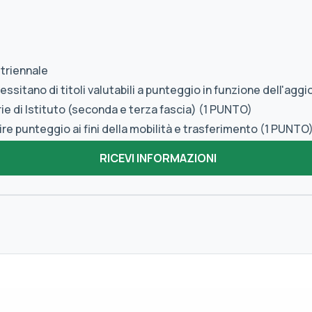
 triennale
sitano di titoli valutabili a punteggio in funzione dell'agg
ie di Istituto (seconda e terza fascia) (1 PUNTO)
re punteggio ai fini della mobilità e trasferimento (1 PUNTO