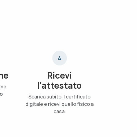
4
me
Ricevi
l'attestato
ame
uo
Scarica subito il certificato
digitale e ricevi quello fisico a
casa.