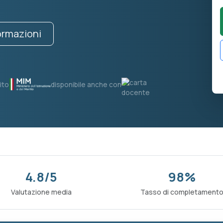
formazioni
ito
disponibile anche con
4.8/5
98%
Valutazione media
Tasso di completament