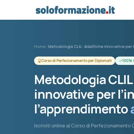
Vai al contenuto principale
Home
›
Metodologia CLIL: didattiche innovative pe
Corso di Perfezionamento per Diplomati
100% 
Metodologia CLIL:
innovative per l’
l’apprendimento
Iscriviti online al Corso di Perfezionamento CL