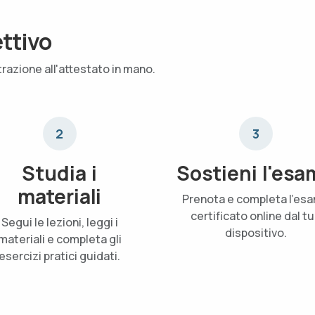
ettivo
trazione all'attestato in mano.
2
3
Studia i
Sostieni l'esa
materiali
Prenota e completa l'es
certificato online dal t
Segui le lezioni, leggi i
dispositivo.
materiali e completa gli
esercizi pratici guidati.