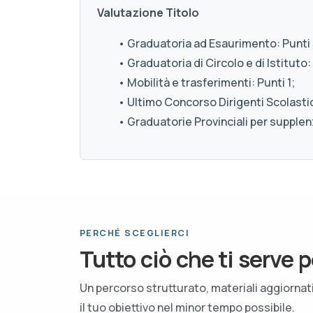
Valutazione Titolo
• Graduatoria ad Esaurimento: Punti 
• Graduatoria di Circolo e di Istituto: 
• Mobilità e trasferimenti: Punti 1;
• Ultimo Concorso Dirigenti Scolastici
• Graduatorie Provinciali per supplenz
PERCHÉ SCEGLIERCI
Tutto ciò che ti serve p
Un percorso strutturato, materiali aggiorna
il tuo obiettivo nel minor tempo possibile.