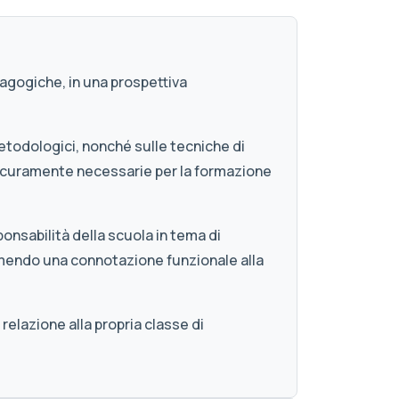
dagogiche, in una prospettiva
etodologici, nonché sulle tecniche di
o sicuramente necessarie per la formazione
ponsabilità della scuola in tema di
mendo una connotazione funzionale alla
relazione alla propria classe di