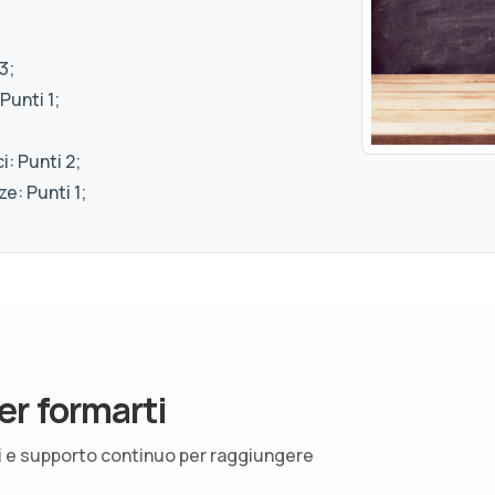
3;
Punti 1;
: Punti 2;
e: Punti 1;
er formarti
ti e supporto continuo per raggiungere