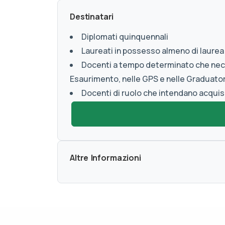
Destinatari
Diplomati quinquennali
Laureati in possesso almeno di laurea
Docenti a tempo determinato che neces
Esaurimento, nelle GPS e nelle Graduator
Docenti di ruolo che intendano acquisi
Altre Informazioni