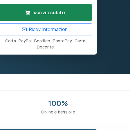
Iscriviti subito
Ricevi informazioni
Carta · PayPal · Bonifico · PostePay · Carta
Docente
100%
o
Online e flessibile