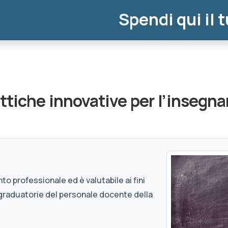
Spendi qui il 
ttiche innovative per l’insegn
to professionale ed è valutabile ai fini
graduatorie del personale docente della