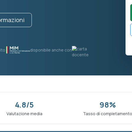
formazioni
ito
disponibile anche con
4.8/5
98%
Valutazione media
Tasso di completament