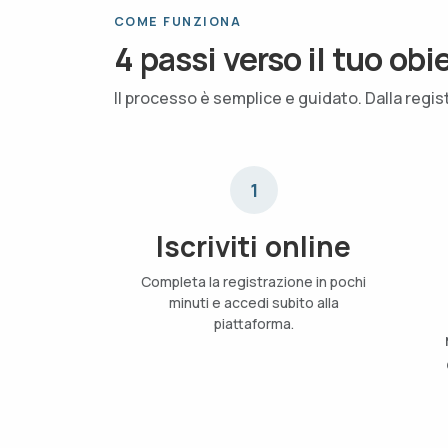
COME FUNZIONA
4 passi verso il tuo obi
Il processo è semplice e guidato. Dalla regis
1
Iscriviti online
Completa la registrazione in pochi
minuti e accedi subito alla
piattaforma.