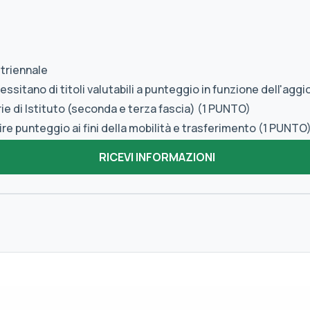
 triennale
sitano di titoli valutabili a punteggio in funzione dell'agg
ie di Istituto (seconda e terza fascia) (1 PUNTO)
re punteggio ai fini della mobilità e trasferimento (1 PUNTO