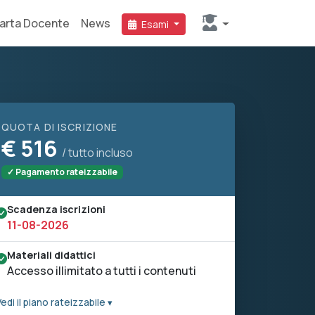
arta Docente
News
Esami
QUOTA DI ISCRIZIONE
€
516
/ tutto incluso
✓ Pagamento rateizzabile
Scadenza iscrizioni
11-08-2026
Materiali didattici
Accesso illimitato a tutti i contenuti
edi il piano rateizzabile ▾