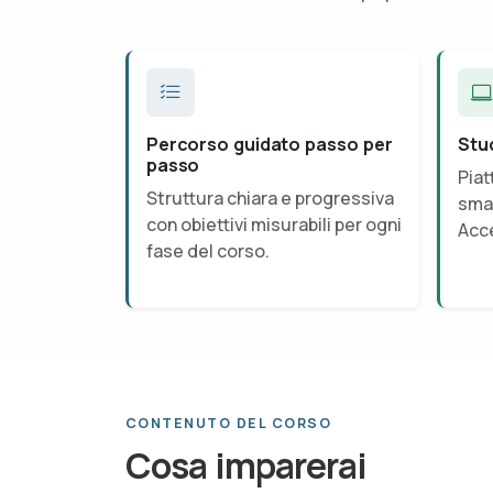
Percorso guidato passo per
Stu
passo
Piat
Struttura chiara e progressiva
smar
con obiettivi misurabili per ogni
Acce
fase del corso.
CONTENUTO DEL CORSO
Cosa imparerai