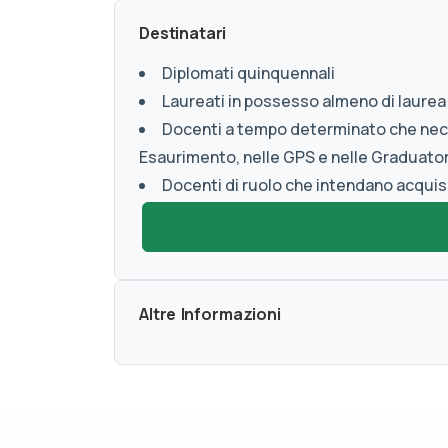
Destinatari
Diplomati quinquennali
Laureati in possesso almeno di laurea
Docenti a tempo determinato che neces
Esaurimento, nelle GPS e nelle Graduator
Docenti di ruolo che intendano acquisi
Altre Informazioni