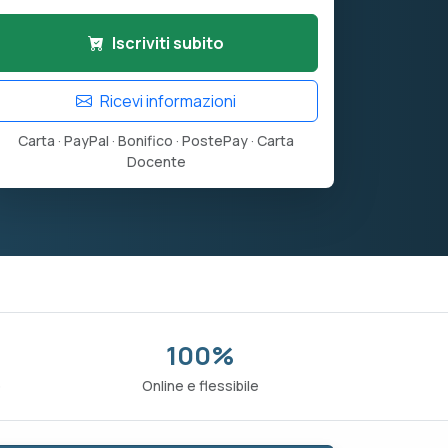
Iscriviti subito
Ricevi informazioni
Carta · PayPal · Bonifico · PostePay · Carta
Docente
100%
o
Online e flessibile