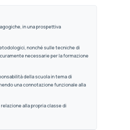
dagogiche, in una prospettiva
etodologici, nonché sulle tecniche di
o sicuramente necessarie per la formazione
ponsabilità della scuola in tema di
mendo una connotazione funzionale alla
relazione alla propria classe di