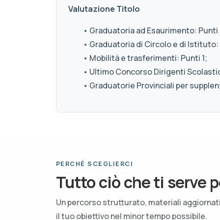
Valutazione Titolo
• Graduatoria ad Esaurimento: Punti 
• Graduatoria di Circolo e di Istituto: 
• Mobilità e trasferimenti: Punti 1;
• Ultimo Concorso Dirigenti Scolastici
• Graduatorie Provinciali per supplenz
PERCHÉ SCEGLIERCI
Tutto ciò che ti serve p
Un percorso strutturato, materiali aggiorna
il tuo obiettivo nel minor tempo possibile.