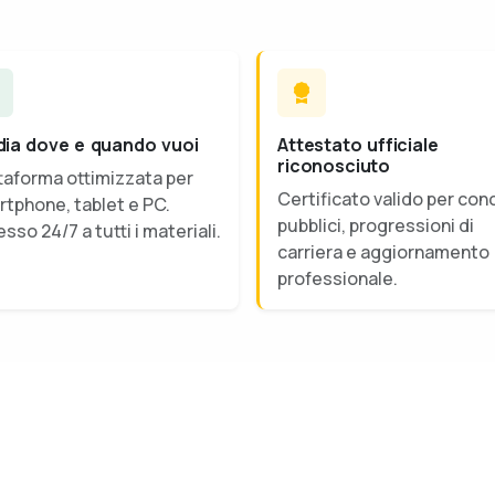
dia dove e quando vuoi
Attestato ufficiale
riconosciuto
taforma ottimizzata per
Certificato valido per con
tphone, tablet e PC.
pubblici, progressioni di
sso 24/7 a tutti i materiali.
carriera e aggiornamento
professionale.