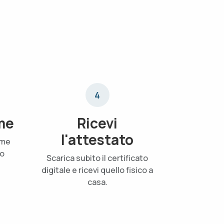
4
me
Ricevi
l'attestato
ame
uo
Scarica subito il certificato
digitale e ricevi quello fisico a
casa.