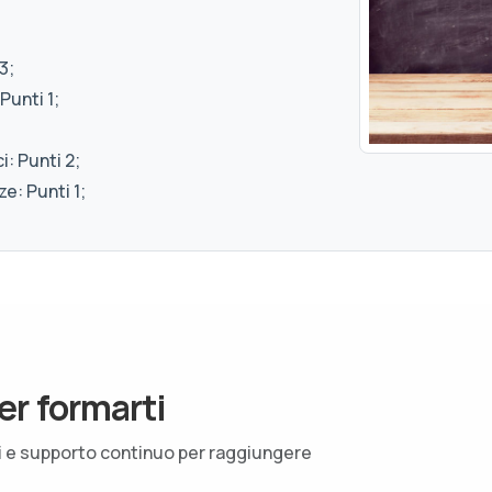
3;
Punti 1;
: Punti 2;
e: Punti 1;
er formarti
ti e supporto continuo per raggiungere