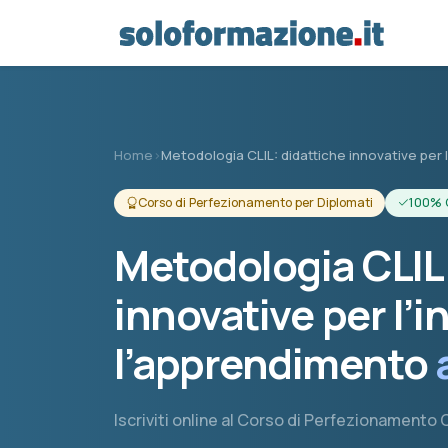
Vai al contenuto principale
Home
›
Metodologia CLIL: didattiche innovative pe
Corso di Perfezionamento per Diplomati
100% 
Metodologia CLIL:
innovative per l’
l’apprendimento
Iscriviti online al Corso di Perfezionamento CL