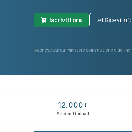
Iscriviti ora
Ricevi in
Riconosciuta dal ministero dell'istruzione e del mer
12.000+
Studenti formati