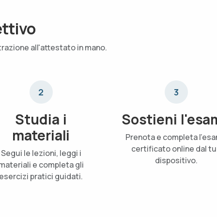
ettivo
trazione all'attestato in mano.
2
3
Studia i
Sostieni l'esa
materiali
Prenota e completa l'es
certificato online dal t
Segui le lezioni, leggi i
dispositivo.
materiali e completa gli
esercizi pratici guidati.