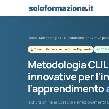
Vai al contenuto principale
Home
›
Metodologia CLIL: didattiche innovative pe
Corso di Perfezionamento per Diplomati
100% 
Metodologia CLIL:
innovative per l’
l’apprendimento
Iscriviti online al Corso di Perfezionamento CL