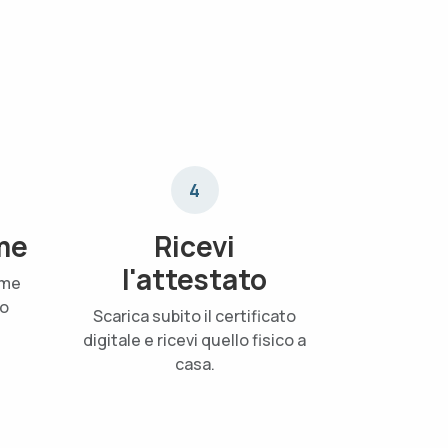
4
me
Ricevi
l'attestato
ame
uo
Scarica subito il certificato
digitale e ricevi quello fisico a
casa.