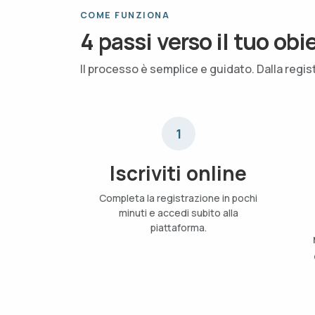
COME FUNZIONA
4 passi verso il tuo obi
Il processo è semplice e guidato. Dalla regis
1
Iscriviti online
Completa la registrazione in pochi
minuti e accedi subito alla
piattaforma.