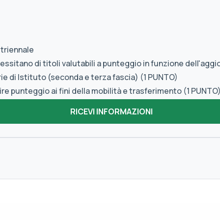
 triennale
sitano di titoli valutabili a punteggio in funzione dell'agg
ie di Istituto (seconda e terza fascia) (1 PUNTO)
re punteggio ai fini della mobilità e trasferimento (1 PUNTO