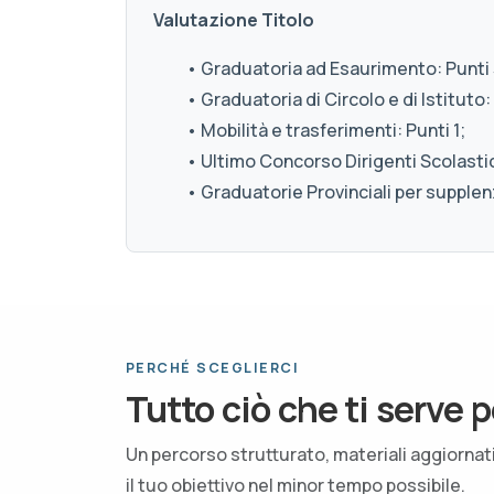
Valutazione Titolo
• Graduatoria ad Esaurimento: Punti 
• Graduatoria di Circolo e di Istituto: 
• Mobilità e trasferimenti: Punti 1;
• Ultimo Concorso Dirigenti Scolastici
• Graduatorie Provinciali per supplenz
PERCHÉ SCEGLIERCI
Tutto ciò che ti serve p
Un percorso strutturato, materiali aggiorna
il tuo obiettivo nel minor tempo possibile.