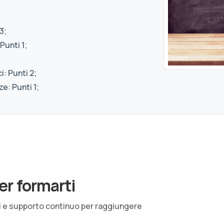
3;
Punti 1;
: Punti 2;
e: Punti 1;
er formarti
ti e supporto continuo per raggiungere