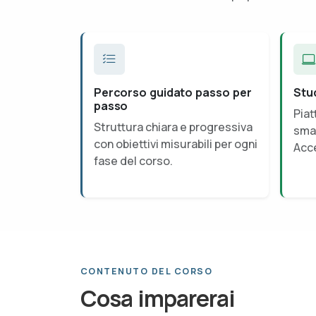
Percorso guidato passo per
Stu
passo
Piat
Struttura chiara e progressiva
smar
con obiettivi misurabili per ogni
Acce
fase del corso.
CONTENUTO DEL CORSO
Cosa imparerai