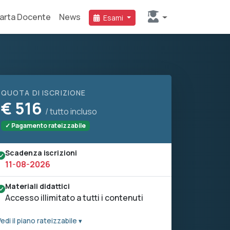
arta Docente
News
Esami
QUOTA DI ISCRIZIONE
€
516
/ tutto incluso
✓ Pagamento rateizzabile
Scadenza iscrizioni
11-08-2026
Materiali didattici
Accesso illimitato a tutti i contenuti
edi il piano rateizzabile ▾