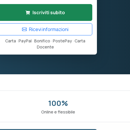
Iscriviti subito
Ricevi informazioni
Carta · PayPal · Bonifico · PostePay · Carta
Docente
100%
o
Online e flessibile