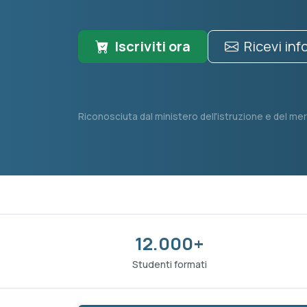
Iscriviti ora
Ricevi in
Riconosciuta dal ministero dell'istruzione e del mer
12.000+
Studenti formati