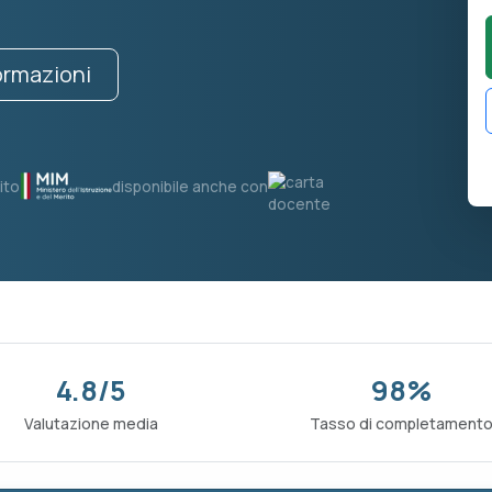
formazioni
ito
disponibile anche con
4.8/5
98%
Valutazione media
Tasso di completament