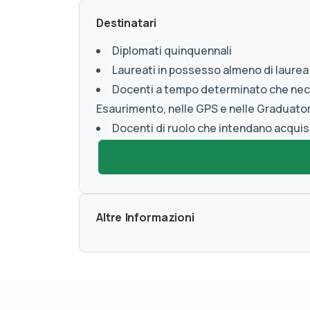
Destinatari
Diplomati quinquennali
Laureati in possesso almeno di laurea
Docenti a tempo determinato che neces
Esaurimento, nelle GPS e nelle Graduator
Docenti di ruolo che intendano acquisi
Altre Informazioni