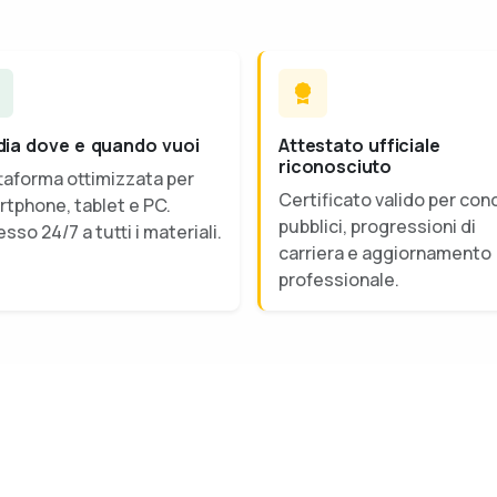
dia dove e quando vuoi
Attestato ufficiale
riconosciuto
taforma ottimizzata per
Certificato valido per con
tphone, tablet e PC.
pubblici, progressioni di
sso 24/7 a tutti i materiali.
carriera e aggiornamento
professionale.