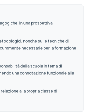
dagogiche, in una prospettiva
etodologici, nonché sulle tecniche di
o sicuramente necessarie per la formazione
ponsabilità della scuola in tema di
mendo una connotazione funzionale alla
relazione alla propria classe di