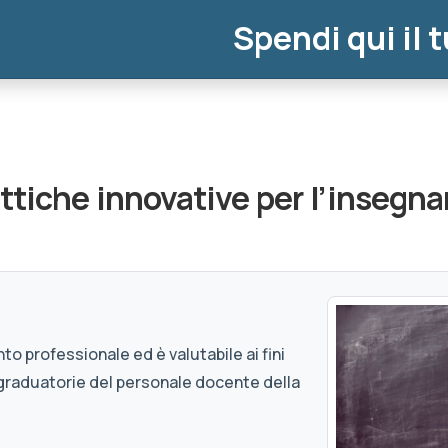
Spendi qui il 
ttiche innovative per l’insegn
to professionale ed è valutabile ai fini
graduatorie del personale docente della