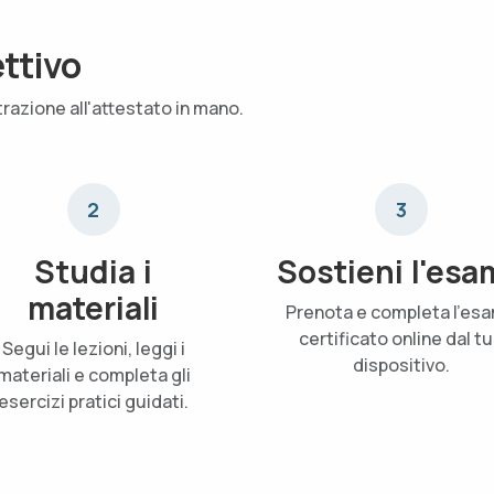
ettivo
trazione all'attestato in mano.
2
3
Studia i
Sostieni l'esa
materiali
Prenota e completa l'es
certificato online dal t
Segui le lezioni, leggi i
dispositivo.
materiali e completa gli
esercizi pratici guidati.