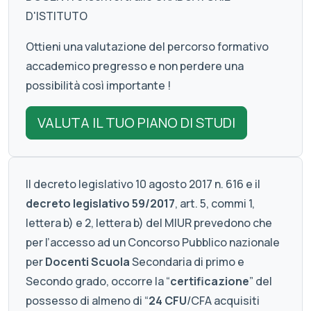
D'ISTITUTO
Ottieni una valutazione del percorso formativo
accademico pregresso e non perdere una
possibilità così importante !
VALUTA IL TUO PIANO DI STUDI
Il decreto legislativo 10 agosto 2017 n. 616 e il
decreto legislativo 59/2017
, art. 5, commi 1,
lettera b) e 2, lettera b) del MIUR prevedono che
per l’accesso ad un Concorso Pubblico nazionale
per
Docenti Scuola
Secondaria di primo e
Secondo grado, occorre la “
certificazione
” del
possesso di almeno di “
24 CFU
/CFA acquisiti