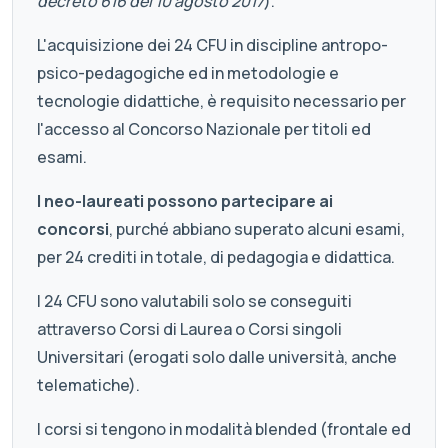
decreto 616 del 10 agosto 2017
).
L'acquisizione dei 24 CFU in discipline antropo-
psico-pedagogiche ed in metodologie e
tecnologie didattiche, è requisito necessario per
l'accesso al Concorso Nazionale per titoli ed
esami.
I neo-laureati possono partecipare ai
concorsi
, purché abbiano superato alcuni esami,
per 24 crediti in totale, di pedagogia e didattica.
I 24 CFU sono valutabili solo se conseguiti
attraverso Corsi di Laurea o Corsi singoli
Universitari (erogati solo dalle università, anche
telematiche).
I corsi si tengono in modalità blended (frontale ed