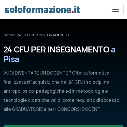
Vai al contenuto principale
Home
›
24 CFU PER INSEGNAMENTO
24 CFU PER INSEGNAMENTO
a
Pisa
VUOI DIVENTARE UN DOCENTE ? Offerta formativa
finalizzata all’acquisizione dei 24 CFU in discipline
antropo-psico-pedagogiche ed in metodologie e
tecnologie didattiche validi come requisito di accesso
alle GRADUATORIE e per i CONCORSI DOCENTI.