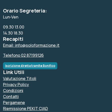
Orario Segreteria:
Lun-Ven
09.30 13.00
14.30 18.30
Recapiti
Email: info@soloformazione.it
Telefono 02 87199126
Iscrizione diretta tramite Bonifico
Link Utili
Valutazione Titoli
Privacy Policy
Condizioni
Contatti
Pergamene
Riemissione PEKIT CIAD