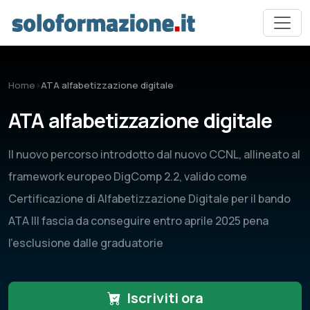
Vai al contenuto principale
Home
›
ATA alfabetizzazione digitale
ATA alfabetizzazione digitale
Il nuovo percorso introdotto dal nuovo CCNL, allineato al
framework europeo DigComp 2.2, valido come
Certificazione di Alfabetizzazione Digitale per il bando
ATA III fascia da conseguire entro aprile 2025 pena
l'esclusione dalle graduatorie
Iscriviti ora