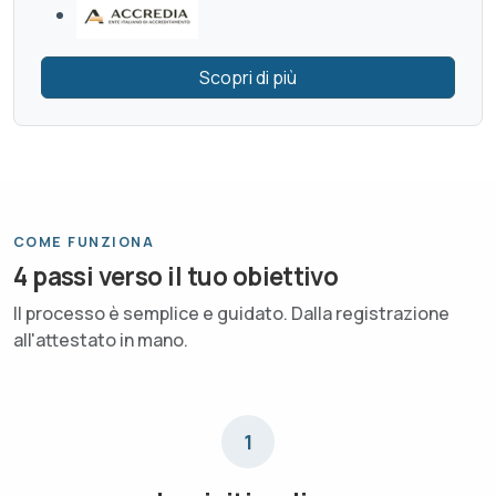
Scopri di più
COME FUNZIONA
4 passi verso il tuo obiettivo
Il processo è semplice e guidato. Dalla registrazione
all'attestato in mano.
1