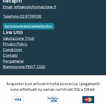
Recapiti
Email: info@soloformazione.it
Telefono 02 87199126
Iscrizione diretta tramite Bonifico
Link Utili
Valutazione Titoli
Privacy Policy
Condizioni
Contatti
Pergamene
Riemissione PEKIT CIAD
Acquista i tuoi articoli in tutta sicurezza, i pagamenti
sono effettuati su server certificati SSL a 128 bit.