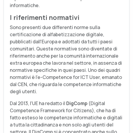
informatiche.
I riferimenti normativi
Sono presenti due differenti norme sulla
certificazione di alfabetizzazione digitale,
pubblicati dall'Europa e adottati da tutti i paesi
comunitari. Queste normative sono diventate di
riferimento anche per la comunità internazionale
extra europea che lavora nel settore, in assenza di
normative specifiche in quei paesi. Uno dei quadri
normativi è l'e-Competence for ICT User, emanato
dal CEN, che riguarda le competenze informatiche
degli utenti.
Dal 2013, l'UE ha redatto il
DigComp
(Digital
Competence Framework for Citizens), che ha di
fatto esteso le competenze informatiche e digitali
a tutta la cittadinanza e non solo agli utenti del
settore. Il DigComp si è concentrato anche sullo