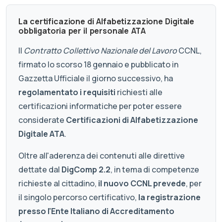
La certificazione di Alfabetizzazione Digitale
obbligatoria per il personale ATA
Il
Contratto Collettivo Nazionale del Lavoro
CCNL,
firmato lo scorso 18 gennaio e pubblicato in
Gazzetta Ufficiale il giorno successivo, ha
regolamentato i requisiti
richiesti alle
certificazioni informatiche per poter essere
considerate
Certificazioni di Alfabetizzazione
Digitale ATA
.
Oltre all'aderenza dei contenuti alle direttive
dettate dal
DigComp 2.2
, in tema di competenze
richieste al cittadino,
il nuovo CCNL prevede
, per
il singolo percorso certificativo,
la registrazione
presso l'Ente Italiano di Accreditamento