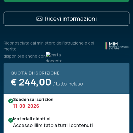
Ricevi informazioni
Riconosciuta dal ministero dell'istruzione e del
merito
disponibile anche con
QUOTA DI ISCRIZIONE
€
244,00
/ tutto incluso
Scadenza iscrizioni
11-08-2026
Materiali didattici
Accesso illimitato a tutti i contenuti