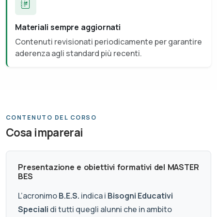
Materiali sempre aggiornati
Contenuti revisionati periodicamente per garantire
aderenza agli standard più recenti.
CONTENUTO DEL CORSO
Cosa imparerai
Presentazione e obiettivi formativi del MASTER
BES
L’acronimo
B.E.S.
indica i
Bisogni Educativi
Speciali
di tutti quegli alunni che in ambito