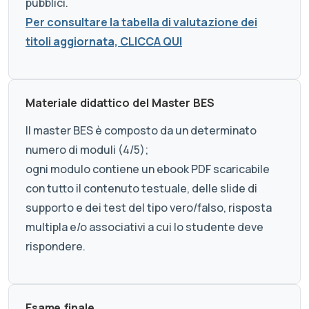
pubblici.
Per consultare la tabella di valutazione dei
titoli aggiornata, CLICCA QUI
Materiale didattico del Master BES
Il master BES è composto da un determinato
numero di moduli (4/5);
ogni modulo contiene un ebook PDF scaricabile
con tutto il contenuto testuale, delle slide di
supporto e dei test del tipo vero/falso, risposta
multipla e/o associativi a cui lo studente deve
rispondere.
Esame finale