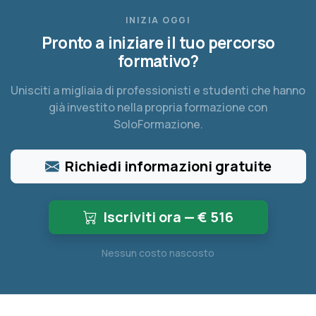
INIZIA OGGI
Pronto a iniziare il tuo percorso
formativo?
Unisciti a migliaia di professionisti e studenti che hanno
già investito nella propria formazione con
SoloFormazione.
Richiedi informazioni gratuite
Iscriviti ora — €
516
Nessun costo nascosto