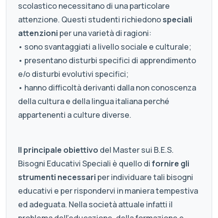
scolastico necessitano di una particolare
attenzione. Questi studenti richiedono
speciali
attenzioni
per una varietà di ragioni:
• sono svantaggiati a livello sociale e culturale;
• presentano disturbi specifici di apprendimento
e/o disturbi evolutivi specifici;
• hanno difficoltà derivanti dalla non conoscenza
della cultura e della lingua italiana perché
appartenenti a culture diverse.
Il principale obiettivo
del Master sui B.E.S.
Bisogni Educativi Speciali è quello di
fornire gli
strumenti necessari
per individuare tali bisogni
educativi e per rispondervi in maniera tempestiva
ed adeguata. Nella società attuale infatti il