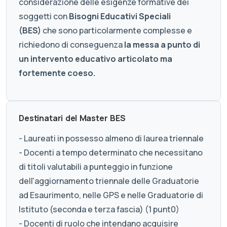
considerazione delle esigenze formative dei
soggetti con
Bisogni Educativi Speciali
(BES)
che sono particolarmente complesse e
richiedono di conseguenza
la messa a punto di
un intervento educativo articolato ma
fortemente coeso.
Destinatari del Master BES
- Laureati in possesso almeno di laurea triennale
- Docenti a tempo determinato che necessitano
di titoli valutabili a punteggio in funzione
dell'aggiornamento triennale delle Graduatorie
ad Esaurimento, nelle GPS e nelle Graduatorie di
Istituto (seconda e terza fascia) (1 punt0)
- Docenti di ruolo che intendano acquisire