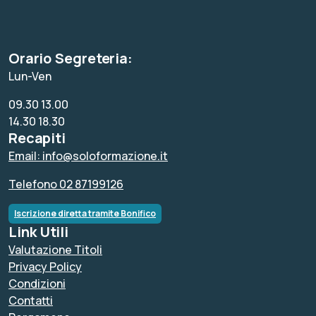
Orario Segreteria:
Lun-Ven
09.30 13.00
14.30 18.30
Recapiti
Email: info@soloformazione.it
Telefono 02 87199126
Iscrizione diretta tramite Bonifico
Link Utili
Valutazione Titoli
Privacy Policy
Condizioni
Contatti