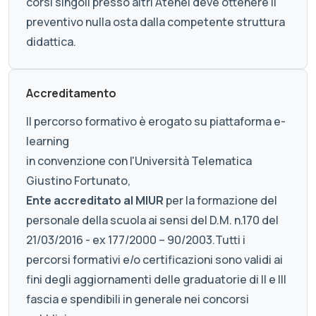
corsi singoli presso altri Atenei deve ottenere il
preventivo nulla osta dalla competente struttura
didattica.
Accreditamento
Il percorso formativo è erogato su piattaforma e-
learning
in convenzione con l'Università Telematica
Giustino Fortunato,
Ente accreditato al MIUR
per la formazione del
personale della scuola ai sensi del D.M. n.170 del
21/03/2016 - ex 177/2000 – 90/2003.Tutti i
percorsi formativi e/o certificazioni sono validi ai
fini degli aggiornamenti delle graduatorie di II e III
fascia e spendibili in generale nei concorsi