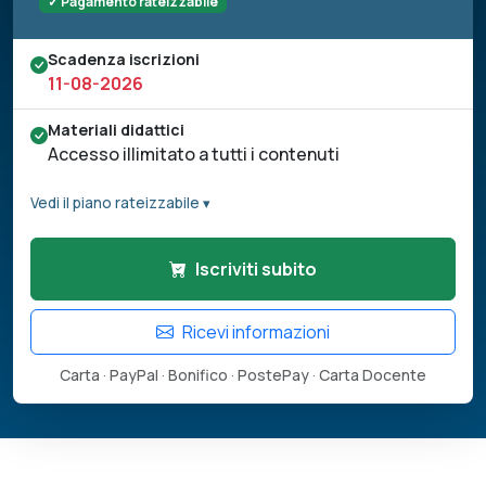
✓ Pagamento rateizzabile
Scadenza iscrizioni
11-08-2026
Materiali didattici
Accesso illimitato a tutti i contenuti
Vedi il piano rateizzabile ▾
Iscriviti subito
Ricevi informazioni
Carta · PayPal · Bonifico · PostePay · Carta Docente