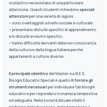
scolastico necessitano di una particolare
attenzione. Questi studenti richiedono
speciali
attenzioni
per una varietà di ragioni:
• sono svantaggiati a livello sociale e culturale;
• presentano disturbi specifici di apprendimento
e/o disturbi evolutivi specifici;
• hanno difficoltà derivanti dalla non conoscenza
della cultura e della lingua italiana perché
appartenenti a culture diverse.
Il principale obiettivo
del Master sui B.E.S.
Bisogni Educativi Speciali è quello di
fornire gli
strumenti necessari
per individuare tali bisogni
educativi e per rispondervi in maniera tempestiva
ed adeguata. Nella società attuale infatti il