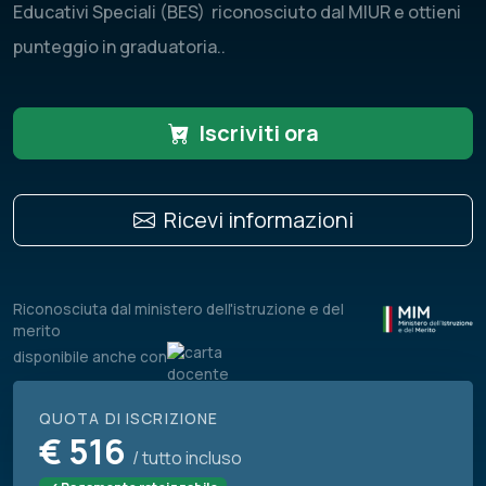
Educativi Speciali (BES) riconosciuto dal MIUR e ottieni
punteggio in graduatoria..
Iscriviti ora
Ricevi informazioni
Riconosciuta dal ministero dell'istruzione e del
merito
disponibile anche con
QUOTA DI ISCRIZIONE
€
516
/ tutto incluso