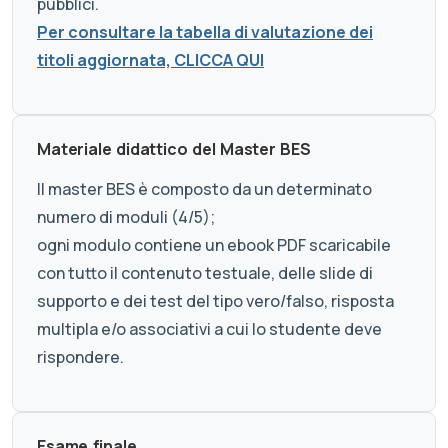
pubblici.
Per consultare la tabella di valutazione dei
titoli aggiornata, CLICCA QUI
Materiale didattico del Master BES
Il master BES è composto da un determinato
numero di moduli (4/5);
ogni modulo contiene un ebook PDF scaricabile
con tutto il contenuto testuale, delle slide di
supporto e dei test del tipo vero/falso, risposta
multipla e/o associativi a cui lo studente deve
rispondere.
Esame finale