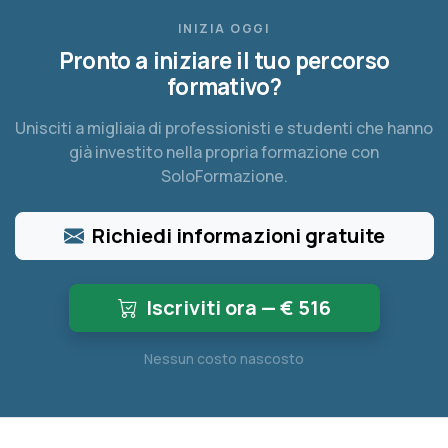
INIZIA OGGI
Pronto a iniziare il tuo percorso
formativo?
Unisciti a migliaia di professionisti e studenti che hanno
già investito nella propria formazione con
SoloFormazione.
Richiedi informazioni gratuite
Iscriviti ora — €
516
Nessun costo nascosto