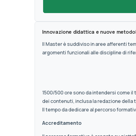
Innovazione didattica e nuove metodolog
Il Master è suddiviso in aree afferenti t
argomenti funzionali alle discipline di rif
1500/500 ore sono da intendersi come il 
dei contenuti, inclusa la redazione della 
Il tempo da dedicare al percorso formati
Accreditamento