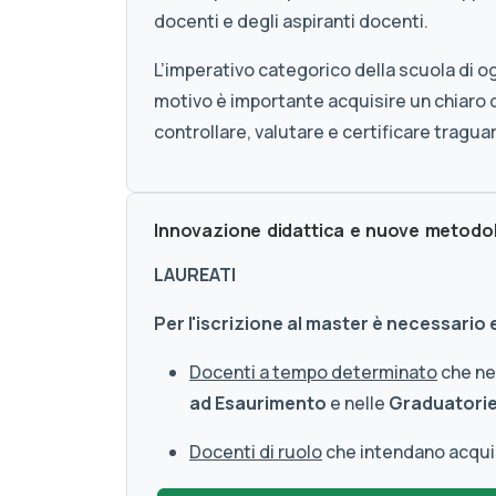
docenti e degli aspiranti docenti.
L’imperativo categorico della scuola di o
motivo è importante acquisire un chiaro q
controllare, valutare e certificare tragua
Innovazione didattica e nuove metodolog
LAUREATI
Per l'iscrizione al master è necessario
Docenti a tempo determinato
che nec
ad Esaurimento
e nelle
Graduatorie 
Docenti di ruolo
che intendano acquisi