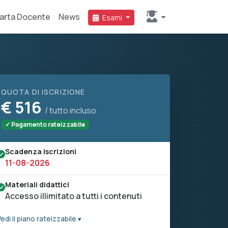
arta Docente
News
Esami
QUOTA DI ISCRIZIONE
€
516
/ tutto incluso
✓ Pagamento rateizzabile
Scadenza iscrizioni
11-08-2026
Materiali didattici
Accesso illimitato a tutti i contenuti
edi il piano rateizzabile ▾