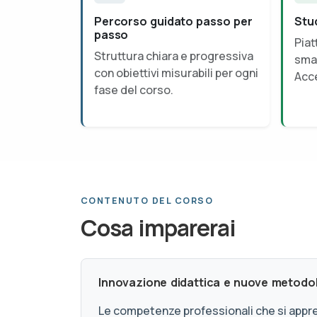
Percorso guidato passo per
Stu
passo
Piat
Struttura chiara e progressiva
smar
con obiettivi misurabili per ogni
Acce
fase del corso.
CONTENUTO DEL CORSO
Cosa imparerai
Innovazione didattica e nuove metodolog
Le competenze professionali che si appr