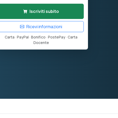
Iscriviti subito
Ricevi informazioni
Carta · PayPal · Bonifico · PostePay · Carta
Docente