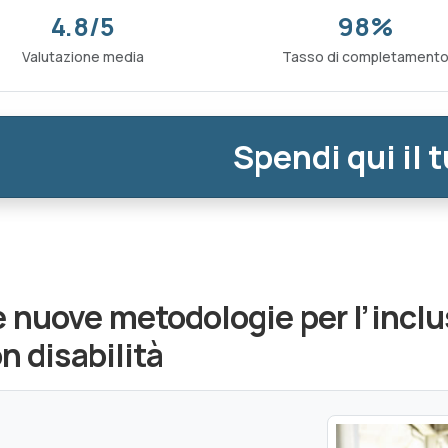
4.8/5
98%
Valutazione media
Tasso di completament
Spendi qui il 
 nuove metodologie per l’inclus
n disabilità