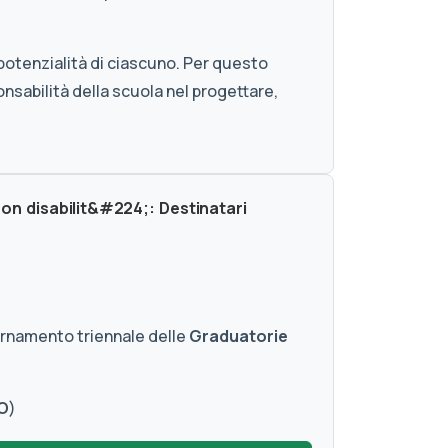
 potenzialità di ciascuno. Per questo
nsabilità della scuola nel progettare,
con disabilit&#224;: Destinatari
iornamento triennale delle
Graduatorie
O
)