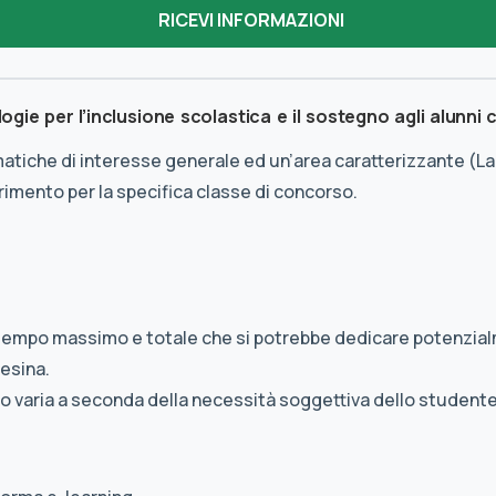
ie per l’inclusione scolastica e il sostegno agli alunni 
ematiche di interesse generale ed un’area caratterizzante (
erimento per la specifica classe di concorso.
tempo massimo e totale che si potrebbe dedicare potenzialm
tesina.
vo varia a seconda della necessità soggettiva dello studente