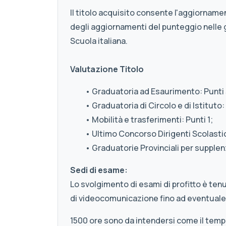
Il titolo acquisito consente l'aggiornamen
degli aggiornamenti del punteggio nelle 
Scuola italiana.
Valutazione Titolo
• Graduatoria ad Esaurimento: Punti 
• Graduatoria di Circolo e di Istituto: 
• Mobilità e trasferimenti: Punti 1;
• Ultimo Concorso Dirigenti Scolastici
• Graduatorie Provinciali per supplenz
Sedi di esame:
Lo svolgimento di esami di profitto è ten
di videocomunicazione fino ad eventuale
1500 ore sono da intendersi come il tem