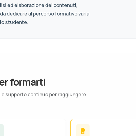
isi ed elaborazione dei contenuti,
 da dedicare al percorso formativo varia
llo studente.
er formarti
ti e supporto continuo per raggiungere