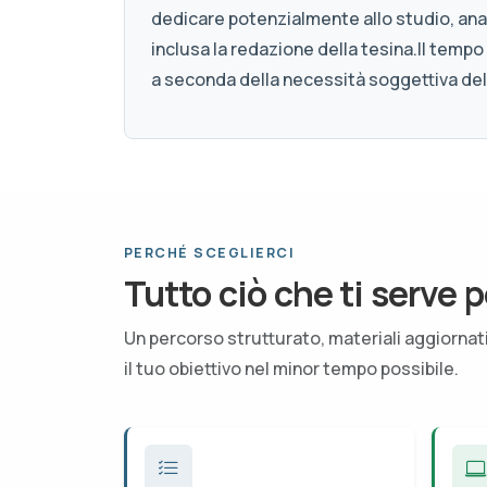
dedicare potenzialmente allo studio, anal
inclusa la redazione della tesina.Il tempo
a seconda della necessità soggettiva de
PERCHÉ SCEGLIERCI
Tutto ciò che ti serve p
Un percorso strutturato, materiali aggiorna
il tuo obiettivo nel minor tempo possibile.