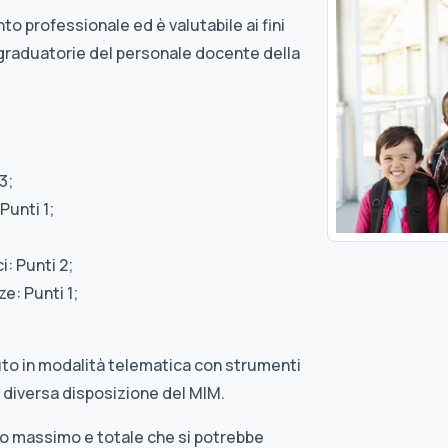
to professionale ed è valutabile ai fini
graduatorie del personale docente della
3;
Punti 1;
: Punti 2;
e: Punti 1;
uto in modalità telematica con strumenti
 diversa disposizione del MIM.
po massimo e totale che si potrebbe