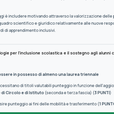
ggi è includere motivando attraverso la valorizzazione delle
uadro scientifico e giuridico relativamente alle nuove respo
rdi di apprendimento inclusivi.
ie per l’inclusione scolastica e il sostegno agli alunni 
 essere in possesso di almeno una laurea triennale
essitano di titoli valutabili punteggio in funzione dell'agg
di Circolo e di Istituto
(seconda e terza fascia) (
3 PUNTI
)
re punteggio ai fini delle mobilità e trasferimento (
1 PUNT