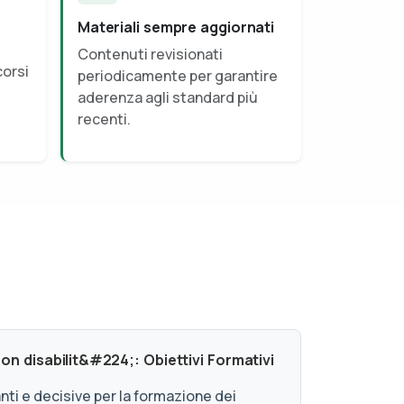
Materiali sempre aggiornati
Contenuti revisionati
corsi
periodicamente per garantire
aderenza agli standard più
recenti.
on disabilit&#224;: Obiettivi Formativi
i e decisive per la formazione dei