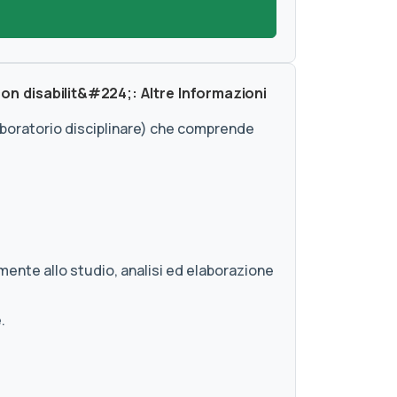
con disabilit&#224;: Altre Informazioni
Laboratorio disciplinare) che comprende
ente allo studio, analisi ed elaborazione
.