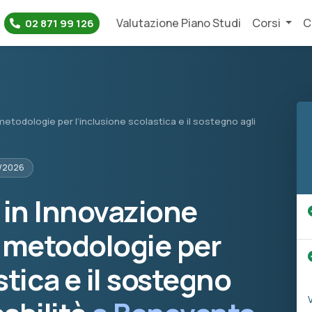
Valutazione Piano Studi
Corsi
C
02 871 99 126
 metodologie per l’inclusione scolastica e il sostegno agli
5/2026
lo in Innovazione
e metodologie per
stica e il sostegno
V