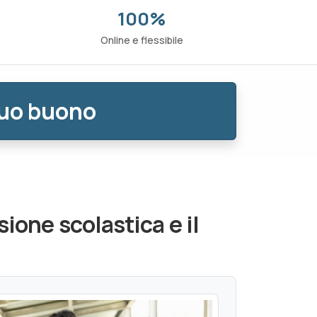
100%
o
Online e flessibile
tuo buono
ione scolastica e il