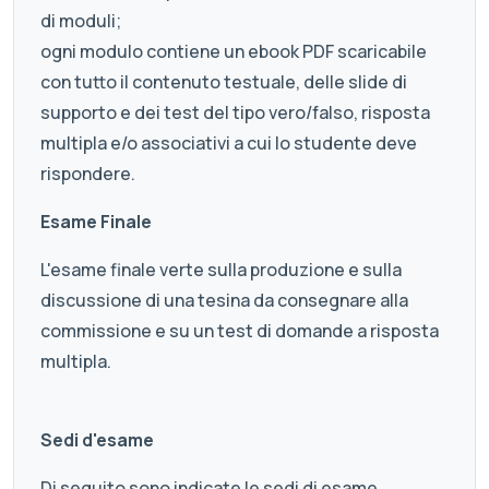
di moduli;
ogni modulo contiene un ebook PDF scaricabile
con tutto il contenuto testuale, delle slide di
supporto e dei test del tipo vero/falso, risposta
multipla e/o associativi a cui lo studente deve
rispondere.
Esame Finale
L'esame finale verte sulla produzione e sulla
discussione di una tesina da consegnare alla
commissione e su un test di domande a risposta
multipla.
Sedi d'esame
Di seguito sono indicate le sedi di esame