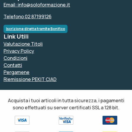
Email: info@soloformazione.it
Telefono 02 87199126
Iscrizione diretta tramite Bonifico
Link Utili
Valutazione Titoli
Privacy Policy
Condizioni
Contatti
Pergamene
Riemissione PEKIT CIAD
Acquista i tuoi articoli in tutta sicurezza, i pagamenti
sono effettuati su server certificati SSL a 128 bit.