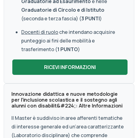
Graduatorie ad Esaurimento
e nelle
Graduatorie di Circolo e di Istituto
(seconda e terza fascia) (
3 PUNTI
)
Docenti di ruolo
che intendano acquisire
punteggio ai fini delle mobilità e
trasferimento (
1 PUNTO
)
Innovazione didattica e nuove metodologie
per l’inclusione scolastica e il sostegno agli
alunni con disabilit&#224;: Altre Informazioni
Il Master è suddiviso in aree afferenti tematiche
di interesse generale ed un’area caratterizzante
(Laboratorio disciplinare) che comprende