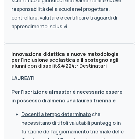
scientifico e giuridico relativamente alle nuove
responsabilità della scuola nel progettare,
controllare, valutare e certificare traguardi di
apprendimento inclusivi.
Innovazione didattica e nuove metodologie
per l’inclusione scolastica e il sostegno agli
alunni con disabilit&#224;: Destinatari
LAUREATI
Per l'iscrizione al master è necessario essere
in possesso di almeno una laurea triennale
Docenti a tempo determinato
che
necessitano di titoli valutabili punteggio in
funzione dell'aggiornamento triennale delle