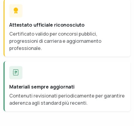
Attestato ufficiale riconosciuto
Certificato valido per concorsi pubblici,
progressioni di carriera e aggiornamento
professionale.
Materiali sempre aggiornati
Contenuti revisionati periodicamente per garantire
aderenza agli standard più recenti.