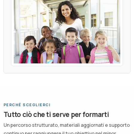
PERCHÉ SCEGLIERCI
Tutto ciò che ti serve per formarti
Un percorso strutturato, materiali aggiornati e supporto
continuo per raggiungere il tuo obiettivo nel minor