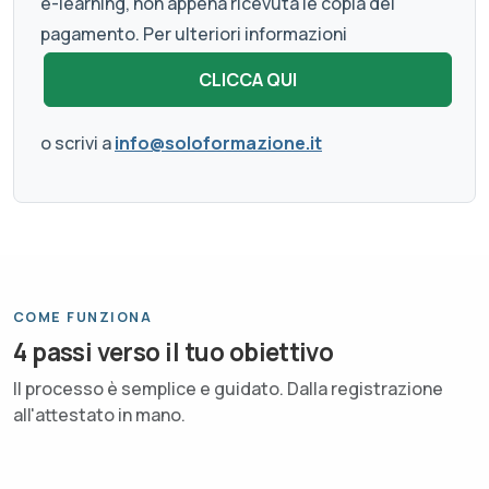
e-learning, non appena ricevuta le copia del
pagamento. Per ulteriori informazioni
o scrivi a
info@soloformazione.it
COME FUNZIONA
4 passi verso il tuo obiettivo
Il processo è semplice e guidato. Dalla registrazione
all'attestato in mano.