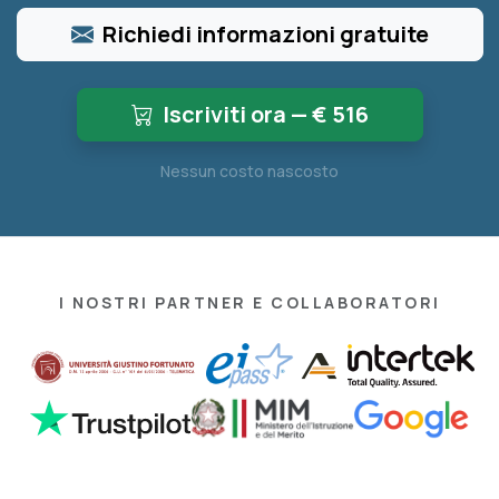
Richiedi informazioni gratuite
Iscriviti ora — €
516
Nessun costo nascosto
I NOSTRI PARTNER E COLLABORATORI