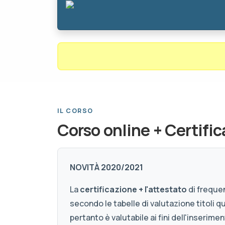
IL CORSO
Corso online + Certifi
NOVITÀ 2020/2021
La
certificazione + l'attestato
di freque
secondo le tabelle di valutazione titoli q
pertanto è valutabile ai fini dell'inserim