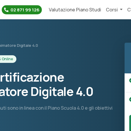
Valutazione Piano Studi
Corsi
C
02 871 99 126
imatore Digitale 4.0
 Online
rtificazione
tore Digitale 4.0
i sono in linea con il Piano Scuola 4.0 e gli obiettivi