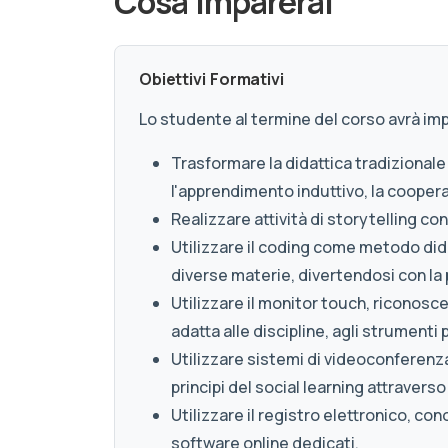
Cosa imparerai
Obiettivi Formativi
Lo studente al termine del corso avrà imp
Trasformare la didattica tradizionale 
l'apprendimento induttivo, la cooper
Realizzare attività di storytelling co
Utilizzare il coding come metodo dida
diverse materie, divertendosi con la
Utilizzare il monitor touch, riconosc
adatta alle discipline, agli strumenti p
Utilizzare sistemi di videoconferenz
principi del social learning attraverso
Utilizzare il registro elettronico, co
software online dedicati.