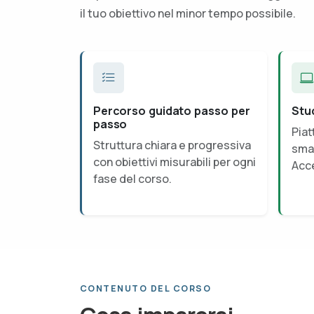
il tuo obiettivo nel minor tempo possibile.
Percorso guidato passo per
Stu
passo
Piat
Struttura chiara e progressiva
smar
con obiettivi misurabili per ogni
Acce
fase del corso.
CONTENUTO DEL CORSO