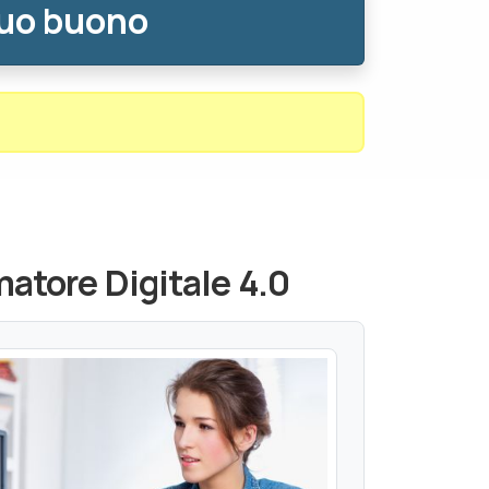
tuo buono
atore Digitale 4.0