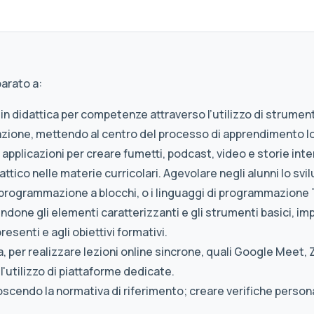
arato a:
in didattica per competenze attraverso l’utilizzo di strumenti 
azione, mettendo al centro del processo di apprendimento l
n applicazioni per creare fumetti, podcast, video e storie inte
ttico nelle materie curricolari. Agevolare negli alunni lo sv
 programmazione a blocchi, o i linguaggi di programmazione 
endone gli elementi caratterizzanti e gli strumenti basici, 
resenti e agli obiettivi formativi.
a, per realizzare lezioni online sincrone, quali Google Meet
 l'utilizzo di piattaforme dedicate.
noscendo la normativa di riferimento; creare verifiche person