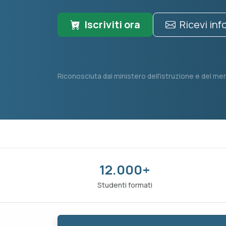
Iscriviti ora
Ricevi in
Riconosciuta dal ministero dell'istruzione e del mer
12.000+
Studenti formati