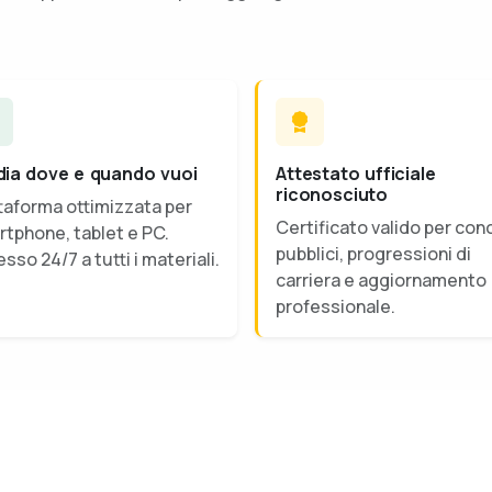
dia dove e quando vuoi
Attestato ufficiale
riconosciuto
taforma ottimizzata per
Certificato valido per con
tphone, tablet e PC.
pubblici, progressioni di
sso 24/7 a tutti i materiali.
carriera e aggiornamento
professionale.