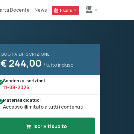
arta Docente
News
Esami
QUOTA DI ISCRIZIONE
€
244,00
/ tutto incluso
Scadenza iscrizioni
11-08-2026
Materiali didattici
Accesso illimitato a tutti i contenuti
Iscriviti subito