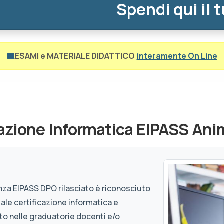
Spendi qui il 
ESAMI e MATERIALE DIDATTICO
interamente On Line
cazione Informatica EIPASS Anim
nza EIPASS DPO rilasciato è riconosciuto
uale certificazione informatica e
ento nelle graduatorie docenti e/o