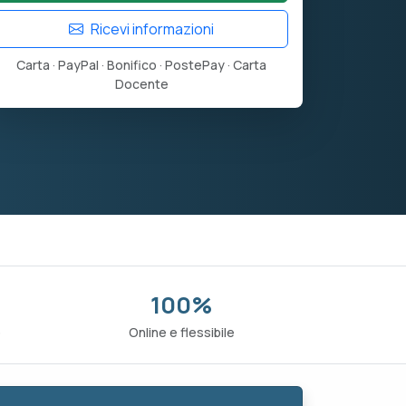
Ricevi informazioni
Carta · PayPal · Bonifico · PostePay · Carta
Docente
100%
o
Online e flessibile