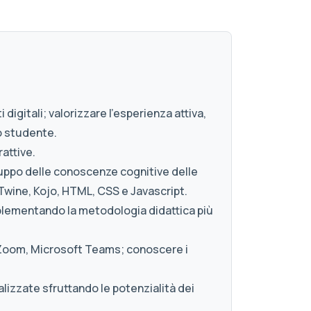
digitali; valorizzare l'esperienza attiva,
o studente.
rattive.
iluppo delle conoscenze cognitive delle
Twine, Kojo, HTML, CSS e Javascript.
implementando la metodologia didattica più
, Zoom, Microsoft Teams; conoscere i
alizzate sfruttando le potenzialità dei