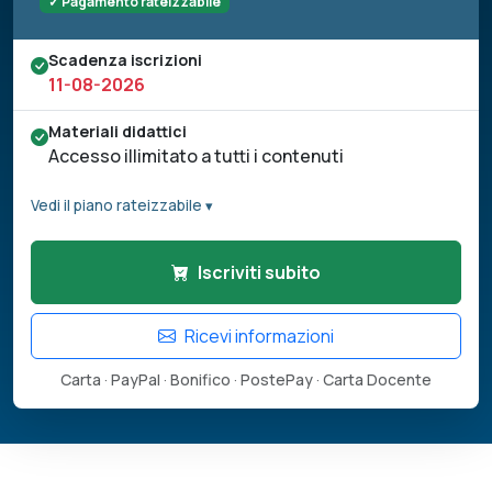
✓ Pagamento rateizzabile
Scadenza iscrizioni
11-08-2026
Materiali didattici
Accesso illimitato a tutti i contenuti
Vedi il piano rateizzabile ▾
Iscriviti subito
Ricevi informazioni
Carta · PayPal · Bonifico · PostePay · Carta Docente