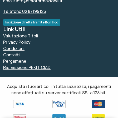
Email: info@soloformazione.it
Telefono 02 87199126
Iscrizione diretta tramite Bonifico
Link Utili
Valutazione Titoli
Privacy Policy
Condizioni
Contatti
Pergamene
Riemissione PEKIT CIAD
Acquista i tuoi articoli in tutta sicurezza, i pagamenti
sono effettuati su server certificati SSL a 128 bit.