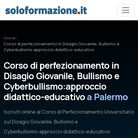
Vai al contenuto principale
Home
›
Corso di perfezionamento in Disagio Giovanile, Bullismo e
Cyberbullismo:approccio didattico-educativo
Corso di perfezionamento in
Disagio Giovanile, Bullismo e
Cyberbullismo:approccio
didattico-educativo
a Palermo
Iscriviti online al Corso di Perfezionamento Universitario
sul Disagio Giovanile, Bullismo e
Cyberbullismo:approccio didattico-educativo