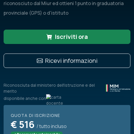
riconosciuto dal Miur ed ottieni 1 punto in graduatoria
provinciale (GPS) o d'istituto
Iscriviti ora
Ricevi informazioni
Riconosciuta dal ministero dell'istruzione e del
merito
disponibile anche con
QUOTA DI ISCRIZIONE
€
516
/ tutto incluso