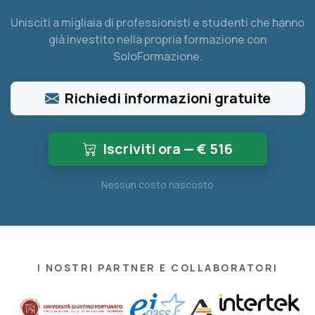
Unisciti a migliaia di professionisti e studenti che hanno
già investito nella propria formazione con
SoloFormazione.
Richiedi informazioni gratuite
Iscriviti ora — €
516
Nessun costo nascosto
I NOSTRI PARTNER E COLLABORATORI