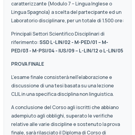
caratterizzante (Modulo 7 – Lingua Inglese o
Lingua Spagnola) a scelta del partecipante ed un
Laboratorio disciplinare, per un totale di 1.500 ore:
Principali Settori Scientifico Disciplinari di
riferimento:
SSD L-LIN/02 - M-PED/01 – M-
PED/03 - M-PSI/04 - IUS/09 – L-LIN/12 o L-LIN/05
PROVA FINALE
L’esame finale consisterà nell’elaborazione e
discussione di una tesi basata su una lezione
CLIL in una specifica disciplina non linguistica.
A conclusione del Corso agli iscritti che abbiano
adempiuto agli obblighi, superato le verifiche
relative alle varie discipline e sostenuto la prova
finale, sarà rilasciato il Diploma di Corso di