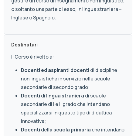
gestire un corso di insegnamento non linguistico,
o soltanto una parte di esso, in lingua straniera –
Inglese o Spagnolo.
Destinatari
Il Corso è rivolto a:
Docenti ed aspiranti docenti
di discipline
non linguistiche in servizio nelle scuole
secondarie di secondo grado;
Docenti di lingua straniera
di scuole
secondarie di I e II grado che intendano
specializzarsi in questo tipo di didattica
innovativa;
Docenti della scuola primaria
che intendano