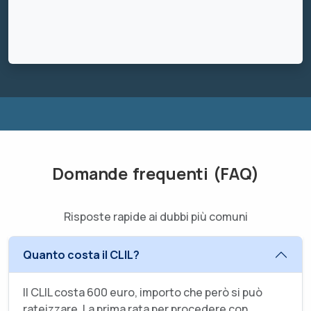
Domande frequenti (FAQ)
Risposte rapide ai dubbi più comuni
Quanto costa il CLIL?
Il CLIL costa 600 euro, importo che però si può
rateizzare. La prima rata per procedere con