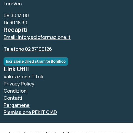
Lun-Ven
09.30 13.00
14.30 18.30
Recapiti
Email: info@soloformazione.it
Telefono 02 87199126
Iscrizione diretta tramite Bonifico
Link Utili
Valutazione Titoli
Privacy Policy
Condizioni
Contatti
Pergamene
Riemissione PEKIT CIAD