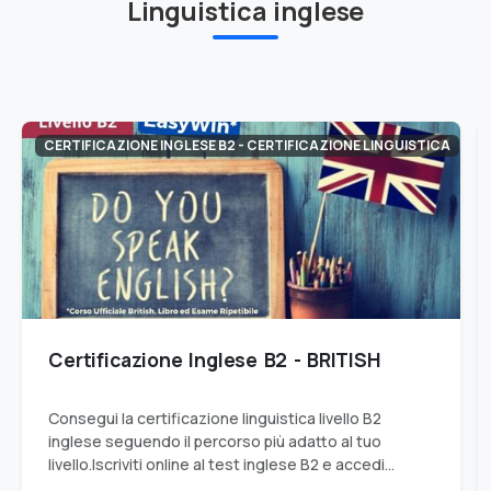
Linguistica inglese
CERTIFICAZIONE INGLESE B2 - CERTIFICAZIONE LINGUISTICA
Certificazione Inglese B2 - BRITISH
Consegui la certificazione linguistica livello B2
inglese seguendo il percorso più adatto al tuo
livello.Iscriviti online al test inglese B2 e accedi
all'esame per ottenere il livello B2.