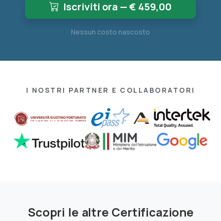
Iscriviti ora — €
459,00
Nessun costo nascosto
I NOSTRI PARTNER E COLLABORATORI
Scopri le altre Certificazione