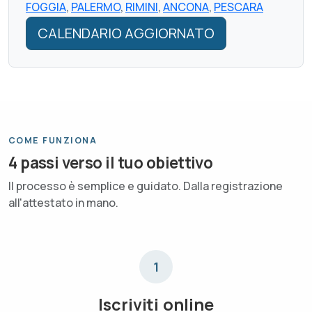
FOGGIA
,
PALERMO
,
RIMINI
,
ANCONA
,
PESCARA
CALENDARIO AGGIORNATO
COME FUNZIONA
4 passi verso il tuo obiettivo
Il processo è semplice e guidato. Dalla registrazione
all'attestato in mano.
1
Iscriviti online