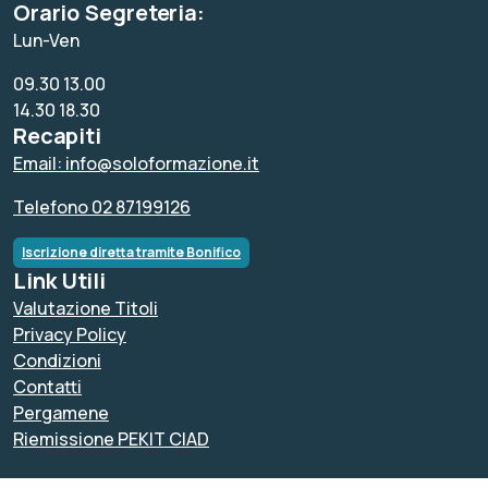
Orario Segreteria:
Lun-Ven
09.30 13.00
14.30 18.30
Recapiti
Email: info@soloformazione.it
Telefono 02 87199126
Iscrizione diretta tramite Bonifico
Link Utili
Valutazione Titoli
Privacy Policy
Condizioni
Contatti
Pergamene
Riemissione PEKIT CIAD