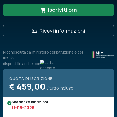
Iscriviti ora
Ricevi informazioni
Riconosciuta dal ministero dell'istruzione e del
merito
disponibile anche con
QUOTA DI ISCRIZIONE
€
459,00
/ tutto incluso
Scadenza iscrizioni
11-08-2026