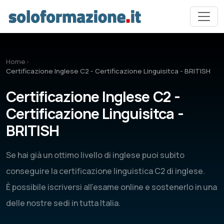
Vai al contenuto principale
Home
›
Certificazione Inglese C2 - Certificazione Linguisitca - BRITISH
Certificazione Inglese C2 -
Certificazione Linguisitca -
BRITISH
Se hai già un ottimo livello di inglese puoi subito
conseguire la certificazione linguistica C2 di inglese.
È possibile iscriversi all'esame online e sostenerlo in una
delle nostre sedi in tutta Italia.