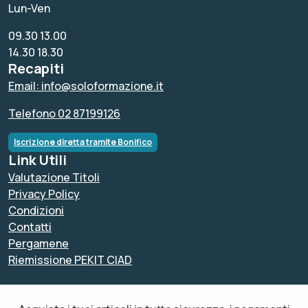
Lun-Ven
09.30 13.00
14.30 18.30
Recapiti
Email: info@soloformazione.it
Telefono 02 87199126
Iscrizione diretta tramite Bonifico
Link Utili
Valutazione Titoli
Privacy Policy
Condizioni
Contatti
Pergamene
Riemissione PEKIT CIAD