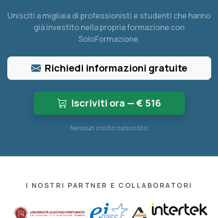
Unisciti a migliaia di professionisti e studenti che hanno
già investito nella propria formazione con
SoloFormazione.
Richiedi informazioni gratuite
Iscriviti ora — €
516
Nessun costo nascosto
I NOSTRI PARTNER E COLLABORATORI