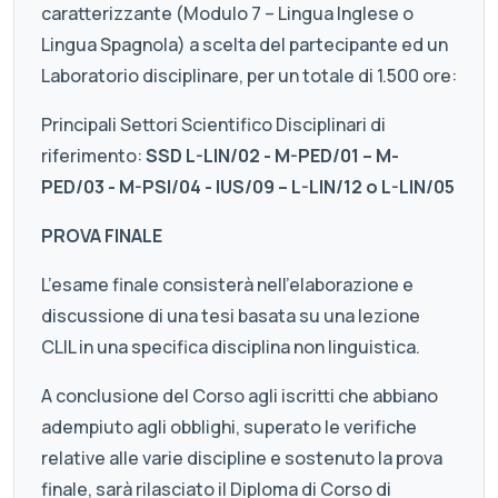
caratterizzante (Modulo 7 – Lingua Inglese o
Lingua Spagnola) a scelta del partecipante ed un
Laboratorio disciplinare, per un totale di 1.500 ore:
Principali Settori Scientifico Disciplinari di
riferimento:
SSD L-LIN/02 - M-PED/01 – M-
PED/03 - M-PSI/04 - IUS/09 – L-LIN/12 o L-LIN/05
PROVA FINALE
L’esame finale consisterà nell’elaborazione e
discussione di una tesi basata su una lezione
CLIL in una specifica disciplina non linguistica.
A conclusione del Corso agli iscritti che abbiano
adempiuto agli obblighi, superato le verifiche
relative alle varie discipline e sostenuto la prova
finale, sarà rilasciato il Diploma di Corso di