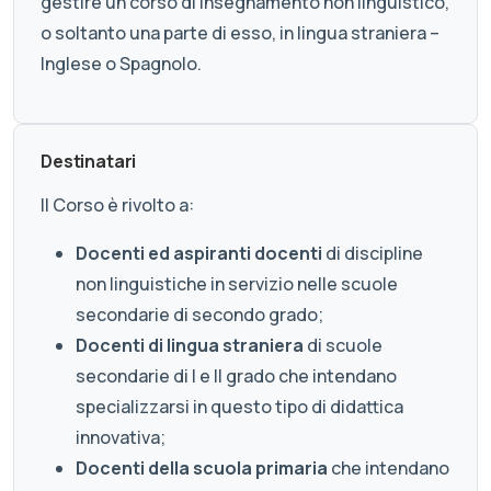
gestire un corso di insegnamento non linguistico,
o soltanto una parte di esso, in lingua straniera –
Inglese o Spagnolo.
Destinatari
Il Corso è rivolto a:
Docenti ed aspiranti docenti
di discipline
non linguistiche in servizio nelle scuole
secondarie di secondo grado;
Docenti di lingua straniera
di scuole
secondarie di I e II grado che intendano
specializzarsi in questo tipo di didattica
innovativa;
Docenti della scuola primaria
che intendano