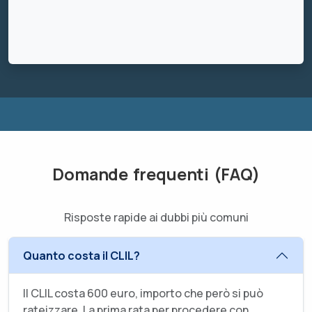
Domande frequenti (FAQ)
Risposte rapide ai dubbi più comuni
Quanto costa il CLIL?
Il CLIL costa 600 euro, importo che però si può
rateizzare. La prima rata per procedere con