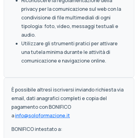
Riconoscere la regolamentazione della
privacy per la comunicazione sul web con la
condivisione di file multimediali di ogni
tipologia: foto, video, messaggi testuali e
audio.
Utilizzare gli strumenti pratici per attivare
una tutela minima durante le attività di
comunicazione e navigazione online.
È possibile altresì iscriversi inviando richiesta via
email, dati anagrafici completi e copia del
pagamento con BONIFICO
a
info@soloformazione.it
BONIFICO intestato a: