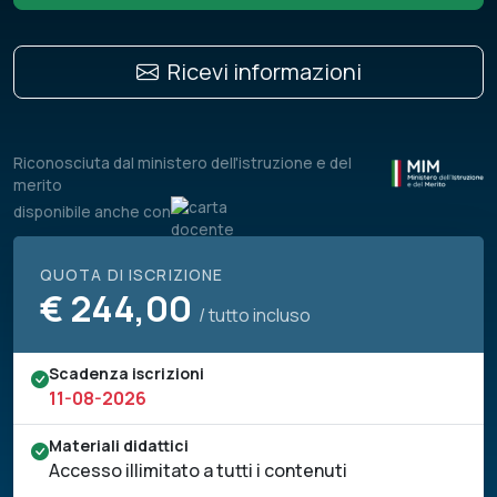
Ricevi informazioni
Riconosciuta dal ministero dell'istruzione e del
merito
disponibile anche con
QUOTA DI ISCRIZIONE
€
244,00
/ tutto incluso
Scadenza iscrizioni
11-08-2026
Materiali didattici
Accesso illimitato a tutti i contenuti