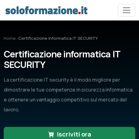
Vai al contenuto principale
Home
›
Certificazione informatica IT SECURITY
Certificazione informatica IT
SECURITY
La certificazione IT security è il modo migliore per
dimostrare le tue competenze in sicurezza informatica
e ottenere un vantaggio competitivo sul mercato del
lavoro.
Iscriviti ora