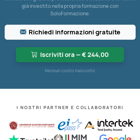
già investito nella propria formazione con
SoloFormazione.
Richiedi informazioni gratuite
Iscriviti ora — €
244,00
Nessun costo nascosto
I NOSTRI PARTNER E COLLABORATORI