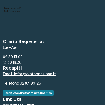
Orario Segreteria:
Lun-Ven
09.30 13.00
14.30 18.30
Recapiti
Email: info@soloformazione.it
Telefono 02 87199126
Iscrizione diretta tramite Bonifico
Link Utili
Valutazione Titoli