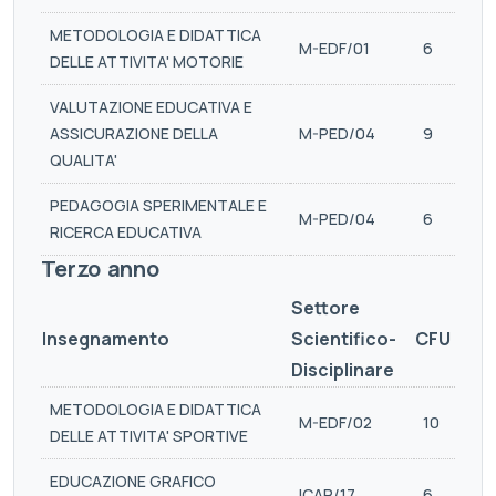
METODOLOGIA E DIDATTICA
M-EDF/01
6
DELLE ATTIVITA' MOTORIE
VALUTAZIONE EDUCATIVA E
ASSICURAZIONE DELLA
M-PED/04
9
QUALITA'
PEDAGOGIA SPERIMENTALE E
M-PED/04
6
RICERCA EDUCATIVA
Terzo anno
Settore
Insegnamento
Scientifico-
CFU
Disciplinare
METODOLOGIA E DIDATTICA
M-EDF/02
10
DELLE ATTIVITA' SPORTIVE
EDUCAZIONE GRAFICO
ICAR/17
6