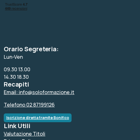
Orario Segreteria:
Lun-Ven
09.30 13.00
14.30 18.30
Recapiti
Email: info@soloformazione.it
Telefono 02 87199126
Iscrizione diretta tramite Bonifico
Link Utili
Valutazione Titoli