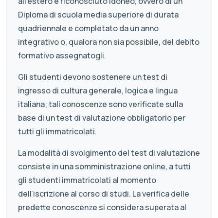
all’estero e riconosciuto idoneo, ovvero di un
Diploma di scuola media superiore di durata
quadriennale e completato da un anno
integrativo o, qualora non sia possibile, del debito
formativo assegnatogli.
Gli studenti devono sostenere un test di
ingresso di cultura generale, logica e lingua
italiana; tali conoscenze sono verificate sulla
base di un test di valutazione obbligatorio per
tutti gli immatricolati.
La modalità di svolgimento del test di valutazione
consiste in una somministrazione online, a tutti
gli studenti immatricolati al momento
dell’iscrizione al corso di studi. La verifica delle
predette conoscenze si considera superata al