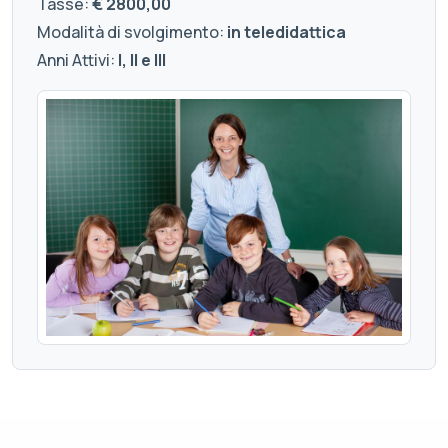
Tasse:
€ 2800,00
Modalità di svolgimento:
in teledidattica
Anni Attivi:
I, II e III