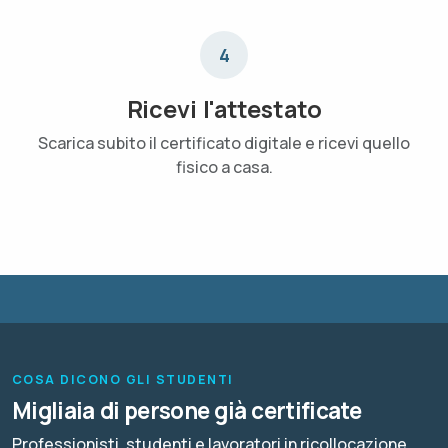
4
Ricevi l'attestato
Scarica subito il certificato digitale e ricevi quello
fisico a casa.
COSA DICONO GLI STUDENTI
Migliaia di persone già certificate
Professionisti, studenti e lavoratori in ricollocazione