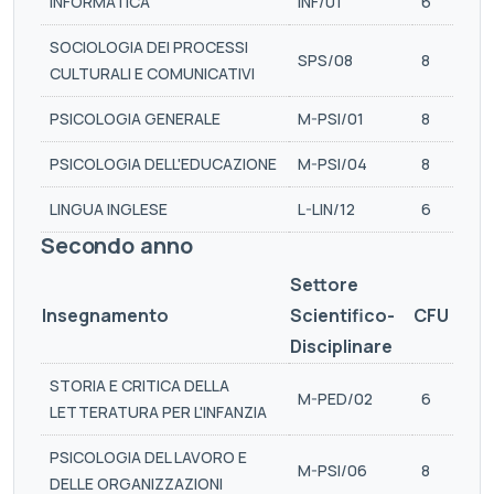
INFORMATICA
INF/01
6
SOCIOLOGIA DEI PROCESSI
SPS/08
8
CULTURALI E COMUNICATIVI
PSICOLOGIA GENERALE
M-PSI/01
8
PSICOLOGIA DELL'EDUCAZIONE
M-PSI/04
8
LINGUA INGLESE
L-LIN/12
6
Secondo anno
Settore
Insegnamento
Scientifico-
CFU
Disciplinare
STORIA E CRITICA DELLA
M-PED/02
6
LETTERATURA PER L'INFANZIA
PSICOLOGIA DEL LAVORO E
M-PSI/06
8
DELLE ORGANIZZAZIONI