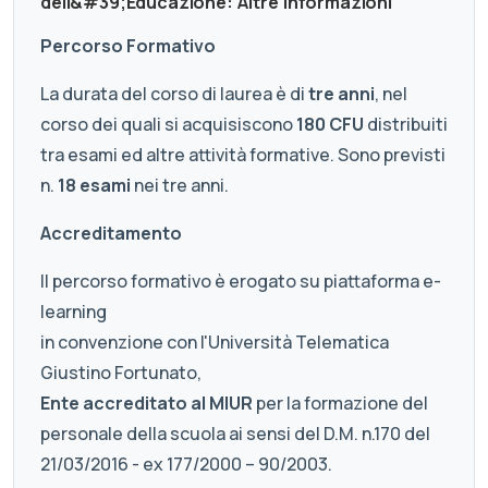
dell&#39;Educazione: Altre Informazioni
Percorso Formativo
La durata del corso di laurea è di
tre anni
, nel
corso dei quali si acquisiscono
180 CFU
distribuiti
tra esami ed altre attività formative. Sono previsti
n.
18 esami
nei tre anni.
Accreditamento
Il percorso formativo è erogato su piattaforma e-
learning
in convenzione con l'Università Telematica
Giustino Fortunato,
Ente accreditato al MIUR
per la formazione del
personale della scuola ai sensi del D.M. n.170 del
21/03/2016 - ex 177/2000 – 90/2003.