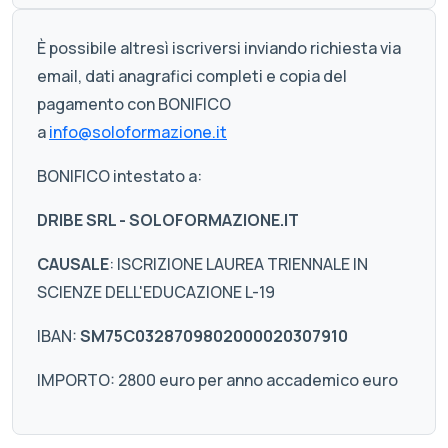
È possibile altresì iscriversi inviando richiesta via
email, dati anagrafici completi e copia del
pagamento con BONIFICO
a
info@soloformazione.it
BONIFICO intestato a:
DRIBE SRL - SOLOFORMAZIONE.IT
CAUSALE
: ISCRIZIONE LAUREA TRIENNALE IN
SCIENZE DELL'EDUCAZIONE L-19
IBAN:
SM75C0328709802000020307910
IMPORTO: 2800 euro per anno accademico euro