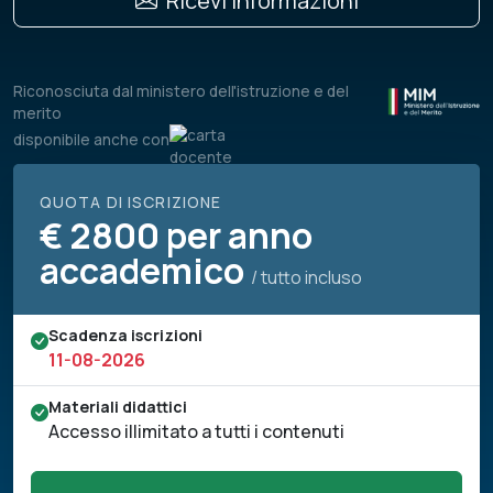
Ricevi informazioni
Riconosciuta dal ministero dell'istruzione e del
merito
disponibile anche con
QUOTA DI ISCRIZIONE
€
2800 per anno
accademico
/ tutto incluso
Scadenza iscrizioni
11-08-2026
Materiali didattici
Accesso illimitato a tutti i contenuti