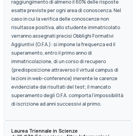
raggiungimento di almeno il 60% delle risposte
esatte previste per ogni area di conoscenza. Nel
caso in cui la verifica delle conoscenze non
risultasse positiva, allo studente immatricolato
verranno assegnati precisi Obblighi Formativi
Aggiuntivi (O.F.A.): si impone la frequenza ed il
superamento, entro il primo anno di
immatricolazione, di un corso di recupero
(predisposizione attraverso il virtual campus di
lezioni in web-conference) inerente le carenze
evidenziate dai risultati del test; il mancato
superamento degli O.F.A. comporta l’impossibilità
di iscrizione ad anni successivi al primo.
Laurea Triennale in Scienze