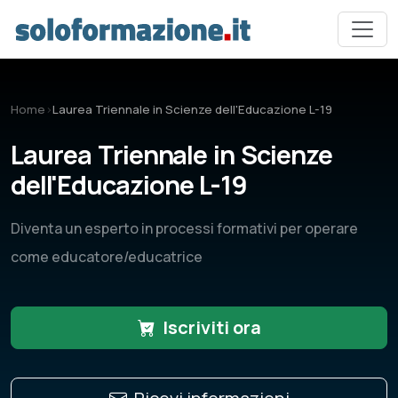
Vai al contenuto principale
Home
›
Laurea Triennale in Scienze dell'Educazione L-19
Laurea Triennale in Scienze
dell'Educazione L-19
Diventa un esperto in processi formativi per operare
come educatore/educatrice
Iscriviti ora