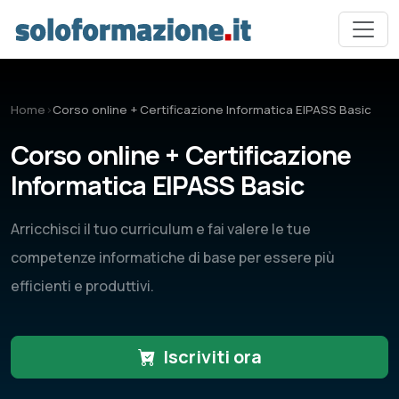
Vai al contenuto principale
Home
›
Corso online + Certificazione Informatica EIPASS Basic
Corso online + Certificazione
Informatica EIPASS Basic
Arricchisci il tuo curriculum e fai valere le tue
competenze informatiche di base per essere più
efficienti e produttivi.
Iscriviti ora