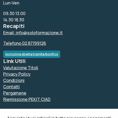
Lun-Ven
09.30 13.00
14.30 18.30
Recapiti
Email: info@soloformazione.it
Telefono 02 87199126
Iscrizione diretta tramite Bonifico
Link Utili
Valutazione Titoli
Privacy Policy
Condizioni
Contatti
Pergamene
Riemissione PEKIT CIAD