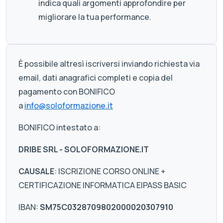
indica quali argomenti approfondire per
migliorare la tua performance.
È possibile altresì iscriversi inviando richiesta via
email, dati anagrafici completi e copia del
pagamento con BONIFICO
a
info@soloformazione.it
BONIFICO intestato a:
DRIBE SRL - SOLOFORMAZIONE.IT
CAUSALE
: ISCRIZIONE CORSO ONLINE +
CERTIFICAZIONE INFORMATICA EIPASS BASIC
IBAN:
SM75C0328709802000020307910