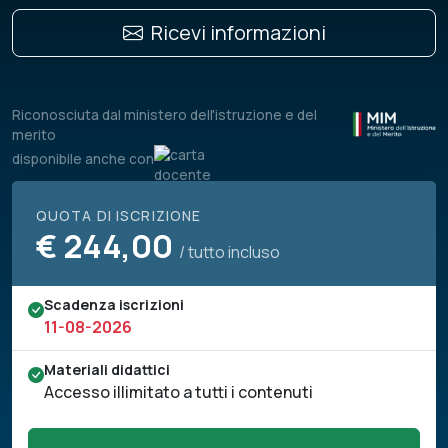
Ricevi informazioni
Riconosciuta dal ministero dell'istruzione e del
merito
disponibile anche con
QUOTA DI ISCRIZIONE
€
244,00
/ tutto incluso
Scadenza iscrizioni
11-08-2026
Materiali didattici
Accesso illimitato a tutti i contenuti