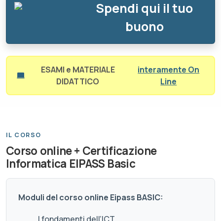
Spendi qui il tuo
buono
ESAMI e MATERIALE
interamente On
DIDATTICO
Line
IL CORSO
Corso online + Certificazione
Informatica EIPASS Basic
Moduli del corso online Eipass BASIC:
I fondamenti dell’ICT