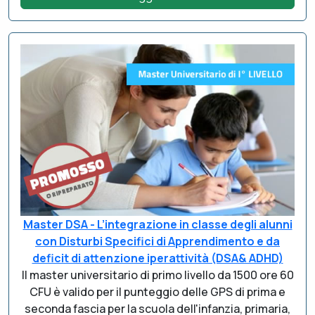
Master DSA - L’integrazione in classe degli alunni
con Disturbi Specifici di Apprendimento e da
deficit di attenzione iperattività (DSA& ADHD)
Il master universitario di primo livello da 1500 ore 60
CFU è valido per il punteggio delle GPS di prima e
seconda fascia per la scuola dell'infanzia, primaria,