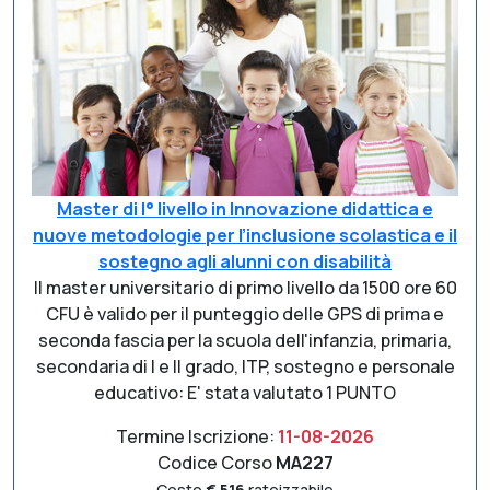
Master di I° livello in Innovazione didattica e
nuove metodologie per l’inclusione scolastica e il
sostegno agli alunni con disabilità
Il master universitario di primo livello da 1500 ore 60
CFU è valido per il punteggio delle GPS di prima e
seconda fascia per la scuola dell'infanzia, primaria,
secondaria di I e II grado, ITP, sostegno e personale
educativo: E' stata valutato 1 PUNTO
Termine Iscrizione:
11-08-2026
Codice Corso
MA227
Costo
€ 516
rateizzabile