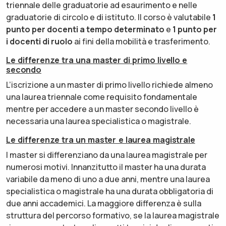
triennale delle graduatorie ad esaurimento e nelle
graduatorie di circolo e di istituto. Il corso è valutabile
1
punto per docenti a tempo determinato
e
1 punto per
i docenti di ruolo
ai fini della mobilità e trasferimento.
Le differenze tra una master di primo livello e
secondo
L’iscrizione a un master di primo livello richiede almeno
una laurea triennale come requisito fondamentale
mentre per accedere a un master secondo livello è
necessaria una laurea specialistica o magistrale.
Le differenze tra un master e laurea magistrale
I master si differenziano da una laurea magistrale per
numerosi motivi. Innanzitutto il master ha una durata
variabile da meno di uno a due anni, mentre una laurea
specialistica o magistrale ha una durata obbligatoria di
due anni accademici. La maggiore differenza è sulla
struttura del percorso formativo, se la laurea magistrale