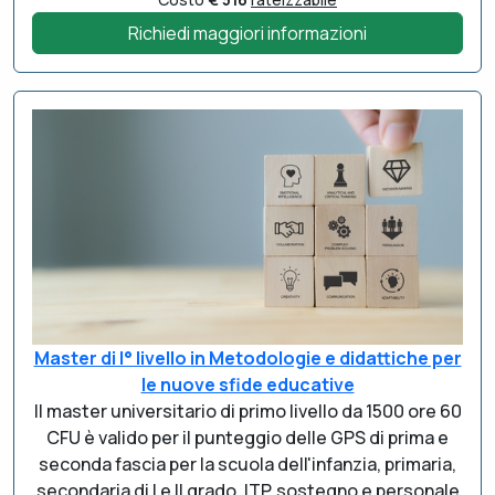
Richiedi maggiori informazioni
Master di I° livello in Metodologie e didattiche per
le nuove sfide educative
Il master universitario di primo livello da 1500 ore 60
CFU è valido per il punteggio delle GPS di prima e
seconda fascia per la scuola dell'infanzia, primaria,
secondaria di I e II grado, ITP, sostegno e personale