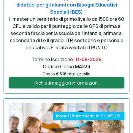
didattici per gli alunni con Bisogni Educativi
Speciali (BES)
Il master universitario di primo livello da 1500 ore 60
CFU è valido per il punteggio delle GPS di prima e
seconda fascia per la scuola dell'infanzia, primaria,
secondaria di I e II grado, ITP, sostegno e personale
educativo: E' stata valutato 1 PUNTO
Termine Iscrizione:
11-08-2026
Codice Corso
MA233
Costo
€ 516
rateizzabile
Richiedi maggiori informazioni