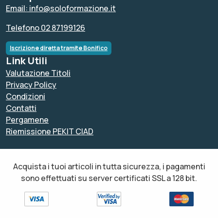
Email: info@soloformazione.it
Telefono 02 87199126
Iscrizione diretta tramite Bonifico
Link Utili
Valutazione Titoli
Privacy Policy
Condizioni
Contatti
Pergamene
Riemissione PEKIT CIAD
Acquista i tuoi articoli in tutta sicurezza, i pagamenti
sono effettuati su server certificati SSL a 128 bit.