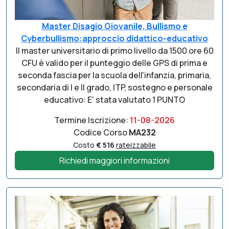
Master Disagio Giovanile, Bullismo e
Cyberbullismo:approccio didattico-educativo
Il master universitario di primo livello da 1500 ore 60
CFU è valido per il punteggio delle GPS di prima e
seconda fascia per la scuola dell'infanzia, primaria,
secondaria di I e II grado, ITP, sostegno e personale
educativo: E' stata valutato 1 PUNTO
Termine Iscrizione:
11-08-2026
Codice Corso
MA232
Costo
€ 516
rateizzabile
Richiedi maggiori informazioni