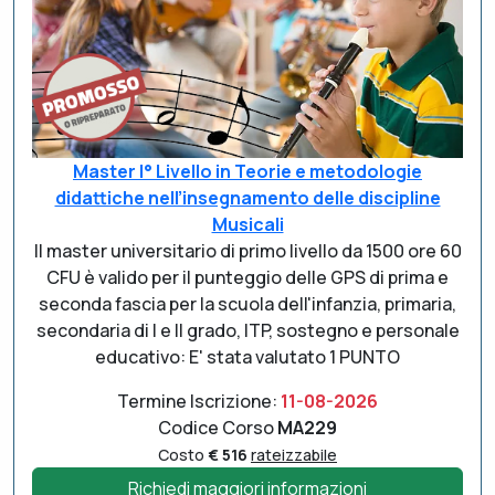
Master I° Livello in Teorie e metodologie
didattiche nell’insegnamento delle discipline
Musicali
Il master universitario di primo livello da 1500 ore 60
CFU è valido per il punteggio delle GPS di prima e
seconda fascia per la scuola dell'infanzia, primaria,
secondaria di I e II grado, ITP, sostegno e personale
educativo: E' stata valutato 1 PUNTO
Termine Iscrizione:
11-08-2026
Codice Corso
MA229
Costo
€ 516
rateizzabile
Richiedi maggiori informazioni