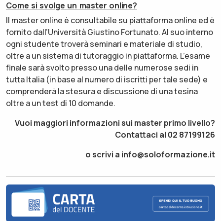
Come si svolge un master online?
Il master online è consultabile su piattaforma online ed è
fornito dall’Università Giustino Fortunato. Al suo interno
ogni studente troverà seminari e materiale di studio,
oltre a un sistema di tutoraggio in piattaforma. L’esame
finale sarà svolto presso una delle numerose sedi in
tutta Italia (in base al numero di iscritti per tale sede) e
comprenderà la stesura e discussione di una tesina
oltre a un test di 10 domande.
Vuoi maggiori informazioni sui master primo livello?
Contattaci al 02 87199126
o scrivi a info@soloformazione.it