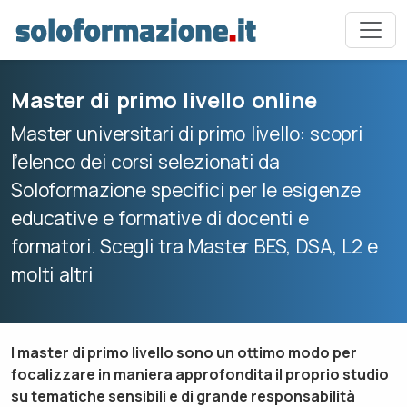
Master di primo livello online
Master universitari di primo livello: scopri
l’elenco dei corsi selezionati da
Soloformazione specifici per le esigenze
educative e formative di docenti e
formatori. Scegli tra Master BES, DSA, L2 e
molti altri
I master di primo livello sono un ottimo modo per
focalizzare in maniera approfondita il proprio studio
su tematiche sensibili e di grande responsabilità