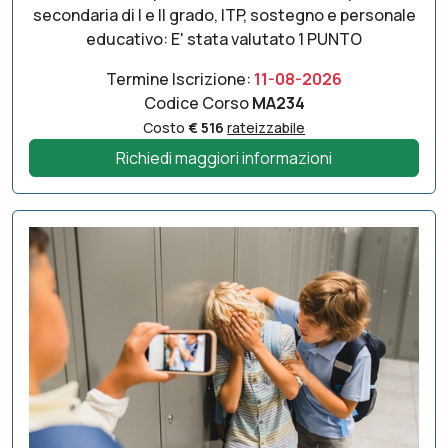
secondaria di I e II grado, ITP, sostegno e personale
educativo: E' stata valutato 1 PUNTO
Termine Iscrizione:
11-08-2026
Codice Corso
MA234
Costo
€ 516
rateizzabile
Richiedi maggiori informazioni