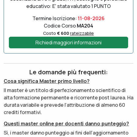
educativo: E' stata valutato 1 PUNTO
Termine Iscrizione:
11-08-2026
Codice Corso
MA204
Costo
€ 600
rateizzabile
Richiedi maggiori informazioni
Le domande più frequenti:
Cosa significa Master primo livello?
Il master è un titolo di perfezionamento scientifico di
alta formazione permanente e ricorrente post laurea. Ha
durata variabile e prevede l’attribuzione di almeno 60
crediti formativi.
Questi master online per docenti danno punteggio?
Sì, i master danno punteggio ai fini dell’aggiornamento