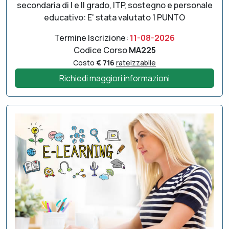
secondaria di I e II grado, ITP, sostegno e personale
educativo: E' stata valutato 1 PUNTO
Termine Iscrizione:
11-08-2026
Codice Corso
MA225
Costo
€ 716
rateizzabile
Richiedi maggiori informazioni