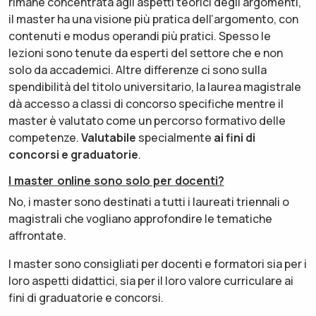
rimane concentrata agli aspetti teorici degli argomenti,
il master ha una visione più pratica dell’argomento, con
contenuti e modus operandi più pratici. Spesso le
lezioni sono tenute da esperti del settore che e non
solo da accademici. Altre differenze ci sono sulla
spendibilità del titolo universitario, la laurea magistrale
dà accesso a classi di concorso specifiche mentre il
master è valutato come un percorso formativo delle
competenze.
Valutabile
specialmente
ai fini di
concorsi e graduatorie
.
I master online sono solo per docenti?
No, i master sono destinati a tutti i laureati triennali o
magistrali che vogliano approfondire le tematiche
affrontate.
I master sono consigliati per docenti e formatori sia per i
loro aspetti didattici, sia per il loro valore curriculare ai
fini di graduatorie e concorsi.