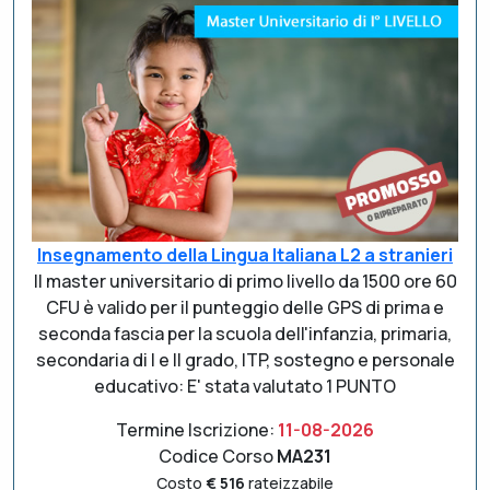
Insegnamento della Lingua Italiana L2 a stranieri
Il master universitario di primo livello da 1500 ore 60
CFU è valido per il punteggio delle GPS di prima e
seconda fascia per la scuola dell'infanzia, primaria,
secondaria di I e II grado, ITP, sostegno e personale
educativo: E' stata valutato 1 PUNTO
Termine Iscrizione:
11-08-2026
Codice Corso
MA231
Costo
€ 516
rateizzabile