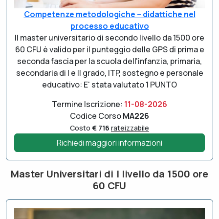
Competenze metodologiche – didattiche nel
processo educativo
Il master universitario di secondo livello da 1500 ore
60 CFU è valido per il punteggio delle GPS di prima e
seconda fascia per la scuola dell'infanzia, primaria,
secondaria di I e II grado, ITP, sostegno e personale
educativo: E' stata valutato 1 PUNTO
Termine Iscrizione:
11-08-2026
Codice Corso
MA226
Costo
€ 716
rateizzabile
Richiedi maggiori informazioni
Master Universitari di I livello da 1500 ore
60 CFU