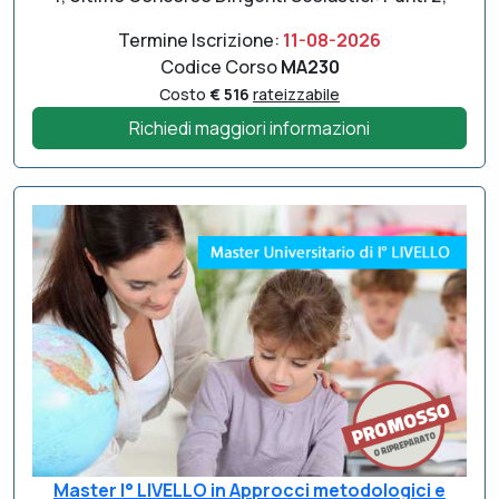
Termine Iscrizione:
11-08-2026
Codice Corso
MA230
Costo
€ 516
rateizzabile
Richiedi maggiori informazioni
Master I° LIVELLO in Approcci metodologici e