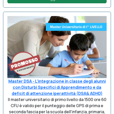
Master DSA - L’integrazione in classe degli alunni
con Disturbi Specifici di Apprendimento e da
deficit di attenzione iperattività (DSA& ADHD)
Il master universitario di primo livello da 1500 ore 60
CFU è valido per il punteggio delle GPS di prima e
seconda fascia per la scuola dell'infanzia, primaria,