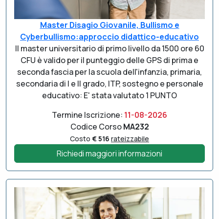
Master Disagio Giovanile, Bullismo e
Cyberbullismo:approccio didattico-educativo
Il master universitario di primo livello da 1500 ore 60
CFU è valido per il punteggio delle GPS di prima e
seconda fascia per la scuola dell'infanzia, primaria,
secondaria di I e II grado, ITP, sostegno e personale
educativo: E' stata valutato 1 PUNTO
Termine Iscrizione:
11-08-2026
Codice Corso
MA232
Costo
€ 516
rateizzabile
Richiedi maggiori informazioni