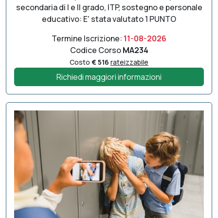
secondaria di I e II grado, ITP, sostegno e personale
educativo: E' stata valutato 1 PUNTO
Termine Iscrizione:
11-08-2026
Codice Corso
MA234
Costo
€ 516
rateizzabile
Richiedi maggiori informazioni