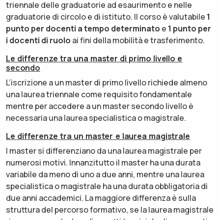
triennale delle graduatorie ad esaurimento e nelle
graduatorie di circolo e di istituto. Il corso è valutabile
1
punto per docenti a tempo determinato
e
1 punto per
i docenti di ruolo
ai fini della mobilità e trasferimento.
Le differenze tra una master di primo livello e
secondo
L’iscrizione a un master di primo livello richiede almeno
una laurea triennale come requisito fondamentale
mentre per accedere a un master secondo livello è
necessaria una laurea specialistica o magistrale.
Le differenze tra un master e laurea magistrale
I master si differenziano da una laurea magistrale per
numerosi motivi. Innanzitutto il master ha una durata
variabile da meno di uno a due anni, mentre una laurea
specialistica o magistrale ha una durata obbligatoria di
due anni accademici. La maggiore differenza è sulla
struttura del percorso formativo, se la laurea magistrale