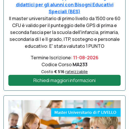
didattici per gli alunni con Bisogni Educativi
Speciali (BES)
Il master universitario di primo livello da 1500 ore 60
CFU è valido per il punteggio delle GPS di prima e
seconda fascia per la scuola dell'infanzia, primaria,
secondaria di I e II grado, ITP, sostegno e personale
educativo: E' stata valutato 1 PUNTO
Termine Iscrizione:
11-08-2026
Codice Corso
MA233
Costo
€ 516
rateizzabile
Richiedi maggiori informazioni