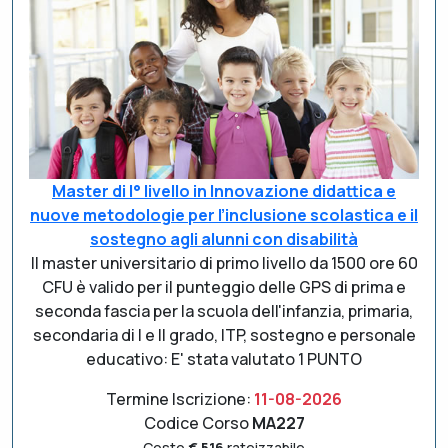
Master di I° livello in Innovazione didattica e
nuove metodologie per l’inclusione scolastica e il
sostegno agli alunni con disabilità
Il master universitario di primo livello da 1500 ore 60
CFU è valido per il punteggio delle GPS di prima e
seconda fascia per la scuola dell'infanzia, primaria,
secondaria di I e II grado, ITP, sostegno e personale
educativo: E' stata valutato 1 PUNTO
Termine Iscrizione:
11-08-2026
Codice Corso
MA227
Costo
€ 516
rateizzabile