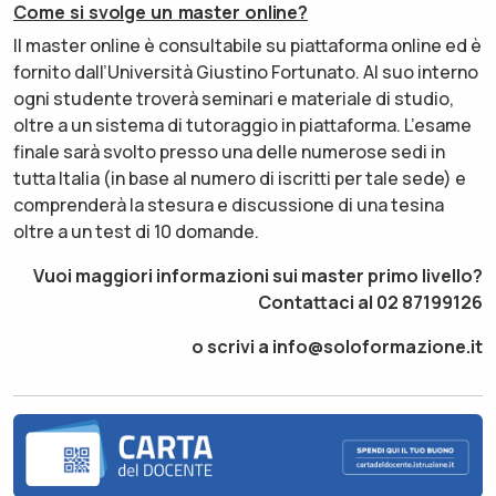
Come si svolge un master online?
Il master online è consultabile su piattaforma online ed è
fornito dall’Università Giustino Fortunato. Al suo interno
ogni studente troverà seminari e materiale di studio,
oltre a un sistema di tutoraggio in piattaforma. L’esame
finale sarà svolto presso una delle numerose sedi in
tutta Italia (in base al numero di iscritti per tale sede) e
comprenderà la stesura e discussione di una tesina
oltre a un test di 10 domande.
Vuoi maggiori informazioni sui master primo livello?
Contattaci al 02 87199126
o scrivi a info@soloformazione.it