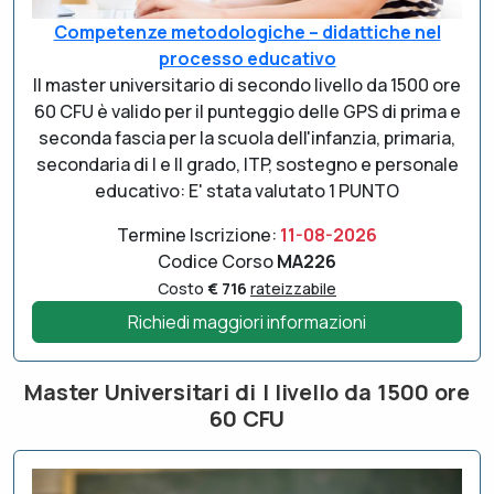
Competenze metodologiche – didattiche nel
processo educativo
Il master universitario di secondo livello da 1500 ore
60 CFU è valido per il punteggio delle GPS di prima e
seconda fascia per la scuola dell'infanzia, primaria,
secondaria di I e II grado, ITP, sostegno e personale
educativo: E' stata valutato 1 PUNTO
Termine Iscrizione:
11-08-2026
Codice Corso
MA226
Costo
€ 716
rateizzabile
Richiedi maggiori informazioni
Master Universitari di I livello da 1500 ore
60 CFU