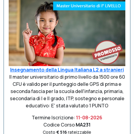
Insegnamento della Lingua Italiana L2 a stranieri
Il master universitario di primo livello da 1500 ore 60
CFU è valido per il punteggio delle GPS di prima e
seconda fascia per la scuola dell'infanzia, primaria,
secondaria di I e II grado, ITP, sostegno e personale
educativo: E' stata valutato 1 PUNTO
Termine Iscrizione:
11-08-2026
Codice Corso
MA231
Costo
€ 516
rateizzabile