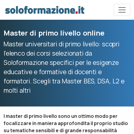
Master di primo livello online
Master universitari di primo livello: scopri
l’elenco dei corsi selezionati da
Soloformazione specifici per le esigenze
educative e formative di docenti e
formatori. Scegli tra Master BES, DSA, L2 e
molti altri
I master di primo livello sono un ottimo modo per
focalizzare in maniera approfondita il proprio studio
su tematiche sensibili e di grande responsabilità