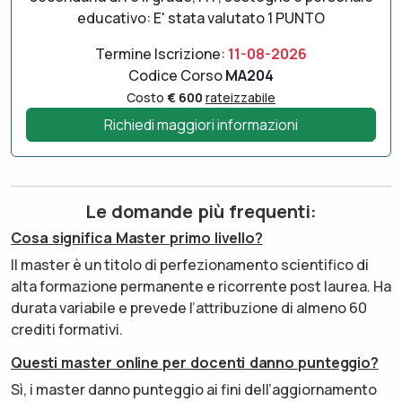
educativo: E' stata valutato 1 PUNTO
Termine Iscrizione:
11-08-2026
Codice Corso
MA204
Costo
€ 600
rateizzabile
Richiedi maggiori informazioni
Le domande più frequenti:
Cosa significa Master primo livello?
Il master è un titolo di perfezionamento scientifico di
alta formazione permanente e ricorrente post laurea. Ha
durata variabile e prevede l’attribuzione di almeno 60
crediti formativi.
Questi master online per docenti danno punteggio?
Sì, i master danno punteggio ai fini dell’aggiornamento