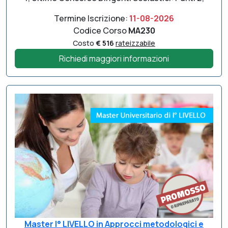
Termine Iscrizione:
11-08-2026
Codice Corso
MA230
Costo
€ 516
rateizzabile
Richiedi maggiori informazioni
Master I° LIVELLO in Approcci metodologici e