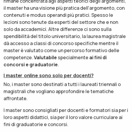
rimane concentrata agli aspetti teorici degli argomenti,
il master ha una visione più pratica dell’argomento, con
contenuti e modus operandi più pratici. Spesso le
lezioni sono tenute da esperti del settore che e non
solo da accademici. Altre differenze ci sono sulla
spendibilità del titolo universitario, la laurea magistrale
dà accesso a classi di concorso specifiche mentre il
master è valutato come un percorso formativo delle
competenze.
Valutabile
specialmente
ai fini di
concorsi e graduatorie
.
I master online sono solo per docenti?
No, i master sono destinati a tutti i laureati triennali o
magistrali che vogliano approfondire le tematiche
affrontate.
I master sono consigliati per docenti e formatori sia per i
loro aspetti didattici, sia per il loro valore curriculare ai
fini di graduatorie e concorsi.