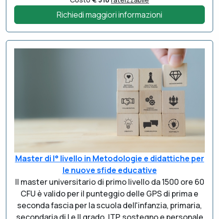
Richiedi maggiori informazioni
Master di I° livello in Metodologie e didattiche per
le nuove sfide educative
Il master universitario di primo livello da 1500 ore 60
CFU è valido per il punteggio delle GPS di prima e
seconda fascia per la scuola dell'infanzia, primaria,
secondaria di I e II grado, ITP, sostegno e personale