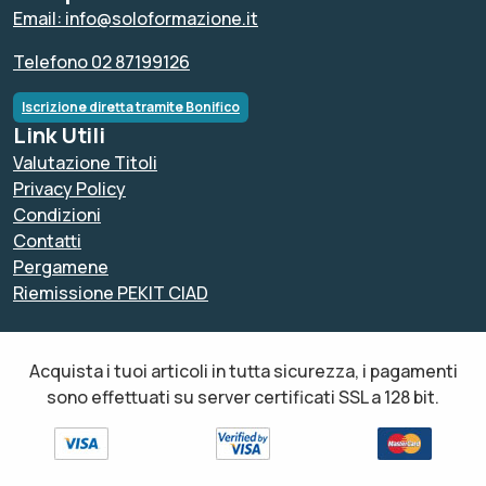
Email: info@soloformazione.it
Telefono 02 87199126
Iscrizione diretta tramite Bonifico
Link Utili
Valutazione Titoli
Privacy Policy
Condizioni
Contatti
Pergamene
Riemissione PEKIT CIAD
Acquista i tuoi articoli in tutta sicurezza, i pagamenti
sono effettuati su server certificati SSL a 128 bit.