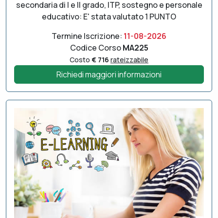
secondaria di I e II grado, ITP, sostegno e personale
educativo: E' stata valutato 1 PUNTO
Termine Iscrizione:
11-08-2026
Codice Corso
MA225
Costo
€ 716
rateizzabile
Richiedi maggiori informazioni