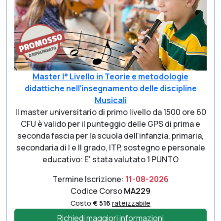
Master I° Livello in Teorie e metodologie
didattiche nell’insegnamento delle discipline
Musicali
Il master universitario di primo livello da 1500 ore 60
CFU è valido per il punteggio delle GPS di prima e
seconda fascia per la scuola dell'infanzia, primaria,
secondaria di I e II grado, ITP, sostegno e personale
educativo: E' stata valutato 1 PUNTO
Termine Iscrizione:
11-08-2026
Codice Corso
MA229
Costo
€ 516
rateizzabile
Richiedi maggiori informazioni