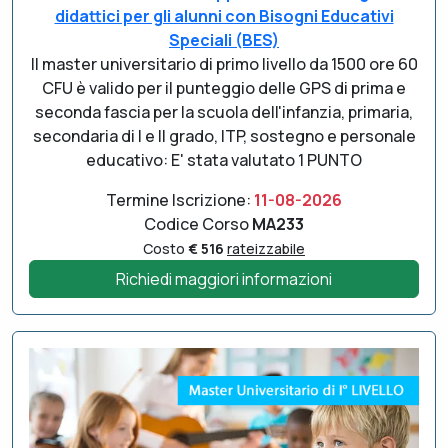
didattici per gli alunni con Bisogni Educativi
Speciali (BES)
Il master universitario di primo livello da 1500 ore 60
CFU è valido per il punteggio delle GPS di prima e
seconda fascia per la scuola dell'infanzia, primaria,
secondaria di I e II grado, ITP, sostegno e personale
educativo: E' stata valutato 1 PUNTO
Termine Iscrizione:
11-08-2026
Codice Corso
MA233
Costo
€ 516
rateizzabile
Richiedi maggiori informazioni