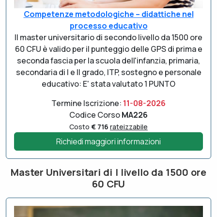
Competenze metodologiche – didattiche nel
processo educativo
Il master universitario di secondo livello da 1500 ore
60 CFU è valido per il punteggio delle GPS di prima e
seconda fascia per la scuola dell'infanzia, primaria,
secondaria di I e II grado, ITP, sostegno e personale
educativo: E' stata valutato 1 PUNTO
Termine Iscrizione:
11-08-2026
Codice Corso
MA226
Costo
€ 716
rateizzabile
Richiedi maggiori informazioni
Master Universitari di I livello da 1500 ore
60 CFU