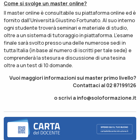
Come si svolge un master online?
Il master online è consultabile su piattaforma online ed è
fornito dall’Università Giustino Fortunato. Al suo interno
ogni studente troverà seminari e materiale di studio,
oltre a un sistema di tutoraggio in piattaforma. L’esame
finale sarà svolto presso una delle numerose sedi in
tutta Italia (in base al numero di iscritti per tale sede) e
comprenderà la stesura e discussione di una tesina
oltre a un test di 10 domande.
Vuoi maggiori informazioni sui master primo livello?
Contattaci al 02 87199126
o scrivi a info@soloformazione.it