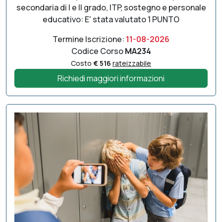
secondaria di I e II grado, ITP, sostegno e personale
educativo: E' stata valutato 1 PUNTO
Termine Iscrizione:
11-08-2026
Codice Corso
MA234
Costo
€ 516
rateizzabile
Richiedi maggiori informazioni