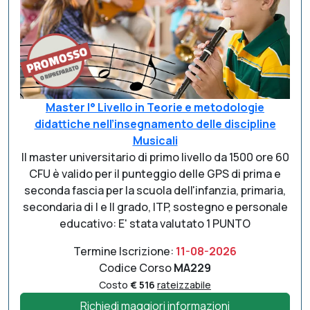
Master I° Livello in Teorie e metodologie
didattiche nell’insegnamento delle discipline
Musicali
Il master universitario di primo livello da 1500 ore 60
CFU è valido per il punteggio delle GPS di prima e
seconda fascia per la scuola dell'infanzia, primaria,
secondaria di I e II grado, ITP, sostegno e personale
educativo: E' stata valutato 1 PUNTO
Termine Iscrizione:
11-08-2026
Codice Corso
MA229
Costo
€ 516
rateizzabile
Richiedi maggiori informazioni