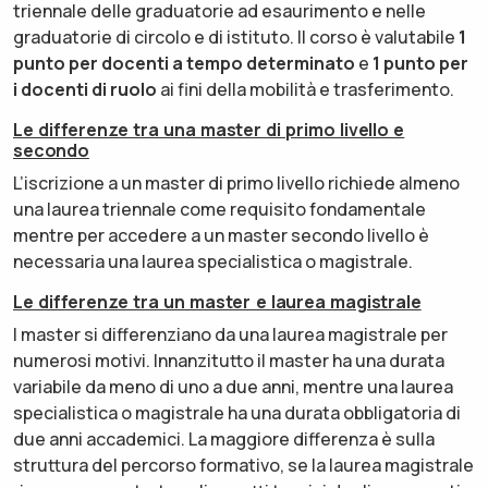
triennale delle graduatorie ad esaurimento e nelle
graduatorie di circolo e di istituto. Il corso è valutabile
1
punto per docenti a tempo determinato
e
1 punto per
i docenti di ruolo
ai fini della mobilità e trasferimento.
Le differenze tra una master di primo livello e
secondo
L’iscrizione a un master di primo livello richiede almeno
una laurea triennale come requisito fondamentale
mentre per accedere a un master secondo livello è
necessaria una laurea specialistica o magistrale.
Le differenze tra un master e laurea magistrale
I master si differenziano da una laurea magistrale per
numerosi motivi. Innanzitutto il master ha una durata
variabile da meno di uno a due anni, mentre una laurea
specialistica o magistrale ha una durata obbligatoria di
due anni accademici. La maggiore differenza è sulla
struttura del percorso formativo, se la laurea magistrale