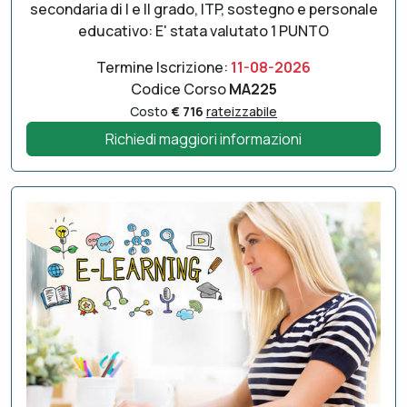
secondaria di I e II grado, ITP, sostegno e personale
educativo: E' stata valutato 1 PUNTO
Termine Iscrizione:
11-08-2026
Codice Corso
MA225
Costo
€ 716
rateizzabile
Richiedi maggiori informazioni