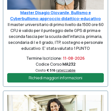
Master Disagio Giovanile, Bullismo e
Cyberbullismo:approccio didattico-educativo
Il master universitario di primo livello da 1500 ore 60
CFU è valido per il punteggio delle GPS di prima e
seconda fascia per la scuola dell'infanzia, primaria,
secondaria di I e II grado, ITP, sostegno e personale
educativo: E' stata valutato 1 PUNTO
Termine Iscrizione:
11-08-2026
Codice Corso
MA232
Costo
€ 516
rateizzabile
Richiedi maggiori informazioni