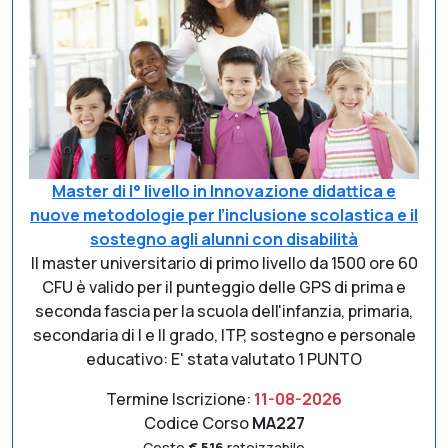
Master di I° livello in Innovazione didattica e
nuove metodologie per l’inclusione scolastica e il
sostegno agli alunni con disabilità
Il master universitario di primo livello da 1500 ore 60
CFU è valido per il punteggio delle GPS di prima e
seconda fascia per la scuola dell'infanzia, primaria,
secondaria di I e II grado, ITP, sostegno e personale
educativo: E' stata valutato 1 PUNTO
Termine Iscrizione:
11-08-2026
Codice Corso
MA227
Costo
€ 516
rateizzabile