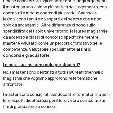
rimane concentrata agli aspetti teorici degli argomenti,
il master ha una visione più pratica dell’argomento, con
contenuti e modus operandi più pratici. Spesso le
lezioni sono tenute da esperti del settore che e non
solo da accademici. Altre differenze ci sono sulla
spendibilità del titolo universitario, la laurea magistrale
dà accesso a classi di concorso specifiche mentre il
master è valutato come un percorso formativo delle
competenze.
Valutabile
specialmente
ai fini di
concorsi e graduatorie
.
I master online sono solo per docenti?
No, i master sono destinati a tutti i laureati triennali o
magistrali che vogliano approfondire le tematiche
affrontate.
I master sono consigliati per docenti e formatori sia per i
loro aspetti didattici, sia per il loro valore curriculare ai
fini di graduatorie e concorsi.