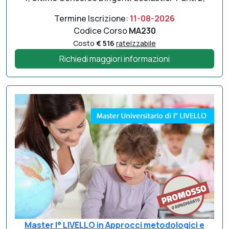
Termine Iscrizione:
11-08-2026
Codice Corso
MA230
Costo
€ 516
rateizzabile
Richiedi maggiori informazioni
Master I° LIVELLO in Approcci metodologici e