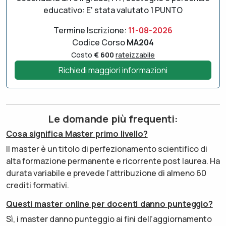
educativo: E' stata valutato 1 PUNTO
Termine Iscrizione:
11-08-2026
Codice Corso
MA204
Costo
€ 600
rateizzabile
Richiedi maggiori informazioni
Le domande più frequenti:
Cosa significa Master primo livello?
Il master è un titolo di perfezionamento scientifico di
alta formazione permanente e ricorrente post laurea. Ha
durata variabile e prevede l’attribuzione di almeno 60
crediti formativi.
Questi master online per docenti danno punteggio?
Sì, i master danno punteggio ai fini dell’aggiornamento