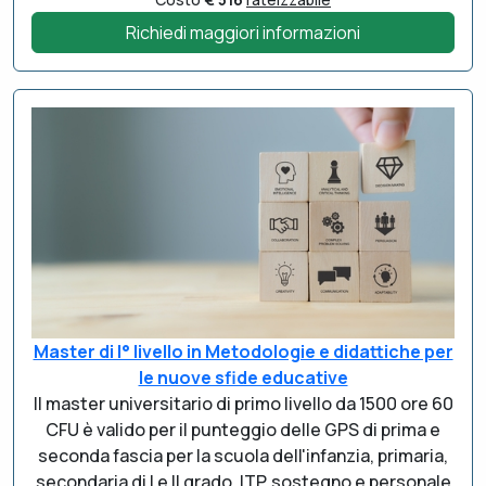
Richiedi maggiori informazioni
Master di I° livello in Metodologie e didattiche per
le nuove sfide educative
Il master universitario di primo livello da 1500 ore 60
CFU è valido per il punteggio delle GPS di prima e
seconda fascia per la scuola dell'infanzia, primaria,
secondaria di I e II grado, ITP, sostegno e personale