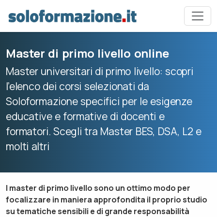
Master di primo livello online
Master universitari di primo livello: scopri
l’elenco dei corsi selezionati da
Soloformazione specifici per le esigenze
educative e formative di docenti e
formatori. Scegli tra Master BES, DSA, L2 e
molti altri
I master di primo livello sono un ottimo modo per
focalizzare in maniera approfondita il proprio studio
su tematiche sensibili e di grande responsabilità