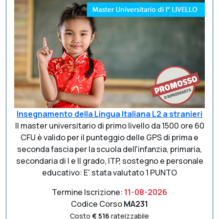
Insegnamento della Lingua Italiana L2 a stranieri
Il master universitario di primo livello da 1500 ore 60
CFU è valido per il punteggio delle GPS di prima e
seconda fascia per la scuola dell'infanzia, primaria,
secondaria di I e II grado, ITP, sostegno e personale
educativo: E' stata valutato 1 PUNTO
Termine Iscrizione:
11-08-2026
Codice Corso
MA231
Costo
€ 516
rateizzabile