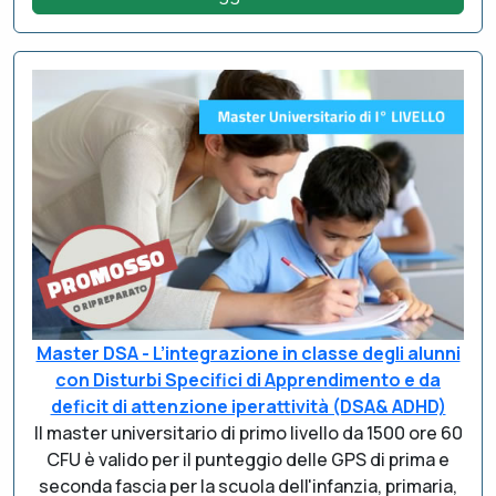
Master DSA - L’integrazione in classe degli alunni
con Disturbi Specifici di Apprendimento e da
deficit di attenzione iperattività (DSA& ADHD)
Il master universitario di primo livello da 1500 ore 60
CFU è valido per il punteggio delle GPS di prima e
seconda fascia per la scuola dell'infanzia, primaria,