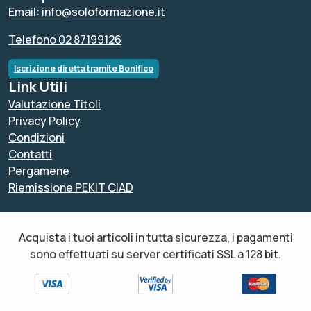
Email: info@soloformazione.it
Telefono 02 87199126
Iscrizione diretta tramite Bonifico
Link Utili
Valutazione Titoli
Privacy Policy
Condizioni
Contatti
Pergamene
Riemissione PEKIT CIAD
Acquista i tuoi articoli in tutta sicurezza, i pagamenti
sono effettuati su server certificati SSL a 128 bit.