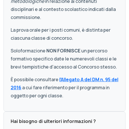
metodologiche
in relazione ai contenuti
disciplinari e al contesto scolastico indicati dalla
commissione.
La prova orale per i posti comuni, è distinta per
ciascuna classe di concorso.
Soloformazione
NON FORNISCE
un percorso
formativo specifico date le numerevoli classi e le
brevi tempistiche d'accesso al Concorso stesso.
È possibile consultare
l’Allegato A del DM n. 95 del
2016
a cui fare riferimento per il programma in
oggetto per ogni classe.
Hai bisogno di ulteriori informazioni ?