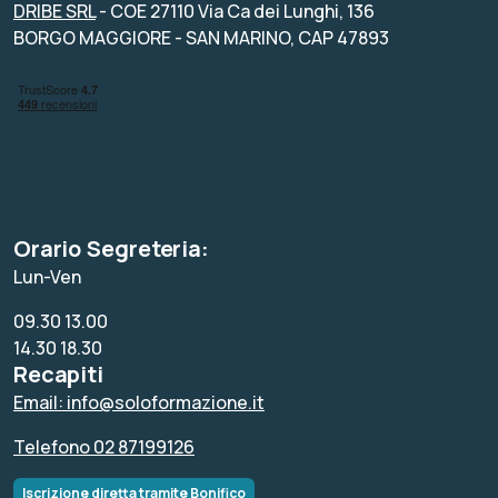
DRIBE SRL
- COE 27110 Via Ca dei Lunghi, 136
BORGO MAGGIORE - SAN MARINO, CAP 47893
Orario Segreteria:
Lun-Ven
09.30 13.00
14.30 18.30
Recapiti
Email: info@soloformazione.it
Telefono 02 87199126
Iscrizione diretta tramite Bonifico