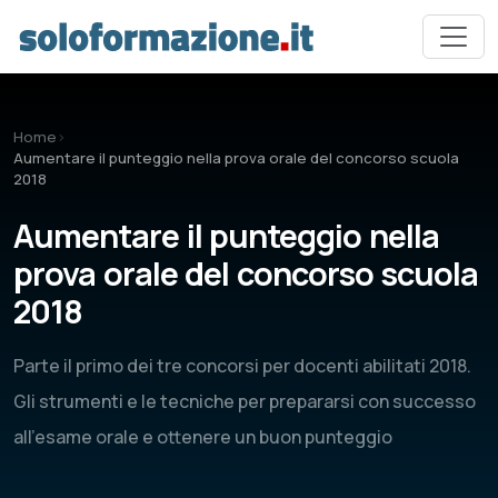
Vai al contenuto principale
Home
›
Aumentare il punteggio nella prova orale del concorso scuola
2018
Aumentare il punteggio nella
prova orale del concorso scuola
2018
Parte il primo dei tre concorsi per docenti abilitati 2018.
Gli strumenti e le tecniche per prepararsi con successo
all'esame orale e ottenere un buon punteggio