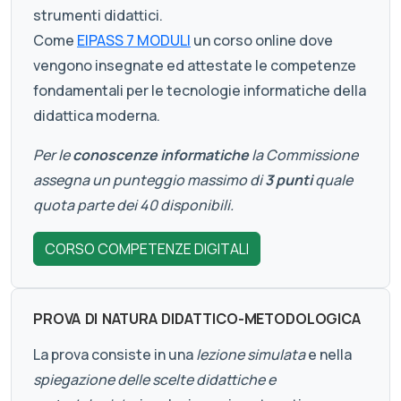
strumenti didattici.
Come
EIPASS 7 MODULI
un corso online dove
vengono insegnate ed attestate le competenze
fondamentali per le tecnologie informatiche della
didattica moderna.
Per le
conoscenze informatiche
la Commissione
assegna un punteggio massimo di
3 punti
quale
quota parte dei 40 disponibili.
CORSO COMPETENZE DIGITALI
PROVA DI NATURA DIDATTICO-METODOLOGICA
La prova consiste in una
lezione simulata
e nella
spiegazione delle scelte didattiche e