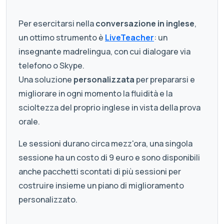
Per esercitarsi nella
conversazione in inglese
,
un ottimo strumento è
LiveTeacher
: un
insegnante madrelingua, con cui dialogare via
telefono o Skype.
Una soluzione
personalizzata
per prepararsi e
migliorare in ogni momento la fluidità e la
scioltezza del proprio inglese in vista della prova
orale.
Le sessioni durano circa mezz'ora, una singola
sessione ha un costo di 9 euro e sono disponibili
anche pacchetti scontati di più sessioni per
costruire insieme un piano di miglioramento
personalizzato.