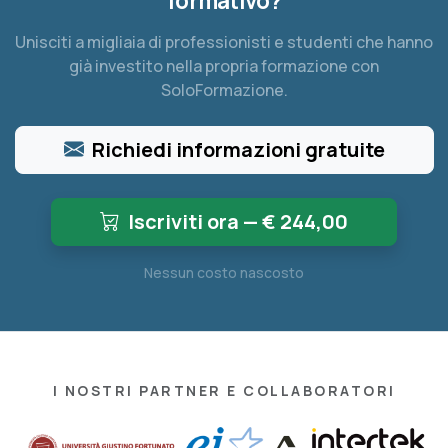
formativo?
Unisciti a migliaia di professionisti e studenti che hanno
già investito nella propria formazione con
SoloFormazione.
Richiedi informazioni gratuite
Iscriviti ora — €
244,00
Nessun costo nascosto
I NOSTRI PARTNER E COLLABORATORI