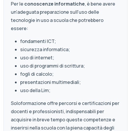
Per le
conoscenze informatiche
, è bene avere
un'adeguata preparazione sull'uso delle
tecnologie in uso a scuola che potrebbero
essere:
fondamenti ICT;
sicurezza informatica;
uso di internet;
uso di programmi di scrittura;
fogli di calcolo;
presentazioni multimediali;
uso della Lim;
Soloformazione offre percorsi e certificazioni per
docenti e professionisti, indispensabili per
acquisire in breve tempo queste competenze e
inserirsi nella scuola con la piena capacità degli