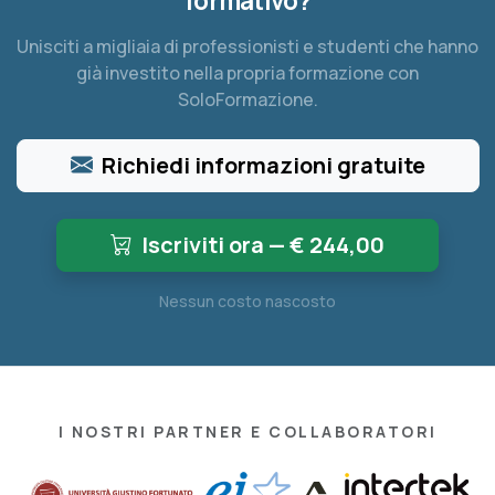
formativo?
Unisciti a migliaia di professionisti e studenti che hanno
già investito nella propria formazione con
SoloFormazione.
Richiedi informazioni gratuite
Iscriviti ora — €
244,00
Nessun costo nascosto
I NOSTRI PARTNER E COLLABORATORI