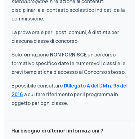
metodologiche
in relazione ai contenuti
disciplinari e al contesto scolastico indicati dalla
commissione.
La prova orale per i posti comuni, è distinta per
ciascuna classe di concorso.
Soloformazione
NON FORNISCE
un percorso
formativo specifico date le numerevoli classi e le
brevi tempistiche d'accesso al Concorso stesso.
È possibile consultare
l’Allegato A del DM n. 95 del
2016
a cui fare riferimento per il programma in
oggetto per ogni classe.
Hai bisogno di ulteriori informazioni ?