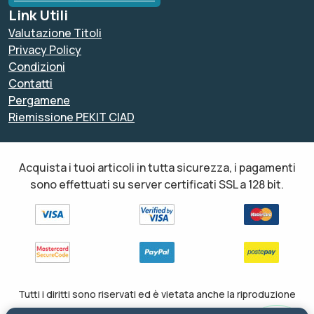
Link Utili
Valutazione Titoli
Privacy Policy
Condizioni
Contatti
Pergamene
Riemissione PEKIT CIAD
Acquista i tuoi articoli in tutta sicurezza, i pagamenti
sono effettuati su server certificati SSL a 128 bit.
Tutti i diritti sono riservati ed è vietata anche la riproduzione
parziale. Il layout e le schede informative, sia web che inviate via