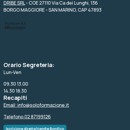
DRIBE SRL
- COE 27110 Via Ca dei Lunghi, 136
BORGO MAGGIORE - SAN MARINO, CAP 47893
Orario Segreteria:
Lun-Ven
09.30 13.00
14.30 18.30
Recapiti
Email: info@soloformazione.it
Telefono 02 87199126
Iscrizione diretta tramite Bonifico