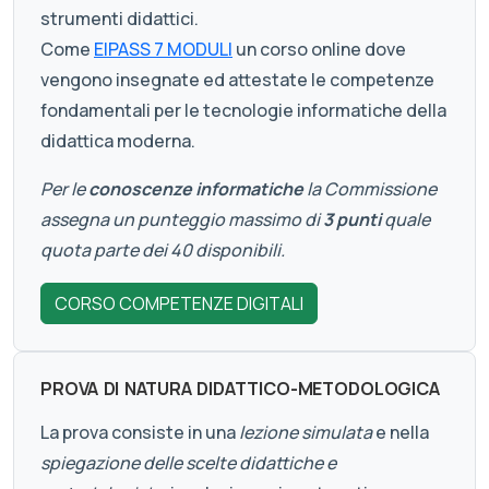
strumenti didattici.
Come
EIPASS 7 MODULI
un corso online dove
vengono insegnate ed attestate le competenze
fondamentali per le tecnologie informatiche della
didattica moderna.
Per le
conoscenze informatiche
la Commissione
assegna un punteggio massimo di
3 punti
quale
quota parte dei 40 disponibili.
CORSO COMPETENZE DIGITALI
PROVA DI NATURA DIDATTICO-METODOLOGICA
La prova consiste in una
lezione simulata
e nella
spiegazione delle scelte didattiche e