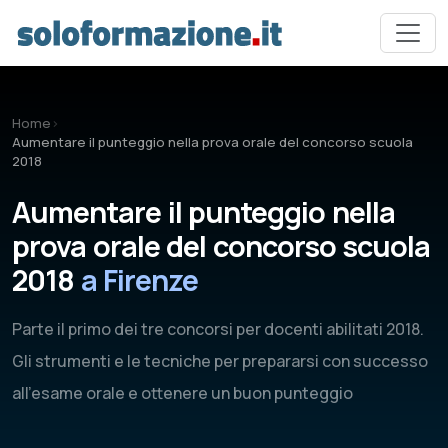
Vai al contenuto principale
Home
›
Aumentare il punteggio nella prova orale del concorso scuola
2018
Aumentare il punteggio nella
prova orale del concorso scuola
2018
a Firenze
Parte il primo dei tre concorsi per docenti abilitati 2018.
Gli strumenti e le tecniche per prepararsi con successo
all'esame orale e ottenere un buon punteggio