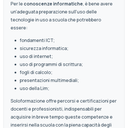
Per le
conoscenze informatiche
, è bene avere
un'adeguata preparazione sull'uso delle
tecnologie in uso a scuola che potrebbero
essere:
fondamenti ICT;
sicurezza informatica;
uso di internet;
uso di programmi di scrittura;
fogli di calcolo;
presentazioni multimediali;
uso della Lim;
Soloformazione offre percorsi e certificazioni per
docenti e professionisti, indispensabili per
acquisire in breve tempo queste competenze e
inserirsi nella scuola con la piena capacità degli