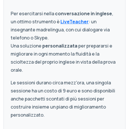
Per esercitarsi nella
conversazione in inglese
,
un ottimo strumento è
LiveTeacher
: un
insegnante madrelingua, con cui dialogare via
telefono o Skype.
Una soluzione
personalizzata
per prepararsi e
migliorare in ogni momento la fluidità e la
scioltezza del proprio inglese in vista della prova
orale.
Le sessioni durano circa mezz'ora, una singola
sessione ha un costo di 9 euro e sono disponibili
anche pacchetti scontati di più sessioni per
costruire insieme un piano di miglioramento
personalizzato.