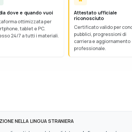
dia dove e quando vuoi
Attestato ufficiale
riconosciuto
taforma ottimizzata per
Certificato valido per con
tphone, tablet e PC.
pubblici, progressioni di
sso 24/7 a tutti i materiali.
carriera e aggiornamento
professionale.
IONE NELLA LINGUA STRANIERA