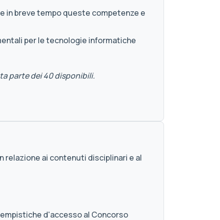
isire in breve tempo queste competenze e
ntali per le tecnologie informatiche
a parte dei 40 disponibili.
n relazione ai contenuti disciplinari e al
i tempistiche d'accesso al Concorso