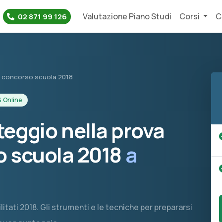
Valutazione Piano Studi
Corsi
C
02 871 99 126
el concorso scuola 2018
 Online
eggio nella prova
o scuola 2018
a
litati 2018. Gli strumenti e le tecniche per prepararsi