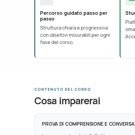
Percorso guidato passo per
Stu
passo
Piat
Struttura chiara e progressiva
smar
con obiettivi misurabili per ogni
Acce
fase del corso.
CONTENUTO DEL CORSO
Cosa imparerai
PROVA DI COMPRENSIONE E CONVERSAZ