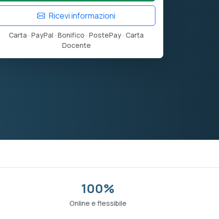
Ricevi informazioni
Carta · PayPal · Bonifico · PostePay · Carta
Docente
100%
o
Online e flessibile