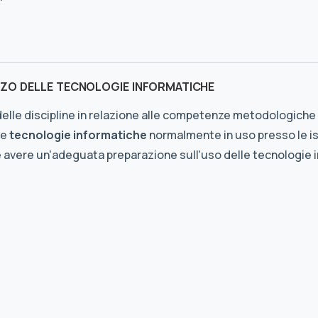
ZZO DELLE TECNOLOGIE INFORMATICHE
 delle discipline in relazione alle competenze metodologiche 
le
tecnologie informatiche
normalmente in uso presso le is
e avere un'adeguata preparazione sull'uso delle tecnologie 