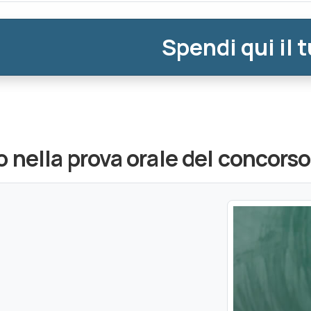
Spendi qui il 
 nella prova orale del concors