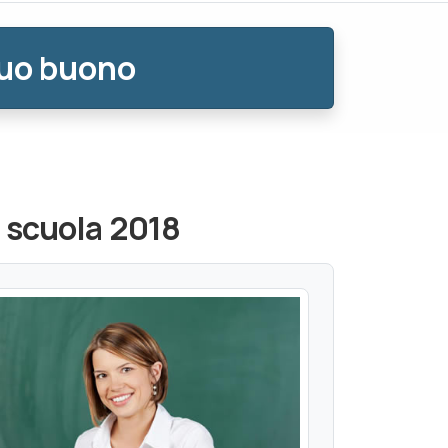
tuo buono
o scuola 2018