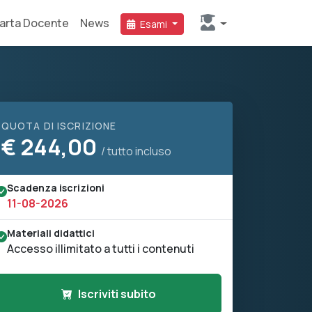
arta Docente
News
Esami
QUOTA DI ISCRIZIONE
€
244,00
/ tutto incluso
Scadenza iscrizioni
11-08-2026
Materiali didattici
Accesso illimitato a tutti i contenuti
Iscriviti subito