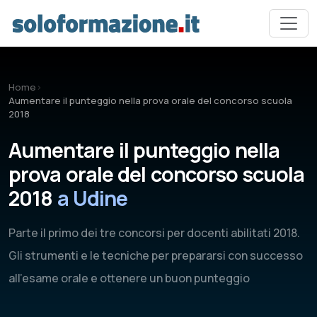
Vai al contenuto principale
Home
›
Aumentare il punteggio nella prova orale del concorso scuola
2018
Aumentare il punteggio nella
prova orale del concorso scuola
2018
a Udine
Parte il primo dei tre concorsi per docenti abilitati 2018.
Gli strumenti e le tecniche per prepararsi con successo
all'esame orale e ottenere un buon punteggio