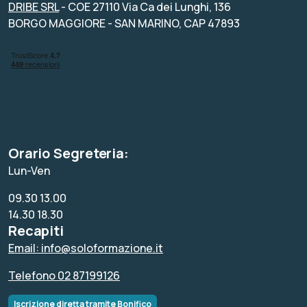
DRIBE SRL
- COE 27110 Via Ca dei Lunghi, 136
BORGO MAGGIORE - SAN MARINO, CAP 47893
Orario Segreteria:
Lun-Ven
09.30 13.00
14.30 18.30
Recapiti
Email: info@soloformazione.it
Telefono 02 87199126
Iscrizione diretta tramite Bonifico