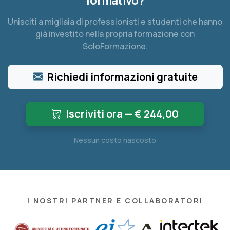
formativo?
Unisciti a migliaia di professionisti e studenti che hanno
già investito nella propria formazione con
SoloFormazione.
Richiedi informazioni gratuite
Iscriviti ora — €
244,00
Nessun costo nascosto
I NOSTRI PARTNER E COLLABORATORI