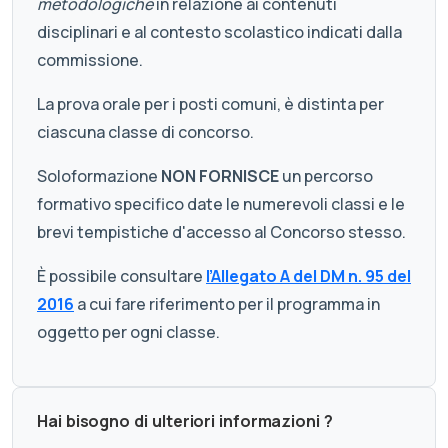
metodologiche
in relazione ai contenuti
disciplinari e al contesto scolastico indicati dalla
commissione.
La prova orale per i posti comuni, è distinta per
ciascuna classe di concorso.
Soloformazione
NON FORNISCE
un percorso
formativo specifico date le numerevoli classi e le
brevi tempistiche d'accesso al Concorso stesso.
È possibile consultare
l’Allegato A del DM n. 95 del
2016
a cui fare riferimento per il programma in
oggetto per ogni classe.
Hai bisogno di ulteriori informazioni ?