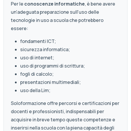
Per le
conoscenze informatiche
, è bene avere
un'adeguata preparazione sull'uso delle
tecnologie in uso a scuola che potrebbero
essere:
fondamenti ICT;
sicurezza informatica;
uso di internet;
uso di programmi di scrittura;
fogli di calcolo;
presentazioni multimediali;
uso della Lim;
Soloformazione offre percorsi e certificazioni per
docenti e professionisti, indispensabili per
acquisire in breve tempo queste competenze e
inserirsi nella scuola con la piena capacità degli