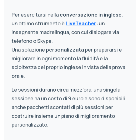
Per esercitarsi nella
conversazione in inglese
,
un ottimo strumento è
LiveTeacher
: un
insegnante madrelingua, con cui dialogare via
telefono o Skype.
Una soluzione
personalizzata
per prepararsi e
migliorare in ogni momento la fluidità e la
scioltezza del proprio inglese in vista della prova
orale.
Le sessioni durano circa mezz'ora, una singola
sessione ha un costo di 9 euro e sono disponibili
anche pacchetti scontati di più sessioni per
costruire insieme un piano di miglioramento
personalizzato.