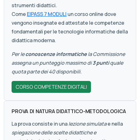
strumenti didattici.
Come
EIPASS 7 MODULI
un corso online dove
vengono insegnate ed attestate le competenze
fondamentali per le tecnologie informatiche della
didattica moderna.
Per le
conoscenze informatiche
la Commissione
assegna un punteggio massimo di
3 punti
quale
quota parte dei 40 disponibili.
CORSO COMPETENZE DIGITALI
PROVA DI NATURA DIDATTICO-METODOLOGICA
La prova consiste in una
lezione simulata
e nella
spiegazione delle scelte didattiche e