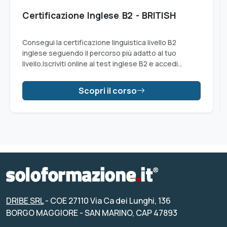
Certificazione Inglese B2 - BRITISH
Consegui la certificazione linguistica livello B2
inglese seguendo il percorso più adatto al tuo
livello.Iscriviti online al test inglese B2 e accedi
all'esame per ottenere il livello B2.
Scopri il corso
DRIBE SRL
- COE 27110 Via Ca dei Lunghi, 136
BORGO MAGGIORE - SAN MARINO, CAP 47893