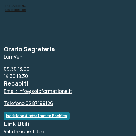
Orario Segreteria:
Lun-Ven
09.30 13.00
14.30 18.30
Recapiti
Email: info@soloformazione.it
Telefono 02 87199126
Iscrizione diretta tramite Bonifico
Link Utili
Valutazione Titoli