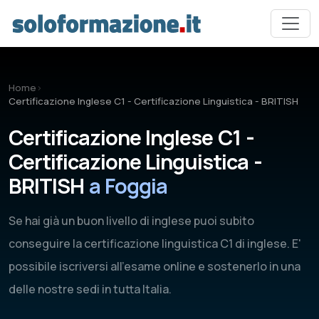
Vai al contenuto principale
Home
›
Certificazione Inglese C1 - Certificazione Linguistica - BRITISH
Certificazione Inglese C1 -
Certificazione Linguistica -
BRITISH
a Foggia
Se hai già un buon livello di inglese puoi subito
conseguire la certificazione linguistica C1 di inglese. E'
possibile iscriversi all'esame online e sostenerlo in una
delle nostre sedi in tutta Italia.