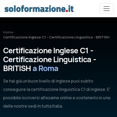
Vai al contenuto principale
Home
›
Certificazione Inglese C1 - Certificazione Linguistica - BRITISH
Certificazione Inglese C1 -
Certificazione Linguistica -
BRITISH
a Roma
Se hai già un buon livello di inglese puoi subito
conseguire la certificazione linguistica C1 di inglese. E'
possibile iscriversi all'esame online e sostenerlo in una
delle nostre sedi in tutta Italia.