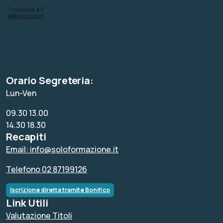
Orario Segreteria:
Lun-Ven
09.30 13.00
14.30 18.30
Recapiti
Email: info@soloformazione.it
Telefono 02 87199126
Iscrizione diretta tramite Bonifico
Link Utili
Valutazione Titoli