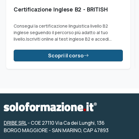
Certificazione Inglese B2 - BRITISH
Consegui la certificazione linguistica livello B2
inglese seguendo il percorso più adatto al tuo
livello.Iscriviti online al test inglese B2 e accedi
all'esame per ottenere il livello B2.
Scopri il corso
DRIBE SRL
- COE 27110 Via Ca dei Lunghi, 136
BORGO MAGGIORE - SAN MARINO, CAP 47893