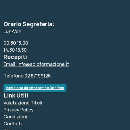
Orario Segreteria:
Lun-Ven
09.30 13.00
14.30 18.30
Recapiti
Email: info@soloformazione.it
Telefono 02 87199126
Iscrizione diretta tramite Bonifico
Link Utili
Valutazione Titoli
Privacy Policy
Condizioni
Contatti