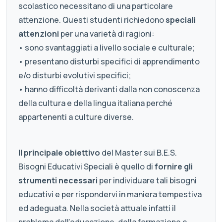
scolastico necessitano di una particolare
attenzione. Questi studenti richiedono
speciali
attenzioni
per una varietà di ragioni:
• sono svantaggiati a livello sociale e culturale;
• presentano disturbi specifici di apprendimento
e/o disturbi evolutivi specifici;
• hanno difficoltà derivanti dalla non conoscenza
della cultura e della lingua italiana perché
appartenenti a culture diverse.
Il principale obiettivo
del Master sui B.E.S.
Bisogni Educativi Speciali è quello di
fornire gli
strumenti necessari
per individuare tali bisogni
educativi e per rispondervi in maniera tempestiva
ed adeguata. Nella società attuale infatti il