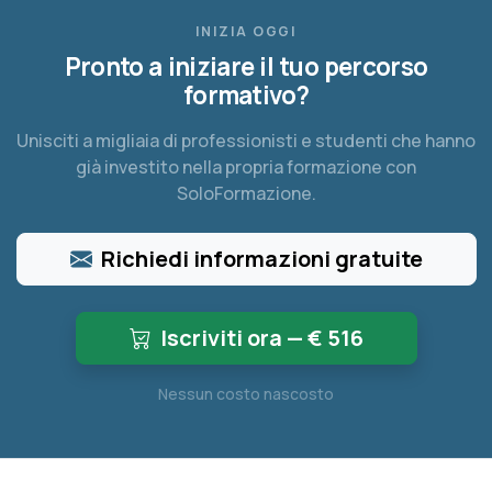
INIZIA OGGI
Pronto a iniziare il tuo percorso
formativo?
Unisciti a migliaia di professionisti e studenti che hanno
già investito nella propria formazione con
SoloFormazione.
Richiedi informazioni gratuite
Iscriviti ora — €
516
Nessun costo nascosto