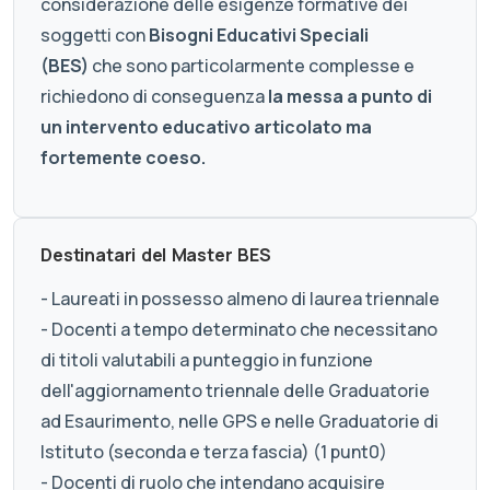
considerazione delle esigenze formative dei
soggetti con
Bisogni Educativi Speciali
(BES)
che sono particolarmente complesse e
richiedono di conseguenza
la messa a punto di
un intervento educativo articolato ma
fortemente coeso.
Destinatari del Master BES
- Laureati in possesso almeno di laurea triennale
- Docenti a tempo determinato che necessitano
di titoli valutabili a punteggio in funzione
dell'aggiornamento triennale delle Graduatorie
ad Esaurimento, nelle GPS e nelle Graduatorie di
Istituto (seconda e terza fascia) (1 punt0)
- Docenti di ruolo che intendano acquisire