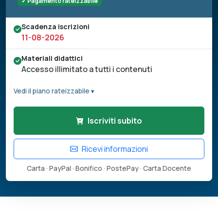
✓ Pagamento rateizzabile
Scadenza iscrizioni
11-08-2026
Materiali didattici
Accesso illimitato a tutti i contenuti
Vedi il piano rateizzabile ▾
Iscriviti subito
Ricevi informazioni
Carta · PayPal · Bonifico · PostePay · Carta Docente