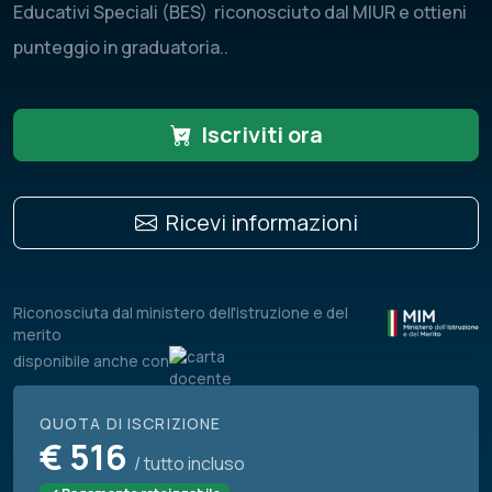
Educativi Speciali (BES) riconosciuto dal MIUR e ottieni
punteggio in graduatoria..
Iscriviti ora
Ricevi informazioni
Riconosciuta dal ministero dell'istruzione e del
merito
disponibile anche con
QUOTA DI ISCRIZIONE
€
516
/ tutto incluso