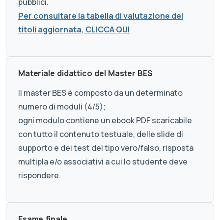
pubblici.
Per consultare la tabella di valutazione dei
titoli aggiornata, CLICCA QUI
Materiale didattico del Master BES
Il master BES è composto da un determinato
numero di moduli (4/5);
ogni modulo contiene un ebook PDF scaricabile
con tutto il contenuto testuale, delle slide di
supporto e dei test del tipo vero/falso, risposta
multipla e/o associativi a cui lo studente deve
rispondere.
Esame finale