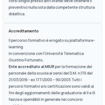
corsi singoli presso altri Atenei deve ottenere il
preventivo nulla osta dalla competente struttura
didattica.
Accreditamento
Il percorso formativo è erogato su piattaforma e-
learning
in convenzione con l'Università Telematica
Giustino Fortunato,
Ente accreditato al MIUR
per la formazione del
personale della scuola ai sensi del D.M. n.170 del
21/03/2016 - ex 177/2000 – 90/2003.Tutti i
percorsi formativi e/o certificazioni sono validi ai
fini degli aggiornamenti delle graduatorie di II e III
fascia e spendibili in generale nei concorsi