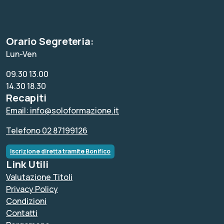
Orario Segreteria:
Lun-Ven
09.30 13.00
14.30 18.30
Recapiti
Email: info@soloformazione.it
Telefono 02 87199126
Iscrizione diretta tramite Bonifico
Link Utili
Valutazione Titoli
Privacy Policy
Condizioni
Contatti