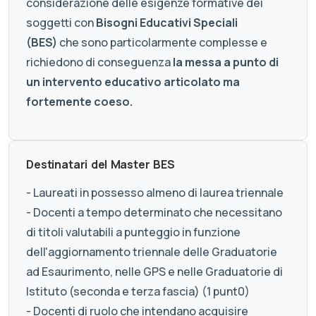
considerazione delle esigenze formative dei
soggetti con
Bisogni Educativi Speciali
(BES)
che sono particolarmente complesse e
richiedono di conseguenza
la messa a punto di
un intervento educativo articolato ma
fortemente coeso.
Destinatari del Master BES
- Laureati in possesso almeno di laurea triennale
- Docenti a tempo determinato che necessitano
di titoli valutabili a punteggio in funzione
dell'aggiornamento triennale delle Graduatorie
ad Esaurimento, nelle GPS e nelle Graduatorie di
Istituto (seconda e terza fascia) (1 punt0)
- Docenti di ruolo che intendano acquisire