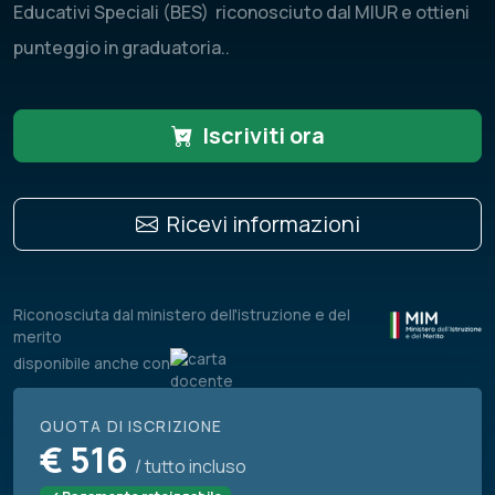
Educativi Speciali (BES) riconosciuto dal MIUR e ottieni
punteggio in graduatoria..
Iscriviti ora
Ricevi informazioni
Riconosciuta dal ministero dell'istruzione e del
merito
disponibile anche con
QUOTA DI ISCRIZIONE
€
516
/ tutto incluso