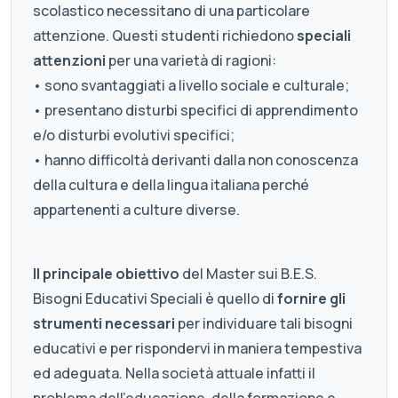
scolastico necessitano di una particolare
attenzione. Questi studenti richiedono
speciali
attenzioni
per una varietà di ragioni:
• sono svantaggiati a livello sociale e culturale;
• presentano disturbi specifici di apprendimento
e/o disturbi evolutivi specifici;
• hanno difficoltà derivanti dalla non conoscenza
della cultura e della lingua italiana perché
appartenenti a culture diverse.
Il principale obiettivo
del Master sui B.E.S.
Bisogni Educativi Speciali è quello di
fornire gli
strumenti necessari
per individuare tali bisogni
educativi e per rispondervi in maniera tempestiva
ed adeguata. Nella società attuale infatti il