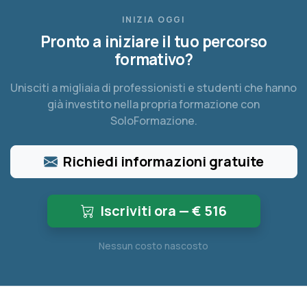
INIZIA OGGI
Pronto a iniziare il tuo percorso
formativo?
Unisciti a migliaia di professionisti e studenti che hanno
già investito nella propria formazione con
SoloFormazione.
Richiedi informazioni gratuite
Iscriviti ora — €
516
Nessun costo nascosto