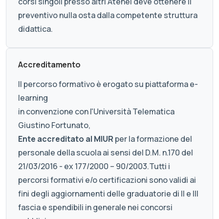
corsi singoli presso altri Atenei deve ottenere il
preventivo nulla osta dalla competente struttura
didattica.
Accreditamento
Il percorso formativo è erogato su piattaforma e-
learning
in convenzione con l'Università Telematica
Giustino Fortunato,
Ente accreditato al MIUR
per la formazione del
personale della scuola ai sensi del D.M. n.170 del
21/03/2016 - ex 177/2000 – 90/2003.Tutti i
percorsi formativi e/o certificazioni sono validi ai
fini degli aggiornamenti delle graduatorie di II e III
fascia e spendibili in generale nei concorsi