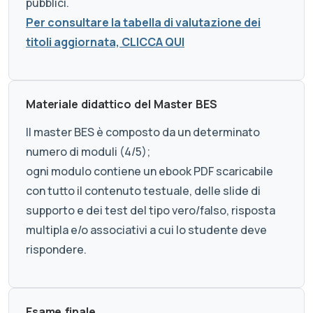
pubblici.
Per consultare la tabella di valutazione dei
titoli aggiornata, CLICCA QUI
Materiale didattico del Master BES
Il master BES è composto da un determinato
numero di moduli (4/5);
ogni modulo contiene un ebook PDF scaricabile
con tutto il contenuto testuale, delle slide di
supporto e dei test del tipo vero/falso, risposta
multipla e/o associativi a cui lo studente deve
rispondere.
Esame finale