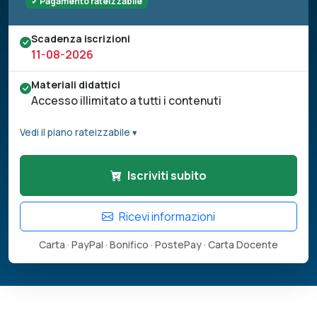
✓ Pagamento rateizzabile
Scadenza iscrizioni
11-08-2026
Materiali didattici
Accesso illimitato a tutti i contenuti
Vedi il piano rateizzabile ▾
Iscriviti subito
Ricevi informazioni
Carta · PayPal · Bonifico · PostePay · Carta Docente