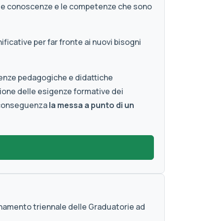
 le conoscenze e le competenze che sono
icative per far fronte ai nuovi bisogni
scenze pedagogiche e didattiche
zione delle esigenze formative dei
i conseguenza
la messa a punto di un
ornamento triennale delle Graduatorie ad