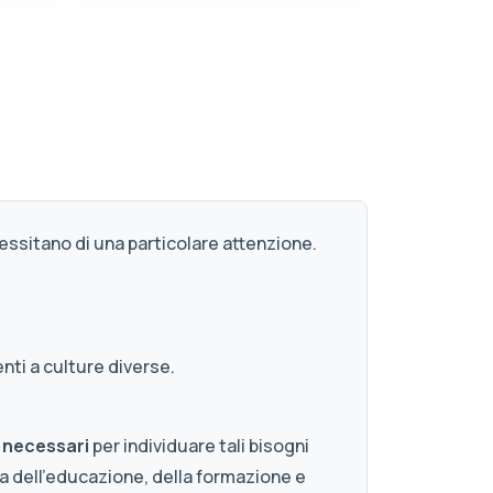
cessitano di una particolare attenzione.
nti a culture diverse.
i necessari
per individuare tali bisogni
ma dell’educazione, della formazione e