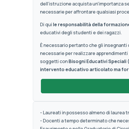
dell’istruzione acquista un'importanza
necessarie per affrontare qualsiasi proce
Di qui
le responsabilità della formazion
educativi degli studenti e dei ragazzi.
È necessario pertanto che gli insegnanti
necessarie per realizzare apprendimenti e
soggetti con
Bisogni Educativi Speciali 
intervento educativo articolato ma fo
- Laureati in possesso almeno di laurea t
- Docenti a tempo determinato che necessi
Esaurimento e nelle Graduatorie di Circolo