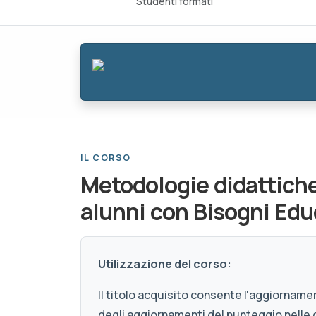
Studenti formati
IL CORSO
Metodologie didattiche
alunni con Bisogni Edu
Utilizzazione del corso:
Il titolo acquisito consente l'aggiornamen
degli aggiornamenti del punteggio nelle 