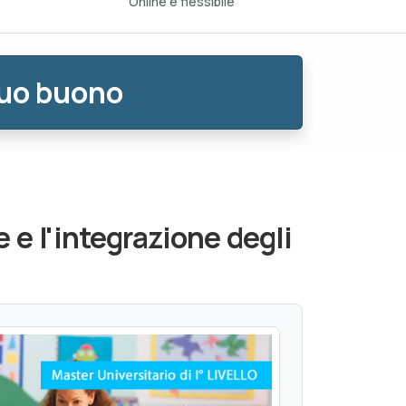
o
Online e flessibile
tuo buono
 e l'integrazione degli