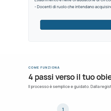
- Docenti di ruolo che intendano acquisire
COME FUNZIONA
4 passi verso il tuo obi
Il processo è semplice e guidato. Dalla regis
1