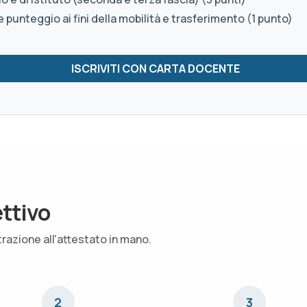
 punteggio ai fini della mobilità e trasferimento (1 punto)
ettivo
trazione all'attestato in mano.
2
3