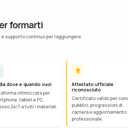
er formarti
ti e supporto continuo per raggiungere
dia dove e quando vuoi
Attestato ufficiale
riconosciuto
taforma ottimizzata per
Certificato valido per con
tphone, tablet e PC.
pubblici, progressioni di
sso 24/7 a tutti i materiali.
carriera e aggiornamento
professionale.