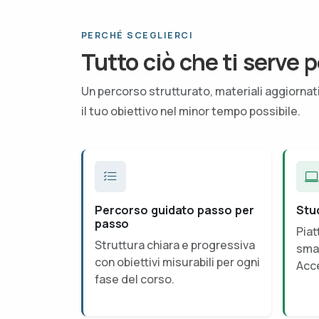
PERCHÉ SCEGLIERCI
Tutto ciò che ti serve p
Un percorso strutturato, materiali aggiorna
il tuo obiettivo nel minor tempo possibile.
Percorso guidato passo per
Stu
passo
Piat
Struttura chiara e progressiva
smar
con obiettivi misurabili per ogni
Acce
fase del corso.