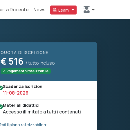
arta Docente
News
Esami
QUOTA DI ISCRIZIONE
€
516
/ tutto incluso
✓ Pagamento rateizzabile
Scadenza iscrizioni
11-08-2026
Materiali didattici
Accesso illimitato a tutti i contenuti
edi il piano rateizzabile ▾